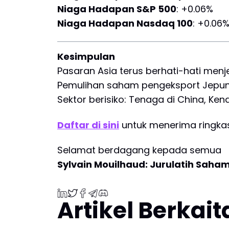
Niaga Hadapan S&P 500
: +0.06%
Niaga Hadapan Nasdaq 100
: +0.06
Kesimpulan
Pasaran Asia terus berhati-hati menj
Pemulihan saham pengeksport Jepun 
Sektor berisiko: Tenaga di China, Ke
Daftar di sini
untuk menerima ringkas
Selamat berdagang kepada semua
Sylvain Mouilhaud: Jurulatih Saha
Artikel Berkai