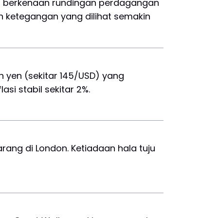
san berkenaan rundingan perdagangan
 ketegangan yang dilihat semakin
n yen (sekitar 145/USD) yang
i stabil sekitar 2%.
rang di London. Ketiadaan hala tuju