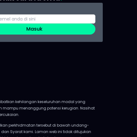
Masuk
gakibatkan kehilangan keseluruhan modal yang
dan mampu menanggung potensi kerugian. Nasihat
ercukaian.
kan perkhidmatan tersebut di bawah undang-
 dan Syarat kami. Laman web ini tidak ditujukan