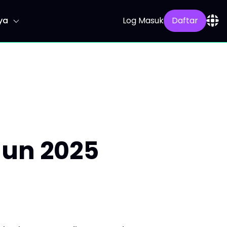
ya
Log Masuk
Daftar
Jun 2025