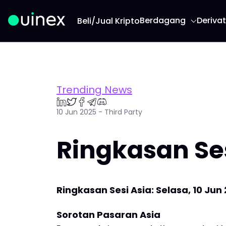
Berdagang
Derivat
Beli/Jual Kripto
Ini ialah logo dan jika diklik akan mengalihkan
Trending News
10 Jun 2025 - Third Party
Ringkasan Ses
Ringkasan Sesi Asia: Selasa, 10 Jun
Sorotan Pasaran Asia