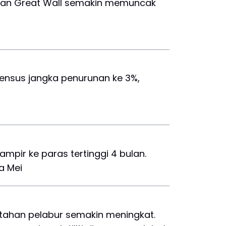
 dan Great Wall semakin memuncak
ensus jangka penurunan ke 3%,
mpir ke paras tertinggi 4 bulan.
a Mei
 tahan pelabur semakin meningkat.