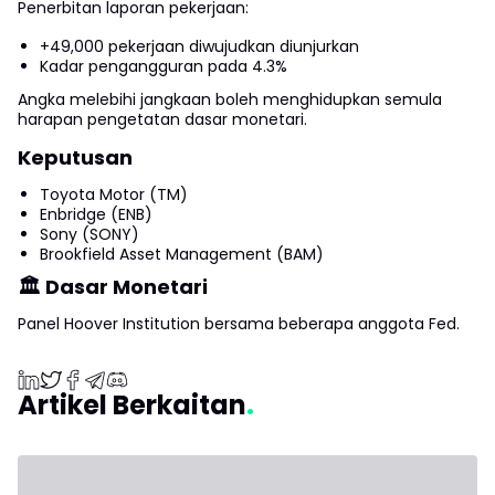
Penerbitan laporan pekerjaan:
+49,000 pekerjaan diwujudkan diunjurkan
Kadar pengangguran pada 4.3%
Angka melebihi jangkaan boleh menghidupkan semula
harapan pengetatan dasar monetari.
Keputusan
Toyota Motor (TM)
Enbridge (ENB)
Sony (SONY)
Brookfield Asset Management (BAM)
🏛 Dasar Monetari
Panel Hoover Institution bersama beberapa anggota Fed.
Artikel Berkaitan