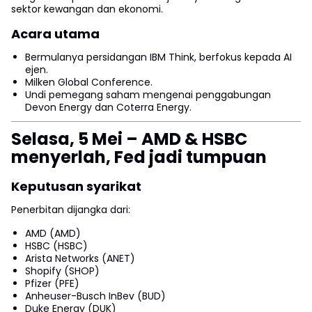
sektor kewangan dan ekonomi.
Acara utama
Bermulanya persidangan IBM Think, berfokus kepada AI
ejen.
Milken Global Conference.
Undi pemegang saham mengenai penggabungan
Devon Energy dan Coterra Energy.
Selasa, 5 Mei – AMD & HSBC
menyerlah, Fed jadi tumpuan
Keputusan syarikat
Penerbitan dijangka dari:
AMD (AMD)
HSBC (HSBC)
Arista Networks (ANET)
Shopify (SHOP)
Pfizer (PFE)
Anheuser-Busch InBev (BUD)
Duke Energy (DUK)