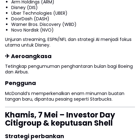
Arm Holdings (ARM)
Disney (DIS)
Uber Technologies (UBER)
DoorDash (DASH)
Warner Bros. Discovery (WBD)
Novo Nordisk (NVO)
Unjuran streaming, ESPN/NFL dan strategi AI menjadi fokus
utama untuk Disney.
✈ Aeroangkasa
Tetingkap pengumuman penghantaran bulan bagi Boeing
dan Airbus.
Pengguna
McDonald’s memperkenalkan enam minuman buatan
tangan baru, dipantau pesaing seperti Starbucks.
Khamis, 7 Mei – Investor Day
Citigroup & keputusan Shell
Strategi perbankan