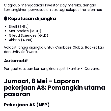
Citigroup mengadakan Investor Day mereka, dengan
kemungkinan penyesuaian strategi selepas transformasi.
🛢 Keputusan dijangka
Shell (SHEL)
McDonald’s (MCD)
Gilead Sciences (GILD)
Airbnb (ABNB)
Volatiliti tinggi dijangka untuk Coinbase Global, Rocket Lab
dan Unity Software.
Automotif
Penguatkuasaan kemungkinan split 5-untuk-1 Carvana.
Jumaat, 8 Mei – Laporan
pekerjaan AS: Pemangkin utama
pasaran
Pekerjaan AS (NFP)