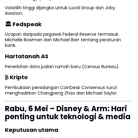
Volatiliti tinggi dijangka untuk Lucid Group dan Joby
Aviation.
🏛 Fedspeak
Ucapan daripada pegawai Federal Reserve termasuk
Michelle Bowman dan Michael Barr tentang peraturan
bank.
Hartatanah AS
Penerbitan data jualan rumah baru (Census Bureau).
₿ Kripto
Pembukaan persidangan CoinDesk Consensus turut
menghadirkan Changpeng Zhao dan Michael Saylor.
Rabu, 6 Mei – Disney & Arm: Hari
penting untuk teknologi & media
Keputusan utama