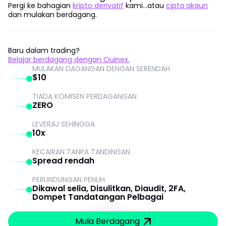
Pergi ke bahagian
kripto derivatif
kami...atau
cipta akaun
dan mulakan berdagang.
Baru dalam trading?
Belajar berdagang dengan Ouinex.
MULAKAN DAGANGAN DENGAN SERENDAH
$10
TIADA KOMISEN PERDAGANGAN
ZERO
LEVERAJ SEHINGGA
10x
KECAIRAN TANPA TANDINGAN
Spread rendah
PERLINDUNGAN PENUH
Dikawal selia, Disulitkan, Diaudit, 2FA,
Dompet Tandatangan Pelbagai
Mula Berdagang