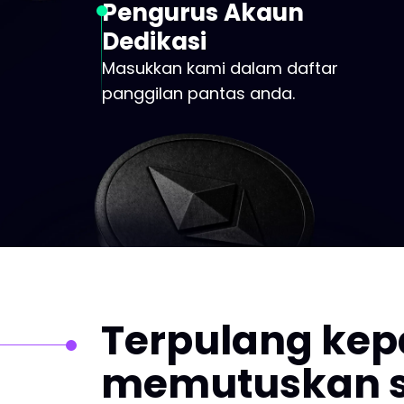
Pengurus Akaun
Dedikasi
Masukkan kami dalam daftar
panggilan pantas anda.
Terpulang kep
memutuskan s