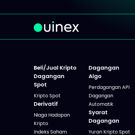
Beli/Jual Kripto
Dagangan
Dagangan
Algo
Spot
Perdagangan API
Kripto Spot
Dagangan
Derivatif
Automatik
Syarat
Niaga Hadapan
Dagangan
Kripto
Indeks Saham
Yuran Kripto Spot