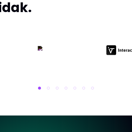
idak.