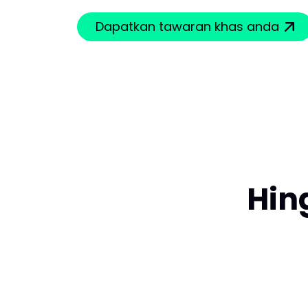
Dapatkan tawaran khas anda
Hin