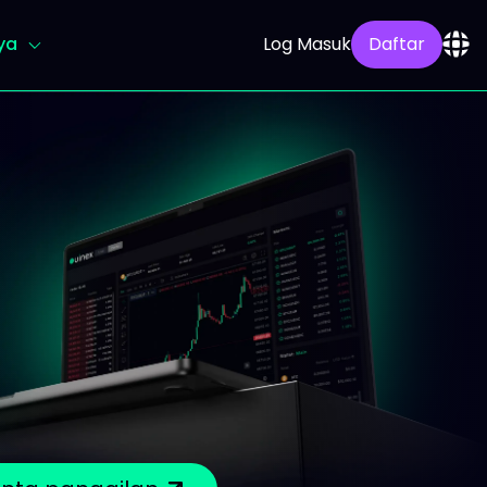
ya
Log Masuk
Daftar