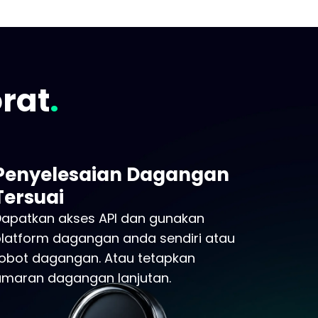
rat
Penyelesaian Dagangan
Tersuai
Dapatkan akses API dan gunakan
platform dagangan anda sendiri atau
robot dagangan. Atau tetapkan
amaran dagangan lanjutan.