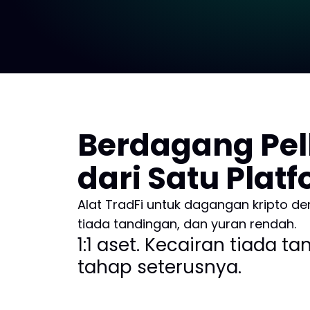
Berdagang Pel
dari Satu Plat
Alat TradFi untuk dagangan kripto d
tiada tandingan, dan yuran rendah.
1:1 aset. Kecairan tiada 
tahap seterusnya.