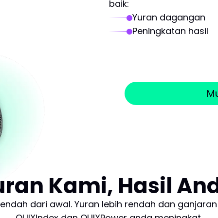
baik:
Yuran dagangan
Peningkatan hasil
Mu
ran Kami, Hasil An
rendah dari awal. Yuran lebih rendah dan ganjaran 
OUIXIndex dan OUIXPower anda meningkat.