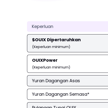
Keperluan
$OUIX Dipertaruhkan
(Keperluan minimum)
OUIXPower
(Keperluan minimum)
Yuran Dagangan Asas
Yuran Dagangan Semasa*
Pulangan Tunai OUIX