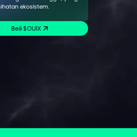
sihatan ekosistem.
Beli $OUIX