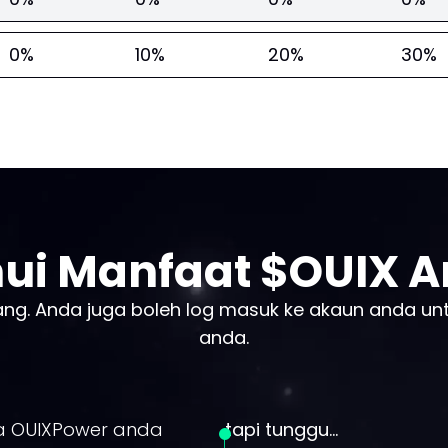
0%
10%
20%
30%
ui Manfaat $OUIX 
ang. Anda juga boleh log masuk ke akaun anda un
anda.
ira OUIXPower anda
tapi tunggu...