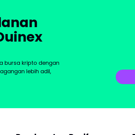
lanan
Ouinex
 bursa kripto dengan
gangan lebih adil,