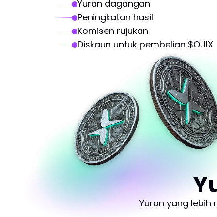
Yuran dagangan
Peningkatan hasil
Komisen rujukan
Diskaun untuk pembelian $OUIX
Yu
Yuran yang lebih 