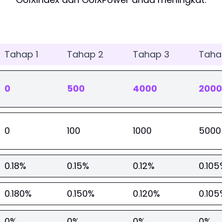
Tahap 1
Tahap 2
Tahap 3
Taha
0
500
4000
200
0
100
1000
5000
0.18%
0.15%
0.12%
0.105
0.180%
0.150%
0.120%
0.105
0%
0%
0%
0%