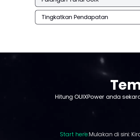
Tingkatkan Pendapatan
Tem
Hitung OUIXPower anda sekar
Start here:
Mulakan di sini: K