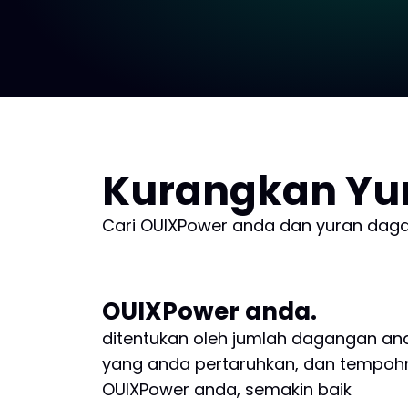
Kurangkan Yu
Cari OUIXPower anda dan yuran daga
OUIXPower anda.
ditentukan oleh jumlah dagangan an
yang anda pertaruhkan, dan tempohn
OUIXPower anda, semakin baik