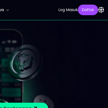
ya
Log Masuk
Daftar