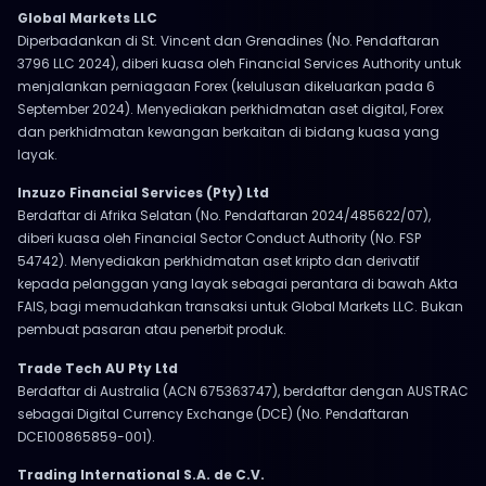
Global Markets LLC
Diperbadankan di St. Vincent dan Grenadines (No. Pendaftaran
3796 LLC 2024), diberi kuasa oleh Financial Services Authority untuk
menjalankan perniagaan Forex (kelulusan dikeluarkan pada 6
September 2024). Menyediakan perkhidmatan aset digital, Forex
dan perkhidmatan kewangan berkaitan di bidang kuasa yang
layak.
Inzuzo Financial Services (Pty) Ltd
Berdaftar di Afrika Selatan (No. Pendaftaran 2024/485622/07),
diberi kuasa oleh Financial Sector Conduct Authority (No. FSP
54742). Menyediakan perkhidmatan aset kripto dan derivatif
kepada pelanggan yang layak sebagai perantara di bawah Akta
FAIS, bagi memudahkan transaksi untuk Global Markets LLC. Bukan
pembuat pasaran atau penerbit produk.
Trade Tech AU Pty Ltd
Berdaftar di Australia (ACN 675363747), berdaftar dengan AUSTRAC
sebagai Digital Currency Exchange (DCE) (No. Pendaftaran
DCE100865859-001).
Trading International S.A. de C.V.