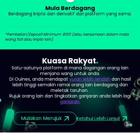
Mula Berdagang
Berdagang kripto dan derivatif dari platform yang sama.
*Pembelian/Deposit Minimum: $100 (atau bersamaan dalam mata
wang fiat atau kripto lain).
Kuasa Rakyat
Satu-satunya platform di mana dagangan orang lain
menjana wang untuk anda.
Di Ouinex, anda mendapat
yuran lebih rendah
dan hasil
lebih tinggi semakin ramai orang lain berdagang dan
meletak taruhan.
Rujuk orang lain dan tingkatkan ganjaran anda lebih lagi
ganjaran
.
Mulakan Merujuk
Ketahui Lebih Lanjut
about refer and 