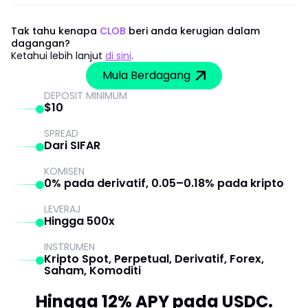
Tak tahu kenapa
CLOB
beri anda kerugian dalam
dagangan?
Ketahui lebih lanjut
di sini
.
Mula Berdagang
DEPOSIT MINIMUM
$10
SPREAD
Dari SIFAR
KOMISEN
0% pada derivatif, 0.05–0.18% pada kripto
LEVERAJ
Hingga 500x
INSTRUMEN
Kripto Spot, Perpetual, Derivatif, Forex,
Saham, Komoditi
Hingga 12% APY pada USDC.