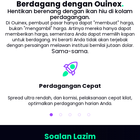
Berdagang dengan Ouinex
Hentikan berenang dengan ikan hiu di kolam
perdagangan.
Di Ouinex, pembuat pasar hanya dapat "membuat" harga,
bukan "mengambil" harga. Artinya mereka hanya dapat
memberikan harga, sementara Anda dapat memilih kapan
untuk berdagang. Ini berarti Anda tidak akan terjebak
dengan persaingan melawan institusi bernilai jutaan dolar.
Sama-sama.
Perdagangan Cepat
Spread ultra rendah, dan komisi, pelaksanaan cepat kilat,
optimalkan perdagangan harian Anda.
Soalan Lazim