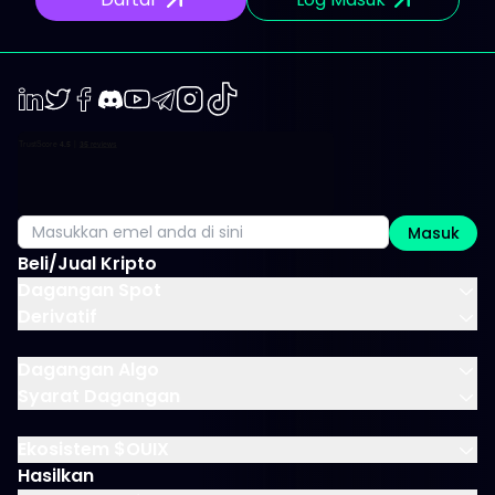
LinkedIn
Twiter
Facebook
Discord
Youtube
Telegram
Instagram
TikTok
Masuk
Beli/Jual Kripto
Dagangan Spot
Derivatif
Dagangan Algo
Syarat Dagangan
Ekosistem $OUIX
Hasilkan