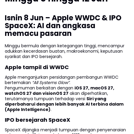
Isnin 8 Jun – Apple WWDC & IPO
SpaceX: AI dan angkasa
memacu pasaran
Minggu bermula dengan ketegangan tinggi, mencampur
adukkan kecerdasan buatan, makroekonomi, keputusan
syarikat dan IPO bersejarah.
Apple tampil di WWDC
Apple menganjurkan persidangan pembangun WWDC
bertemakan
“All Systems Glow”
.
Pengumuman berkaitan dengan
iOS 27, macOS 27,
watchOS 27 dan visionOS 27
akan diperhatikan,
terutamanya tumpuan terhadap versi
Siri yang
diperbaharui dengan lebih banyak AI terbina dalam
(Apple Intelligence)
.
IPO bersejarah SpaceX
SpaceX dijangka menjadi tumpuan dengan penyenaraian