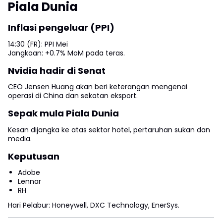
Piala Dunia
Inflasi pengeluar (PPI)
14:30 (FR): PPI Mei
Jangkaan: +0.7% MoM pada teras.
Nvidia hadir di Senat
CEO Jensen Huang akan beri keterangan mengenai
operasi di China dan sekatan eksport.
Sepak mula Piala Dunia
Kesan dijangka ke atas sektor hotel, pertaruhan sukan dan
media.
Keputusan
Adobe
Lennar
RH
Hari Pelabur: Honeywell, DXC Technology, EnerSys.