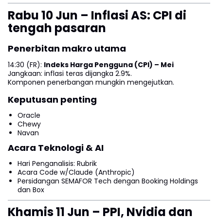
Rabu 10 Jun – Inflasi AS: CPI di
tengah pasaran
Penerbitan makro utama
14:30 (FR):
Indeks Harga Pengguna (CPI) – Mei
Jangkaan: inflasi teras dijangka 2.9%.
Komponen penerbangan mungkin mengejutkan.
Keputusan penting
Oracle
Chewy
Navan
Acara Teknologi & AI
Hari Penganalisis: Rubrik
Acara Code w/Claude (Anthropic)
Persidangan SEMAFOR Tech dengan Booking Holdings
dan Box
Khamis 11 Jun – PPI, Nvidia dan