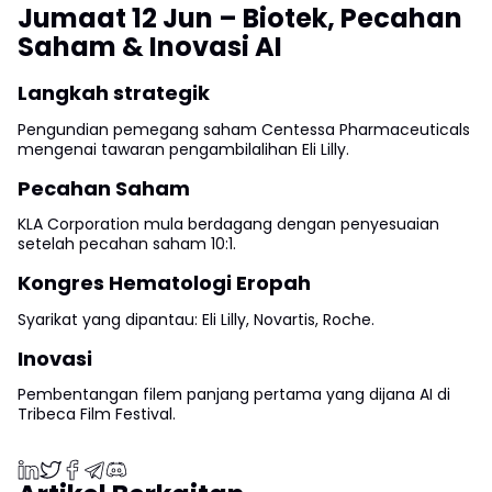
Jumaat 12 Jun – Biotek, Pecahan
Saham & Inovasi AI
Langkah strategik
Pengundian pemegang saham Centessa Pharmaceuticals
mengenai tawaran pengambilalihan Eli Lilly.
Pecahan Saham
KLA Corporation mula berdagang dengan penyesuaian
setelah pecahan saham 10:1.
Kongres Hematologi Eropah
Syarikat yang dipantau: Eli Lilly, Novartis, Roche.
Inovasi
Pembentangan filem panjang pertama yang dijana AI di
Tribeca Film Festival.