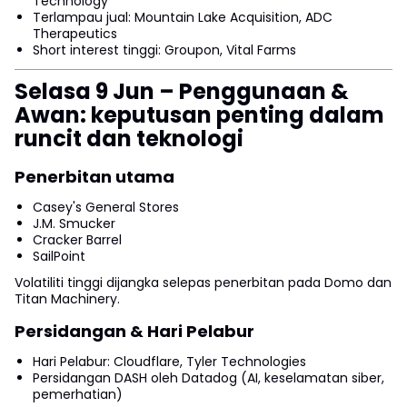
Technology
Terlampau jual: Mountain Lake Acquisition, ADC
Therapeutics
Short interest tinggi: Groupon, Vital Farms
Selasa 9 Jun – Penggunaan &
Awan: keputusan penting dalam
runcit dan teknologi
Penerbitan utama
Casey's General Stores
J.M. Smucker
Cracker Barrel
SailPoint
Volatiliti tinggi dijangka selepas penerbitan pada Domo dan
Titan Machinery.
Persidangan & Hari Pelabur
Hari Pelabur: Cloudflare, Tyler Technologies
Persidangan DASH oleh Datadog (AI, keselamatan siber,
pemerhatian)