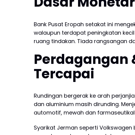
Dasar Monetari
Bank Pusat Eropah setakat ini meng
walaupun terdapat peningkatan kecil
ruang tindakan. Tiada rangsangan d
Perdagangan &
Tercapai
Rundingan bergerak ke arah perjanjia
dan aluminium masih dirunding. Menj
automotif, mewah dan farmaseutikal
Syarikat Jerman seperti Volkswagen b