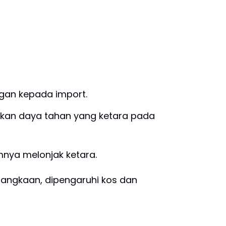
gan kepada import.
kkan daya tahan yang ketara pada
nya melonjak ketara.
angkaan, dipengaruhi kos dan