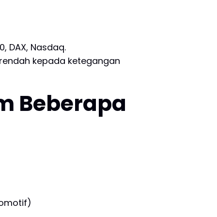
0, DAX, Nasdaq.
n rendah kepada ketegangan
am Beberapa
omotif)