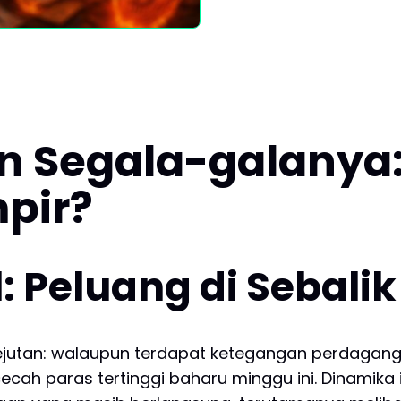
an Segala-galanya:
pir?
: Peluang di Sebal
ejutan: walaupun terdapat ketegangan perdagang
ah paras tertinggi baharu minggu ini. Dinamika in