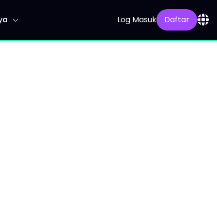
ya
Log Masuk
Daftar