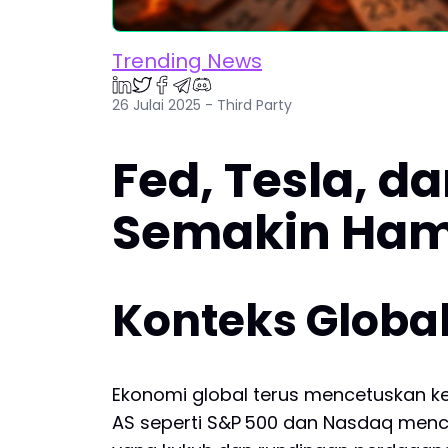
Trending News
26 Julai 2025 - Third Party
Fed, Tesla, d
Semakin Ham
Konteks Global
Ekonomi global terus mencetuskan k
AS seperti S&P 500 dan Nasdaq mencec