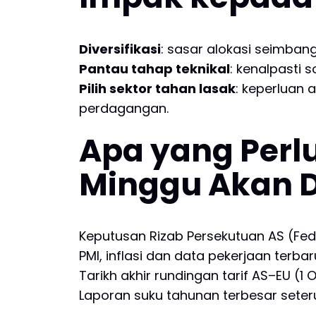
Diversifikasi
: sasar alokasi seimban
Pantau tahap teknikal
: kenalpasti 
Pilih sektor tahan lasak
: keperluan
perdagangan.
Apa yang Perl
Minggu Akan 
Keputusan Rizab Persekutuan AS (Fed
PMI, inflasi dan data pekerjaan terba
Tarikh akhir rundingan tarif AS–EU (1 
Laporan suku tahunan terbesar seter