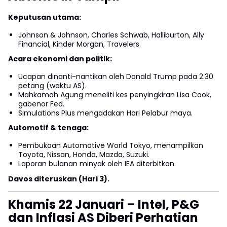
Keputusan utama:
Johnson & Johnson, Charles Schwab, Halliburton, Ally
Financial, Kinder Morgan, Travelers.
Acara ekonomi dan politik:
Ucapan dinanti-nantikan oleh Donald Trump pada 2.30
petang (waktu AS).
Mahkamah Agung meneliti kes penyingkiran Lisa Cook,
gabenor Fed.
Simulations Plus mengadakan Hari Pelabur maya.
Automotif & tenaga:
Pembukaan Automotive World Tokyo, menampilkan
Toyota, Nissan, Honda, Mazda, Suzuki.
Laporan bulanan minyak oleh IEA diterbitkan.
Davos diteruskan (Hari 3).
Khamis 22 Januari – Intel, P&G
dan Inflasi AS Diberi Perhatian