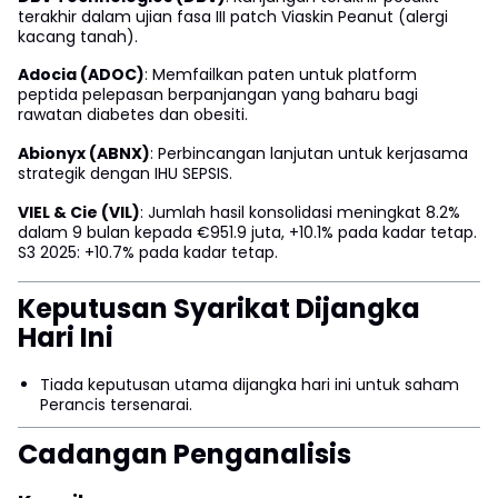
terakhir dalam ujian fasa III patch Viaskin Peanut (alergi
kacang tanah).
Adocia (ADOC)
: Memfailkan paten untuk platform
peptida pelepasan berpanjangan yang baharu bagi
rawatan diabetes dan obesiti.
Abionyx (ABNX)
: Perbincangan lanjutan untuk kerjasama
strategik dengan IHU SEPSIS.
VIEL & Cie (VIL)
: Jumlah hasil konsolidasi meningkat 8.2%
dalam 9 bulan kepada €951.9 juta, +10.1% pada kadar tetap.
S3 2025: +10.7% pada kadar tetap.
Keputusan Syarikat Dijangka
Hari Ini
Tiada keputusan utama dijangka hari ini untuk saham
Perancis tersenarai.
Cadangan Penganalisis