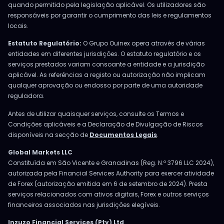
quando permitido pela legislação aplicável. Os utilizadores são
responsáveis por garantir o cumprimento das leis e regulamentos
locais.
Estatuto Regulatório:
O Grupo Ouinex opera através de várias
entidades em diferentes jurisdições. O estatuto regulatório e os
serviços prestados variam consoante a entidade e a jurisdição
aplicável. As referências a registo ou autorização não implicam
qualquer aprovação ou endosso por parte de uma autoridade
reguladora.
Antes de utilizar quaisquer serviços, consulte os Termos e
Condições aplicáveis e a Declaração de Divulgação de Riscos
disponíveis na secção de
Documentos Legais
.
Global Markets LLC
Constituída em São Vicente e Granadinas (Reg. N.º 3796 LLC 2024),
autorizada pela Financial Services Authority para exercer atividade
de Forex (autorização emitida em 6 de setembro de 2024). Presta
serviços relacionados com ativos digitais, Forex e outros serviços
financeiros associados nas jurisdições elegíveis.
Inzuzo Financial Services (Pty) Ltd