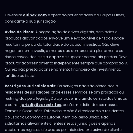
O website
ouinex.com
é operado por entidades do Grupo Ouinex,
consoante a sua jurisdição.
Aviso de Risco:
A negociação de ativos digitais, derivados e
produtos alavancados envolve um elevado nível de risco e pode
resultar na perda da totalidade do capital investido. Não deve
negociar nem investir, a menos que compreenda plenamente os
riscos envolvidos e seja capaz de suportar potenciais perdas. Deve
procurar aconselhamento independente sempre que apropriado. A
Ouinex não presta aconselhamento financeiro, de investimento,
jurídico ou fiscal.
Restrições Jurisdicionais:
Os serviços não são oferecidos a
residentes de jurisdições onde esses serviços sejam proibidos ou
restringidos pela legislação aplicável, incluindo os Estados Unidos
e outras
jurisdições restritas
, conforme definido nos nossos
Termos e Condições. Este website não é direcionado a residentes
do Espaço Económico Europeu nem do Reino Unido. Não
solicitamos ativamente clientes nestas jurisdições e apenas
aceitamos registos efetuados por iniciativa exclusiva do cliente