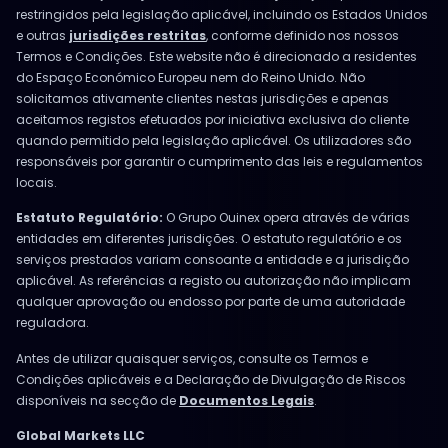
restringidos pela legislação aplicável, incluindo os Estados Unidos
e outras
jurisdições restritas
, conforme definido nos nossos
Termos e Condições. Este website não é direcionado a residentes
do Espaço Económico Europeu nem do Reino Unido. Não
solicitamos ativamente clientes nestas jurisdições e apenas
aceitamos registos efetuados por iniciativa exclusiva do cliente
quando permitido pela legislação aplicável. Os utilizadores são
responsáveis por garantir o cumprimento das leis e regulamentos
locais.
Estatuto Regulatório:
O Grupo Ouinex opera através de várias
entidades em diferentes jurisdições. O estatuto regulatório e os
serviços prestados variam consoante a entidade e a jurisdição
aplicável. As referências a registo ou autorização não implicam
qualquer aprovação ou endosso por parte de uma autoridade
reguladora.
Antes de utilizar quaisquer serviços, consulte os Termos e
Condições aplicáveis e a Declaração de Divulgação de Riscos
disponíveis na secção de
Documentos Legais
.
Global Markets LLC