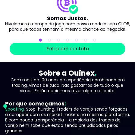
Somos Justos.
Nivelamos o campo de jogo com nosso modelo sem CLOB,
para que todos tenham a mesma chance ao negociar.
Entre em contato
Sobre a Ouinex
Com mais de 100 anos de experiência combinada em
trading, vimos de tudo. Não gostamos de tudo o que
vimos. Então decidimos fazer algo a respeito.
Por que começamos
Spoofing
. Stop-hunting. Traders de varejo sendo forçados
a competir com os market makers na mesma plataforma.
E com pouca transparência – a maioria dos traders de
varejo nem sabe que estão sendo prejudicados pelos
grandes.