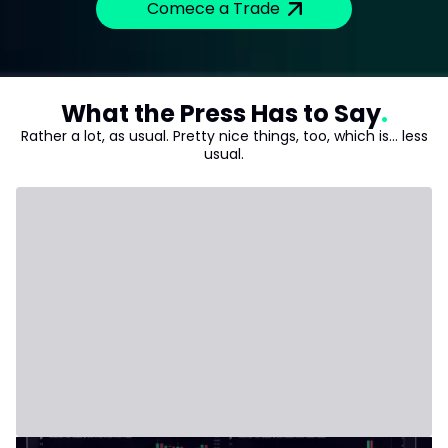
Comece a Trade
What the Press Has to Say
Rather a lot, as usual. Pretty nice things, too, which is... less
usual.
18 de janeiro de 2026