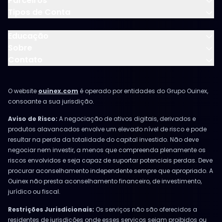
Parceiros
Tipos de Conta
Educação
Sobre
Contato
O website
ouinex.com
é operado por entidades do Grupo Ouinex,
consoante a sua jurisdição.
Aviso de Risco:
A negociação de ativos digitais, derivados e
produtos alavancados envolve um elevado nível de risco e pode
resultar na perda da totalidade do capital investido. Não deve
negociar nem investir, a menos que compreenda plenamente os
riscos envolvidos e seja capaz de suportar potenciais perdas. Deve
procurar aconselhamento independente sempre que apropriado. A
Ouinex não presta aconselhamento financeiro, de investimento,
jurídico ou fiscal.
Restrições Jurisdicionais:
Os serviços não são oferecidos a
residentes de jurisdições onde esses serviços sejam proibidos ou