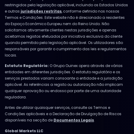
restringidos pela legislação aplicável, incluindo os Estados Unidos
e outras
jurisdições restritas
, conforme definido nos nossos
Termos e Condições. Este website não é direcionado a residentes
do Espaço Económico Europeu nem do Reino Unido. Não
solicitamos ativamente clientes nestas jurisdições e apenas
aceitamos registos efetuados por iniciativa exclusiva do cliente
quando permitido pela legislação aplicável. Os utilizadores são
responsáveis por garantir o cumprimento das leis e regulamentos
locais.
Estatuto Regulatório:
O Grupo Ouinex opera através de várias
entidades em diferentes jurisdições. O estatuto regulatório e os
serviços prestados variam consoante a entidade e a jurisdição
aplicável. As referências a registo ou autorização não implicam
qualquer aprovação ou endosso por parte de uma autoridade
reguladora.
Antes de utilizar quaisquer serviços, consulte os Termos e
Condições aplicáveis e a Declaração de Divulgação de Riscos
disponíveis na secção de
Documentos Legais
.
Global Markets LLC