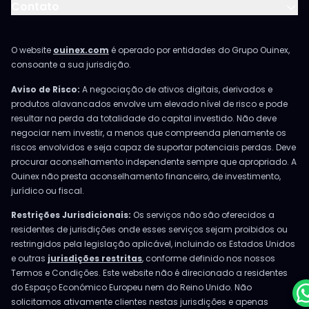
Contato
O website
ouinex.com
é operado por entidades do Grupo Ouinex,
consoante a sua jurisdição.
Aviso de Risco:
A negociação de ativos digitais, derivados e
produtos alavancados envolve um elevado nível de risco e pode
resultar na perda da totalidade do capital investido. Não deve
negociar nem investir, a menos que compreenda plenamente os
riscos envolvidos e seja capaz de suportar potenciais perdas. Deve
procurar aconselhamento independente sempre que apropriado. A
Ouinex não presta aconselhamento financeiro, de investimento,
jurídico ou fiscal.
Restrições Jurisdicionais:
Os serviços não são oferecidos a
residentes de jurisdições onde esses serviços sejam proibidos ou
restringidos pela legislação aplicável, incluindo os Estados Unidos
e outras
jurisdições restritas
, conforme definido nos nossos
Termos e Condições. Este website não é direcionado a residentes
do Espaço Económico Europeu nem do Reino Unido. Não
solicitamos ativamente clientes nestas jurisdições e apenas