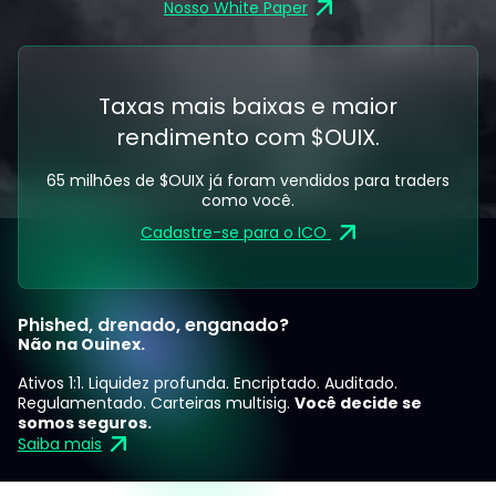
Nosso White Paper
Taxas mais baixas e maior
rendimento com $OUIX.
65 milhões de $OUIX já foram vendidos para traders
como você.
Cadastre-se para o ICO
Phished, drenado, enganado?
Não na Ouinex.
Ativos 1:1. Liquidez profunda. Encriptado. Auditado.
Regulamentado. Carteiras multisig.
Você decide se
somos seguros.
Saiba mais