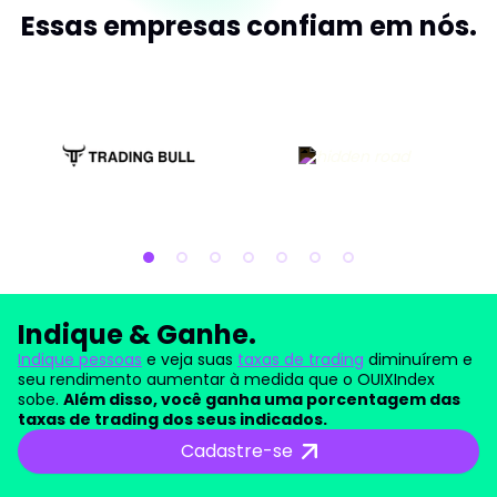
Essas empresas confiam em nós.
Indique & Ganhe.
Indique pessoas
e veja suas
taxas de trading
diminuírem e
seu rendimento aumentar à medida que o OUIXIndex
sobe.
Além disso, você ganha uma porcentagem das
taxas de trading dos seus indicados.
Cadastre-se