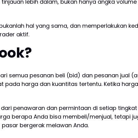
jauan lebih dalam, bukan hanya angka volume ut
s bukanlah hal yang sama, dan memperlakukan k
ader aktif.
book?
dari semua pesanan beli (bid) dan pesanan jual (
atat pada harga dan kuantitas tertentu. Ketika ha
 dari penawaran dan permintaan di setiap tingk
arga berapa Anda bisa membeli/menjual, tetapi j
um pasar bergerak melawan Anda.