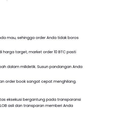
nda mau, sehingga order Anda tidak boros 
 harga target, market order 10 BTC pasti 
bah dalam milidetik. Susun pandangan Anda 
man order book sangat cepat menghilang. 
alitas eksekusi bergantung pada transparansi 
LOB asli dan transparan memberi Anda 