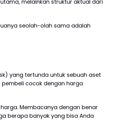
ama, melainkan struktur aktual dari
eduanya seolah-olah sama adalah
ask) yang tertunda untuk sebuah aset
rga pembeli cocok dengan harga
at harga. Membacanya dengan benar
uga berapa banyak yang bisa Anda