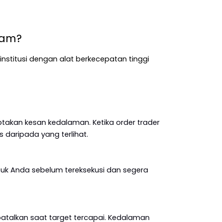
lam?
nstitusi dengan alat berkecepatan tinggi 
takan kesan kedalaman. Ketika order trader 
is daripada yang terlihat.
uk Anda sebelum tereksekusi dan segera 
batalkan saat target tercapai. Kedalaman 