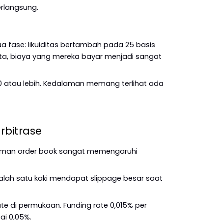
rlangsung.
a fase: likuiditas bertambah pada 25 basis 
ta, biaya yang mereka bayar menjadi sangat 
00 atau lebih. Kedalaman memang terlihat ada 
rbitrase
alaman order book sangat memengaruhi 
alah satu kaki mendapat slippage besar saat 
te di permukaan. Funding rate 0,015% per 
ai 0,05%.