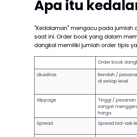
Apa itu kedal
"Kedalaman" mengacu pada jumlah ord
saat ini. Order book yang dalam memi
dangkal memiliki jumlah order tipis y
Order book dang
Likuiditas
Rendah / pesanan 
di setiap level
Slippage
Tinggi / pesanan 
sangat menggera
harga
Spread
Spread bid-ask l