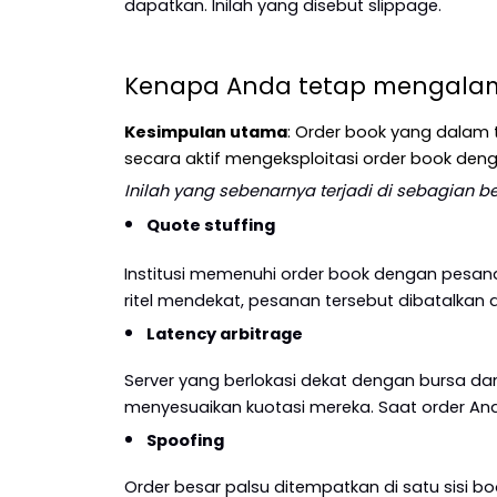
dapatkan. Inilah yang disebut slippage.
Kenapa Anda tetap mengalami 
Kesimpulan utama
: Order book yang dalam t
secara aktif mengeksploitasi order book deng
Inilah yang sebenarnya terjadi di sebagian b
Quote stuffing
Institusi memenuhi order book dengan pesanan
ritel mendekat, pesanan tersebut dibatalkan dal
Latency arbitrage
Server yang berlokasi dekat dengan bursa da
menyesuaikan kuotasi mereka. Saat order And
Spoofing
Order besar palsu ditempatkan di satu sisi bo