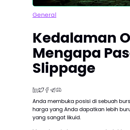
General
Kedalaman Or
Mengapa Pas
Slippage
Anda membuka posisi di sebuah bursa
harga yang Anda dapatkan lebih buruk 
yang sangat likuid.