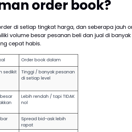
aman order book?
er di setiap tingkat harga, dan seberapa jauh or
liki volume besar pesanan beli dan jual di banyak
ang cepat habis.
kal
Order book dalam
sedikit 
Tinggi / banyak pesanan 
di setiap level
besar 
Lebih rendah / tapi TIDAK 
kkan 
nol
ebar
Spread bid-ask lebih 
rapat