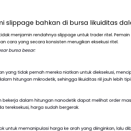
slippage bahkan di bursa likuiditas da
idak menjamin rendahnya slippage untuk trader ritel. Pemain i
an cara yang secara konsisten merugikan eksekusi ritel.
esar bursa besar:
 yang tidak pernah mereka niatkan untuk dieksekusi, mencip
am hitungan mikrodetik, sehingga likuiditas riil jauh lebih tip
n bekerja dalam hitungan nanodetik dapat melihat order mas
a tereksekusi, harga sudah bergerak.
ok untuk memanipulasi harga ke arah yang diinginkan, lalu di