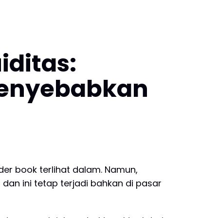
iditas:
Menyebabkan
er book terlihat dalam. Namun,
 dan ini tetap terjadi bahkan di pasar