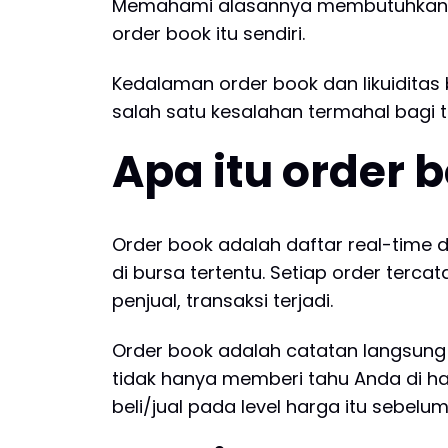
Memahami alasannya membutuhkan tin
order book itu sendiri.
Kedalaman order book dan likuidita
salah satu kesalahan termahal bagi tr
Apa itu order 
Order book adalah daftar real-time 
di bursa tertentu. Setiap order terc
penjual, transaksi terjadi.
Order book adalah catatan langsung
tidak hanya memberi tahu Anda di h
beli/jual pada level harga itu sebel