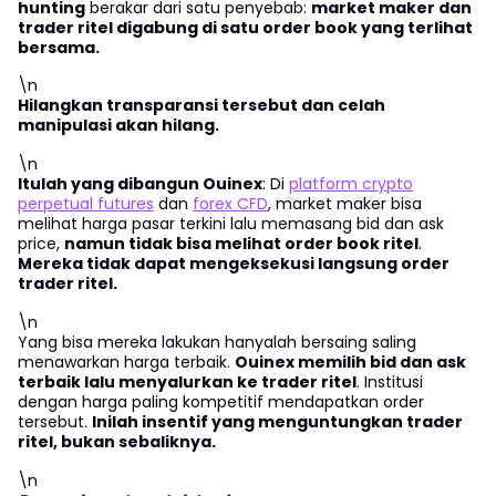
hunting
berakar dari satu penyebab:
market maker dan
trader ritel digabung di satu order book yang terlihat
bersama.
\n
Hilangkan transparansi tersebut dan celah
manipulasi akan hilang.
\n
Itulah yang dibangun Ouinex
: Di
platform crypto
perpetual futures
dan
forex CFD
, market maker bisa
melihat harga pasar terkini lalu memasang bid dan ask
price,
namun tidak bisa melihat order book ritel
.
Mereka tidak dapat mengeksekusi langsung order
trader ritel.
\n
Yang bisa mereka lakukan hanyalah bersaing saling
menawarkan harga terbaik.
Ouinex memilih bid dan ask
terbaik lalu menyalurkan ke trader ritel
. Institusi
dengan harga paling kompetitif mendapatkan order
tersebut.
Inilah insentif yang menguntungkan trader
ritel, bukan sebaliknya.
\n