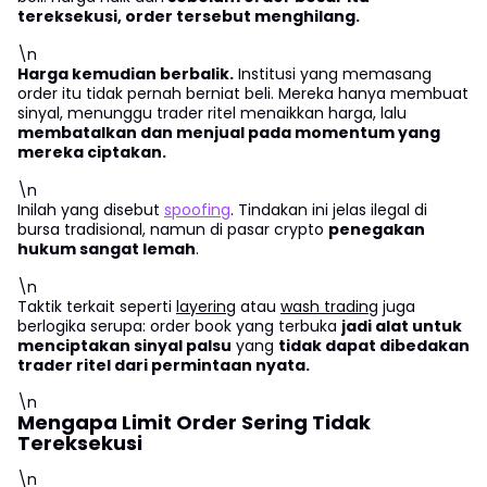
tereksekusi,
order tersebut menghilang.
\n
Harga kemudian berbalik.
Institusi yang memasang
order itu tidak pernah berniat beli. Mereka hanya membuat
sinyal, menunggu trader ritel menaikkan harga, lalu
membatalkan dan menjual pada momentum yang
mereka ciptakan.
\n
Inilah yang disebut
spoofing
. Tindakan ini jelas ilegal di
bursa tradisional, namun di pasar crypto
penegakan
hukum sangat lemah
.
\n
Taktik terkait seperti
layering
atau
wash trading
juga
berlogika serupa: order book yang terbuka
jadi alat untuk
menciptakan sinyal palsu
yang
tidak dapat dibedakan
trader ritel dari permintaan nyata.
\n
Mengapa Limit Order Sering Tidak
Tereksekusi
\n