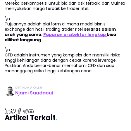
Mereka berkompetisi untuk bid dan ask terbaik, dan Ouinex
menyalurkan harga terbaik ke trader ritel.
\n
Tujuannya adalah platform di mana model bisnis
exchange dan hasil trading trader ritel
selaras dalam
arah yang sama
.
Paparan arsitektur lengkap
bisa
dilihat langsung.
\n
CFD adalah instrumen yang kompleks dan memiliki risiko
tinggi kehilangan dana dengan cepat karena leverage.
Pastikan Anda benar-benar memahami CFD dan siap
menanggung risiko tinggi kehilangan dana.
DITINJAU OLEH
Njami Saadaoui
Artikel Terkait