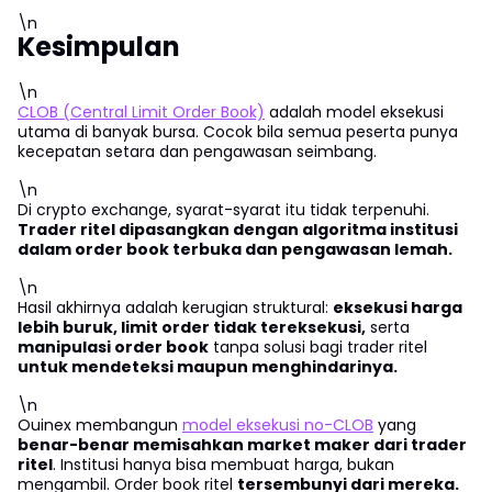
\n
Kesimpulan
\n
CLOB (Central Limit Order Book)
adalah model eksekusi
utama di banyak bursa. Cocok bila semua peserta punya
kecepatan setara dan pengawasan seimbang.
\n
Di crypto exchange, syarat-syarat itu tidak terpenuhi.
Trader ritel dipasangkan dengan algoritma institusi
dalam order book terbuka dan pengawasan lemah.
\n
Hasil akhirnya adalah kerugian struktural:
eksekusi harga
lebih buruk, limit order tidak tereksekusi,
serta
manipulasi order book
tanpa solusi bagi trader ritel
untuk mendeteksi maupun menghindarinya.
\n
Ouinex membangun
model eksekusi no-CLOB
yang
benar-benar memisahkan market maker dari trader
ritel
. Institusi hanya bisa membuat harga, bukan
mengambil. Order book ritel
tersembunyi dari mereka.