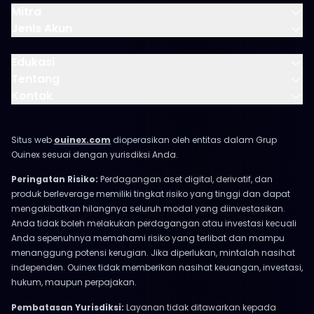
Mitra
Jenis Akun
Edukasi
Tentang
Kontak
Situs web
ouinex.com
dioperasikan oleh entitas dalam Grup
Ouinex sesuai dengan yurisdiksi Anda.
Peringatan Risiko:
Perdagangan aset digital, derivatif, dan
produk berleverage memiliki tingkat risiko yang tinggi dan dapat
mengakibatkan hilangnya seluruh modal yang diinvestasikan.
Anda tidak boleh melakukan perdagangan atau investasi kecuali
Anda sepenuhnya memahami risiko yang terlibat dan mampu
menanggung potensi kerugian. Jika diperlukan, mintalah nasihat
independen. Ouinex tidak memberikan nasihat keuangan, investasi,
hukum, maupun perpajakan.
Pembatasan Yurisdiksi:
Layanan tidak ditawarkan kepada