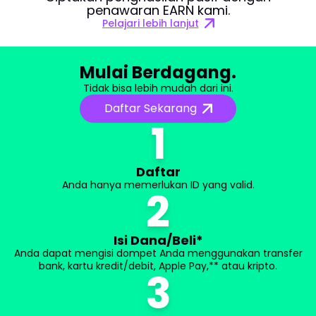
penawaran EARN kami.
Pelajari lebih lanjut
about earn offering
Mulai Berdagang.
Tidak bisa lebih mudah dari ini.
Daftar Sekarang
1
Daftar
Anda hanya memerlukan ID yang valid.
2
Isi Dana/Beli*
Anda dapat mengisi dompet Anda menggunakan transfer
bank, kartu kredit/debit, Apple Pay,** atau kripto.
3