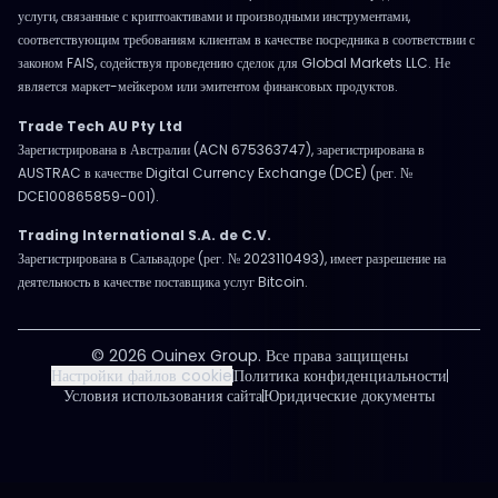
услуги, связанные с криптоактивами и производными инструментами,
соответствующим требованиям клиентам в качестве посредника в соответствии с
законом FAIS, содействуя проведению сделок для Global Markets LLC. Не
является маркет-мейкером или эмитентом финансовых продуктов.
Trade Tech AU Pty Ltd
Зарегистрирована в Австралии (ACN 675363747), зарегистрирована в
AUSTRAC в качестве Digital Currency Exchange (DCE) (рег. №
DCE100865859-001).
Trading International S.A. de C.V.
Зарегистрирована в Сальвадоре (рег. № 2023110493), имеет разрешение на
деятельность в качестве поставщика услуг Bitcoin.
© 2026 Ouinex Group. Все права защищены
Настройки файлов cookie
Политика конфиденциальности
Условия использования сайта
Юридические документы