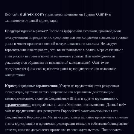
Веб-сайт
ouinex.com
управляется компаниями Группы Ouinex в
зависимости от вашей юрисдикции.
Предупреждение о рисках:
Торговля цифровыми активами, производными
инструментами и продуктами с кредитным плечом сопряжена с высоким уровнем
риска и может привести к полной потере вложенного капитала. Не следует
торговать или инвестировать, если вы не понимаете в полной мере связанные с
этим риски и не готовы понести возможные убытки. При необходимости
рекомендуется обратиться за независимой консультацией. Ouinex не
предоставляет финансовые, инвестиционные, юридические или налоговые
консультации.
Юрисдикционные ограничения:
Услуги не предоставляются резидентам
юрисдикций, где такие услуги запрещены или ограничены действующим
законодательством, включая Соединённые Штаты и другие
юрисдикции с
ограничениями
, определённые в наших Условиях использования. Данный веб-
сайт не предназначен для резидентов Европейской экономической зоны или
Соединённого Королевства. Мы не осуществляем активное привлечение клиентов
в этих юрисдикциях и принимаем регистрации только по собственной инициативе
клиента, если это допускается применимым законодательством. Пользователи