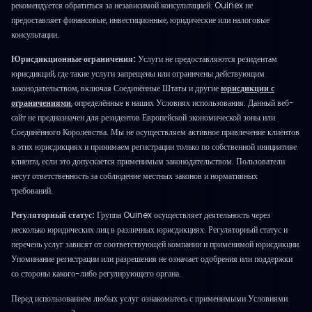
рекомендуется обратиться за независимой консультацией. Ouinex не
предоставляет финансовые, инвестиционные, юридические или налоговые
консультации.
Юрисдикционные ограничения:
Услуги не предоставляются резидентам
юрисдикций, где такие услуги запрещены или ограничены действующим
законодательством, включая Соединённые Штаты и другие
юрисдикции с
ограничениями
, определённые в наших Условиях использования. Данный веб-
сайт не предназначен для резидентов Европейской экономической зоны или
Соединённого Королевства. Мы не осуществляем активное привлечение клиентов
в этих юрисдикциях и принимаем регистрации только по собственной инициативе
клиента, если это допускается применимым законодательством. Пользователи
несут ответственность за соблюдение местных законов и нормативных
требований.
Регуляторный статус:
Группа Ouinex осуществляет деятельность через
несколько юридических лиц в различных юрисдикциях. Регуляторный статус и
перечень услуг зависят от соответствующей компании и применимой юрисдикции.
Упоминание регистрации или разрешения не означает одобрения или поддержки
со стороны какого-либо регулирующего органа.
Перед использованием любых услуг ознакомьтесь с применимыми Условиями