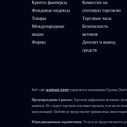
Крипто фьючерсы
Комиссии на
Фондовые индексы
спотовую торговлю
Товары
Торговые часы
Международные
Безопасность
акции
активов
Форекс
Депозит и вывод
средств
Веб-сайт
ouinex.com
управляется компаниями Группы Ouine
Предупреждение о рисках:
Торговля цифровыми активами, прои
капитала. Не следует торговать или инвестировать, если вы не п
консультацией. Ouinex не предоставляет финансовые, инвестицио
Юрисдикционные ограничения:
Услуги не предоставляются ре