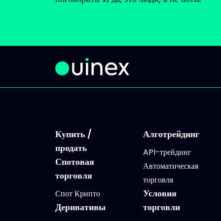
Купить /
Алготрейдинг
продать
API-трейдинг
Спотовая
Автоматическая
торговля
торговля
Условия
Спот Крипто
Деривативы
торговли