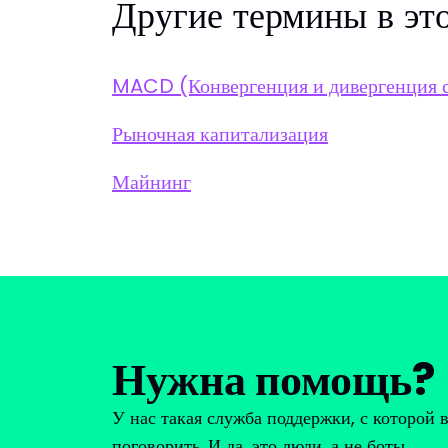
Другие термины в эт
MACD (Конвергенция и дивергенция 
Рыночная капитализация
Майнинг
Нужна помощь?
У нас такая служба поддержки, с которой 
поговорить. И да, это люди, а не боты.