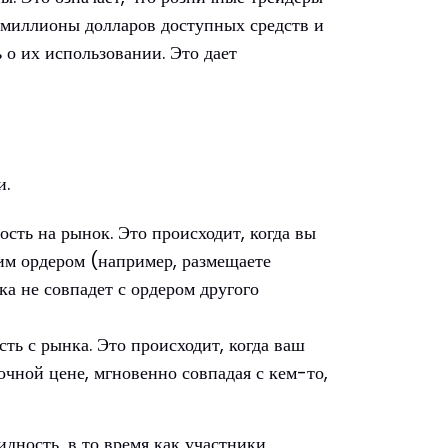
, миллионы долларов доступных средств и
 о их использовании. Это дает
и.
ость на рынок. Это происходит, когда вы
им ордером (например, размещаете
а не совпадет с ордером другого
сть с рынка. Это происходит, когда ваш
чной цене, мгновенно совпадая с кем-то,
идность, в то время как участники