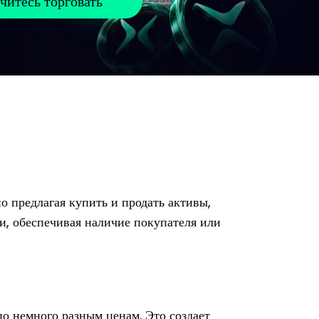
читесь торговать
о предлагая купить и продать активы,
и, обеспечивая наличие покупателя или
по немного разным ценам. Это создает