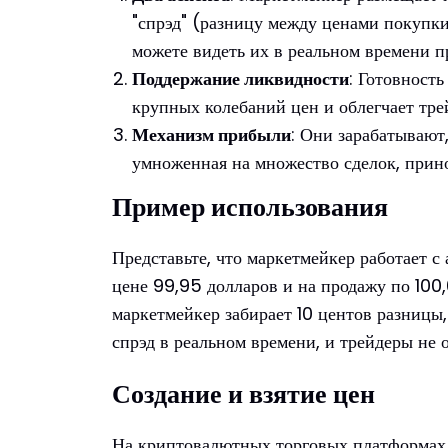
"спрэд" (разницу между ценами покупки
можете видеть их в реальном времени п
Поддержание ликвидности
: Готовност
крупных колебаний цен и облегчает тре
Механизм прибыли
: Они зарабатывают
умноженная на множество сделок, прин
Пример использования
Представьте, что маркетмейкер работает с
цене 99,95 долларов и на продажу по 100,
маркетмейкер забирает 10 центов разницы
спрэд в реальном времени, и трейдеры не 
Создание и взятие цен
На криптовалютных торговых платформах м