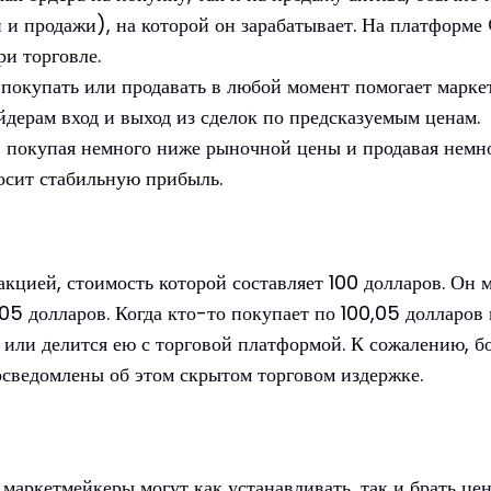
 и продажи), на которой он зарабатывает. На платформе
ри торговле.
ь покупать или продавать в любой момент помогает марк
йдерам вход и выход из сделок по предсказуемым ценам.
, покупая немного ниже рыночной цены и продавая немно
осит стабильную прибыль.
 акцией, стоимость которой составляет 100 долларов. Он 
05 долларов. Когда кто-то покупает по 100,05 долларов 
, или делится ею с торговой платформой. К сожалению,
осведомлены об этом скрытом торговом издержке.
аркетмейкеры могут как устанавливать, так и брать цен