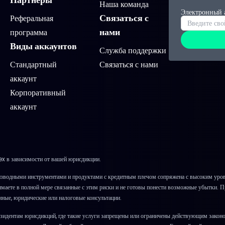
Наша команда
Электронный 
Связаться с
Реферальная
нами
программа
Виды аккаунтов
Служба поддержки
Стандартный
Связаться с нами
аккаунт
Корпоративный
аккаунт
x в зависимости от вашей юрисдикции.
зводными инструментами и продуктами с кредитным плечом сопряжена с высоким уровн
онимаете в полной мере связанные с этим риски и не готовы понести возможные убытки. 
нные, юридические или налоговые консультации.
зидентам юрисдикций, где такие услуги запрещены или ограничены действующим закон