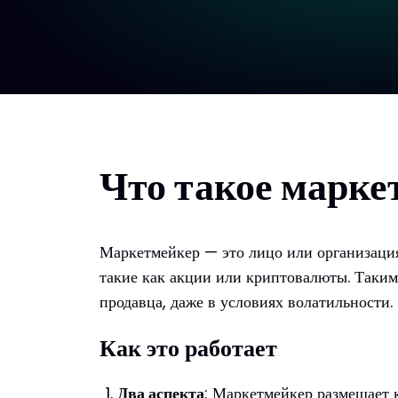
Что такое марке
Маркетмейкер — это лицо или организация,
такие как акции или криптовалюты. Таким
продавца, даже в условиях волатильности.
Как это работает
Два аспекта
: Маркетмейкер размещает к