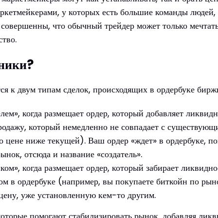
аркетмейкерами, у которых есть большие команды людей
 совершенны, что обычный трейдер может только мечтать
тво.
тники?
ся к двум типам сделок, происходящих в ордербуке бирж
елем», когда размещает ордер, который добавляет ликвидн
продажу, который немедленно не совпадает с существующ
 цене ниже текущей). Ваш ордер «ждет» в ордербуке, пок
рынок, отсюда и название «создатель».
иком», когда размещает ордер, который забирает ликвидно
м в ордербуке (например, вы покупаете биткойн по рыно
 цену, уже установленную кем-то другим.
 которые помогают стабилизировать рынок, добавляя ликв