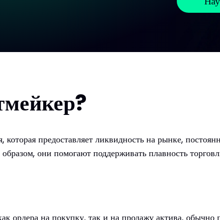
Нау
тмейкер?
 которая предоставляет ликвидность на рынке, постоянн
 образом, они помогают поддерживать плавность торговл
ак ордера на покупку, так и на продажу актива, обычно 