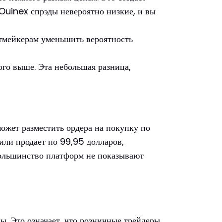
 Ouinex спрэды невероятно низкие, и вы
етмейкерам уменьшить вероятность
го выше. Эта небольшая разница,
может разместить ордера на покупку по
или продает по 99,95 долларов,
 большинство платформ не показывают
ы. Это означает, что розничные трейдеры