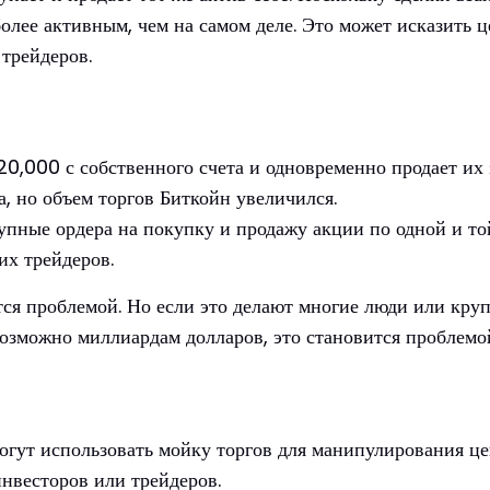
олее активным, чем на самом деле. Это может исказить 
трейдеров.
20,000 с собственного счета и одновременно продает их 
а, но объем торгов Биткойн увеличился.
упные ордера на покупку и продажу акции по одной и то
их трейдеров.
ется проблемой. Но если это делают многие люди или кр
озможно миллиардам долларов, это становится проблемо
огут использовать мойку торгов для манипулирования це
нвесторов или трейдеров.