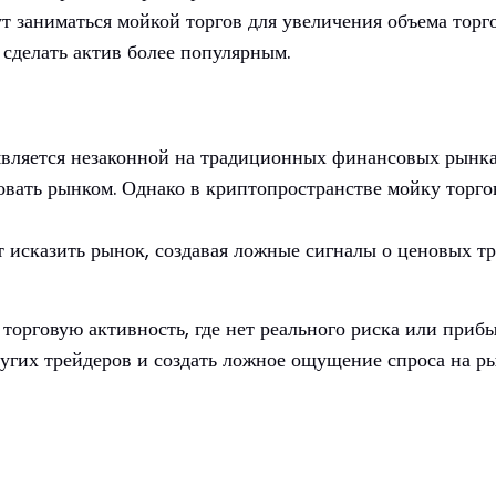
ут заниматься мойкой торгов для увеличения объема торг
 сделать актив более популярным.
является незаконной на традиционных финансовых рынка
вать рынком. Однако в криптопространстве мойку торгов
т исказить рынок, создавая ложные сигналы о ценовых т
торговую активность, где нет реального риска или приб
ругих трейдеров и создать ложное ощущение спроса на р