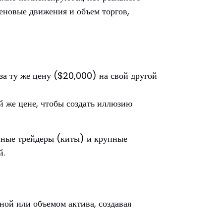
ценовые движения и объем торгов,
за ту же цену ($20,000) на свой другой
й же цене, чтобы создать иллюзию
упные трейдеры (киты) и крупные
й.
ной или объемом актива, создавая