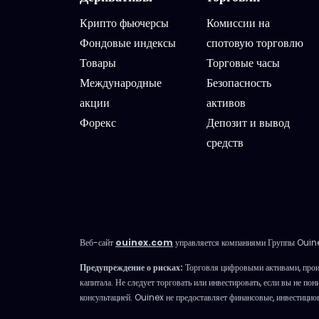
Крипто фьючерсы
Комиссии на
Фондовые индексы
спотовую торговлю
Товары
Торговые часы
Международные
Безопасность
акции
активов
Форекс
Депозит и вывод
средств
Веб-сайт
ouinex.com
управляется компаниями Группы Ouine
Предупреждение о рисках:
Торговля цифровыми активами, прои
капитала. Не следует торговать или инвестировать, если вы не п
консультацией. Ouinex не предоставляет финансовые, инвестицио