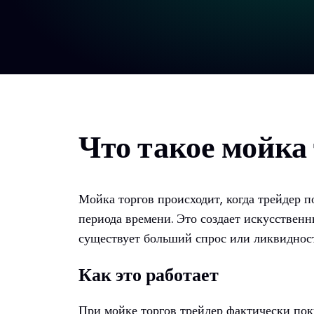
Что такое мойк
Мойка торгов происходит, когда трейдер п
периода времени. Это создает искусственн
существует больший спрос или ликвидность
Как это работает
При мойке торгов трейдер фактически поку