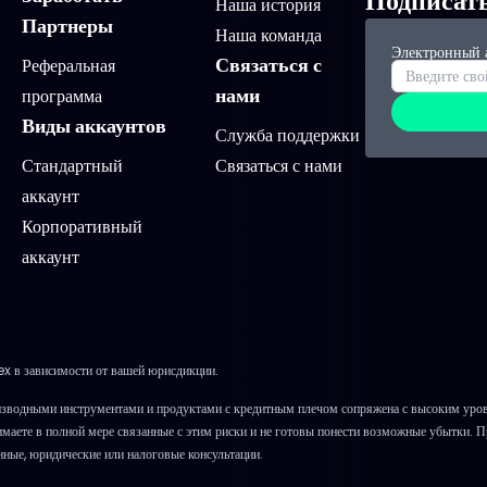
Подписат
Наша история
Партнеры
Наша команда
Электронный 
Связаться с
Реферальная
нами
программа
Виды аккаунтов
Служба поддержки
Стандартный
Связаться с нами
аккаунт
Корпоративный
аккаунт
x в зависимости от вашей юрисдикции.
зводными инструментами и продуктами с кредитным плечом сопряжена с высоким уровн
онимаете в полной мере связанные с этим риски и не готовы понести возможные убытки. 
нные, юридические или налоговые консультации.