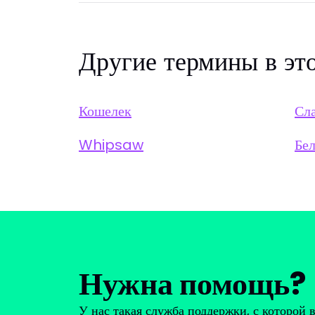
Другие термины в эт
Кошелек
Сла
Whipsaw
Бел
Нужна помощь?
У нас такая служба поддержки, с которой 