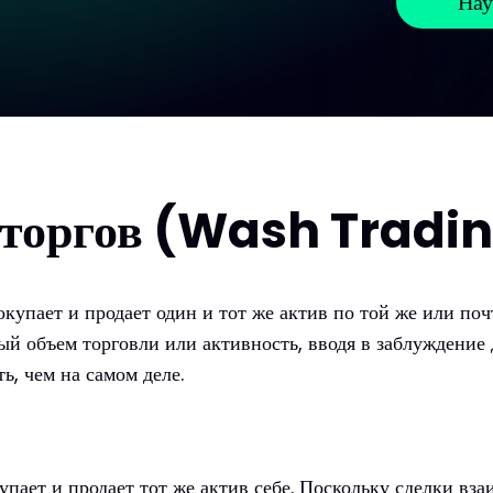
Нау
а торгов (Wash Tradi
окупает и продает один и тот же актив по той же или поч
ый объем торговли или активность, вводя в заблуждение д
, чем на самом деле.
пает и продает тот же актив себе. Поскольку сделки вз