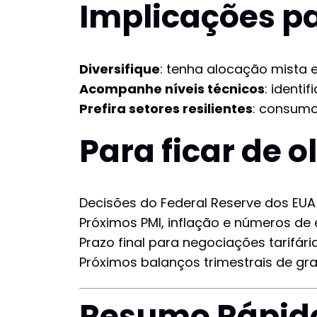
Implicações pa
Diversifique
: tenha alocação mista e
Acompanhe níveis técnicos
: identi
Prefira setores resilientes
: consumo
Para ficar de 
Decisões do Federal Reserve dos EUA
Próximos PMI, inflação e números de
Prazo final para negociações tarifári
Próximos balanços trimestrais de gr
Resumo Rápid