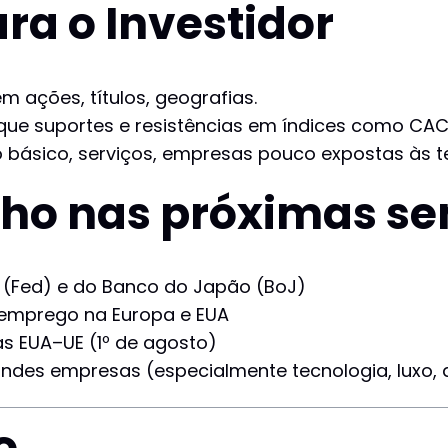
ra o Investidor
m ações, títulos, geografias.
fique suportes e resistências em índices como CAC
 básico, serviços, empresas pouco expostas às t
olho nas próximas 
 (Fed) e do Banco do Japão (BoJ)
 emprego na Europa e EUA
as EUA–UE (1º de agosto)
andes empresas (especialmente tecnologia, luxo,
o