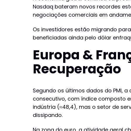
Nasdaq bateram novos recordes esta
negociações comerciais em andamento
Os investidores estão migrando para
beneficiadas ainda pelo dólar enfraq
Europa & Franç
Recuperação
Segundo os últimos dados do PMI, a 
consecutivo, com índice composto em
indústria (≈48,4), mas o setor de se
dissipando.
Na zona do euro, a atividade geral ch