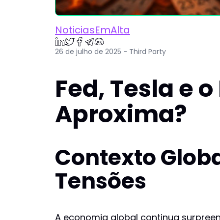
NoticiasEmAlta
26 de julho de 2025 - Third Party
Fed, Tesla e 
Aproxima?
Contexto Glob
Tensões
A economia global continua surpreen