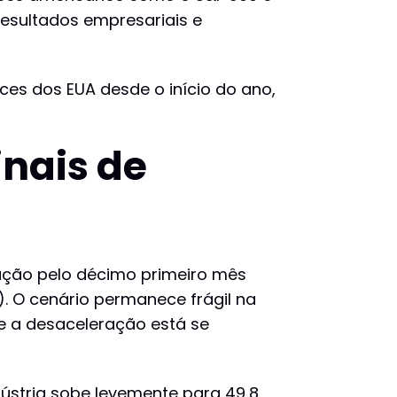
esultados empresariais e
ces dos EUA desde o início do ano,
inais de
ração pelo décimo primeiro mês
. O cenário permanece frágil na
ue a desaceleração está se
dústria sobe levemente para 49,8,