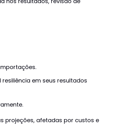
 nos resultados, revisão de
importações.
resiliência em seus resultados
vamente.
 projeções, afetadas por custos e