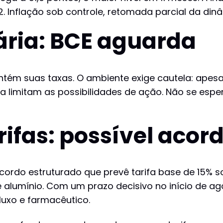
. Inflação sob controle, retomada parcial da din
ária: BCE aguarda
ém suas taxas. O ambiente exige cautela: apesar d
ica limitam as possibilidades de ação. Não se esp
ifas: possível acor
rdo estruturado que prevê tarifa base de 15% s
 alumínio. Com um prazo decisivo no início de ag
uxo e farmacêutico.