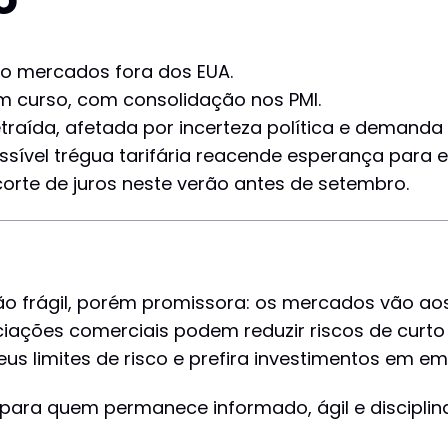
ndo mercados fora dos EUA.
m curso, com consolidação nos PMI.
etraída, afetada por incerteza política e demanda 
sível trégua tarifária reacende esperança para 
orte de juros neste verão antes de setembro.
 frágil, porém promissora: os mercados vão ao
ações comerciais podem reduzir riscos de curto 
us limites de risco e prefira investimentos em em
para quem permanece informado, ágil e disciplin