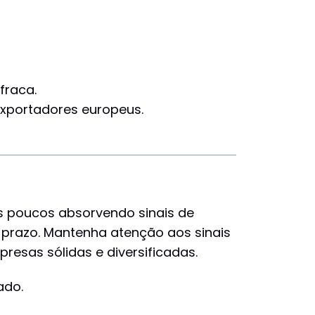
fraca.
exportadores europeus.
s poucos absorvendo sinais de
prazo. Mantenha atenção aos sinais
presas sólidas e diversificadas.
ado.