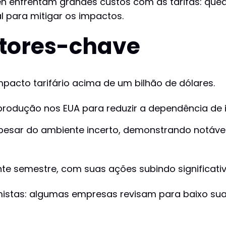
enfrentam grandes custos com as tarifas: queda
l para mitigar os impactos.
tores-chave
pacto tarifário acima de um bilhão de dólares.
rodução nos EUA para reduzir a dependência de 
pesar do ambiente incerto, demonstrando notável 
nte semestre, com suas ações subindo significati
istas: algumas empresas revisam para baixo suas