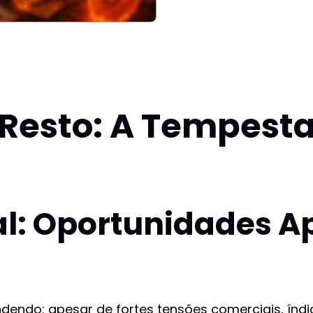
o Resto: A Tempest
al: Oportunidades A
dendo: apesar de fortes tensões comerciais, ín