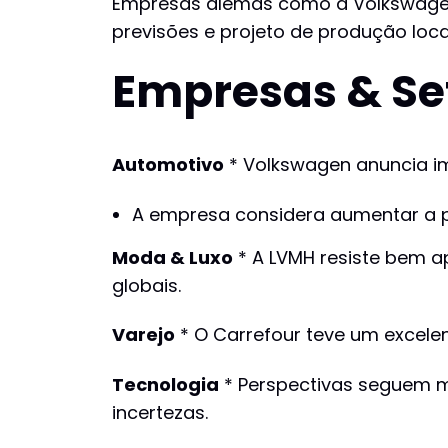
Empresas alemãs como a Volkswagen 
previsões e projeto de produção loca
Empresas & Se
Automotivo
* Volkswagen anuncia im
A empresa considera aumentar a p
Moda & Luxo
* A LVMH resiste bem a
globais.
Varejo
* O Carrefour teve um excele
Tecnologia
* Perspectivas seguem m
incertezas.