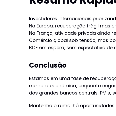
Investidores internacionais prioriza
Na Europa, recuperação frágil mas e
Na França, atividade privada ainda r
Comércio global sob tensão, mas pos
BCE em espera, sem expectativa de c
Conclusão
Estamos em uma fase de recuperação
melhora econômica, enquanto negoci
dos grandes bancos centrais, PMIs, se
Mantenha o rumo: há oportunidades 