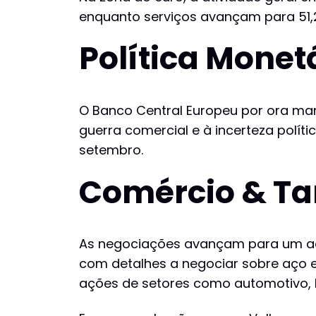
enquanto serviços avançam para 51,2
Política Monet
O Banco Central Europeu por ora mant
guerra comercial e à incerteza polít
setembro.
Comércio & Tar
As negociações avançam para um aco
com detalhes a negociar sobre aço e
ações de setores como automotivo, l