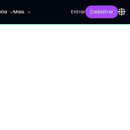
ria
Mais
Entrar
Cadastrar