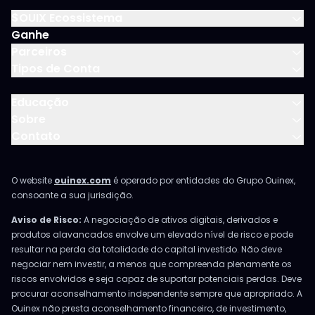
$OUIX Ecossistema
Ganhe
Parceiros
Tipos de Conta
Educação
Sobre
Contato
O website
ouinex.com
é operado por entidades do Grupo Ouinex,
consoante a sua jurisdição.
Aviso de Risco:
A negociação de ativos digitais, derivados e
produtos alavancados envolve um elevado nível de risco e pode
resultar na perda da totalidade do capital investido. Não deve
negociar nem investir, a menos que compreenda plenamente os
riscos envolvidos e seja capaz de suportar potenciais perdas. Deve
procurar aconselhamento independente sempre que apropriado. A
Ouinex não presta aconselhamento financeiro, de investimento,