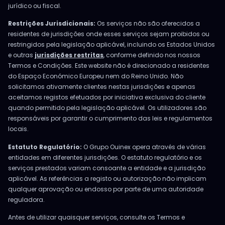
jurídico ou fiscal.
Restrições Jurisdicionais:
Os serviços não são oferecidos a
residentes de jurisdições onde esses serviços sejam proibidos ou
restringidos pela legislação aplicável, incluindo os Estados Unidos
e outras
jurisdições restritas
, conforme definido nos nossos
Termos e Condições. Este website não é direcionado a residentes
do Espaço Económico Europeu nem do Reino Unido. Não
solicitamos ativamente clientes nestas jurisdições e apenas
aceitamos registos efetuados por iniciativa exclusiva do cliente
quando permitido pela legislação aplicável. Os utilizadores são
responsáveis por garantir o cumprimento das leis e regulamentos
locais.
Estatuto Regulatório:
O Grupo Ouinex opera através de várias
entidades em diferentes jurisdições. O estatuto regulatório e os
serviços prestados variam consoante a entidade e a jurisdição
aplicável. As referências a registo ou autorização não implicam
qualquer aprovação ou endosso por parte de uma autoridade
reguladora.
Antes de utilizar quaisquer serviços, consulte os Termos e