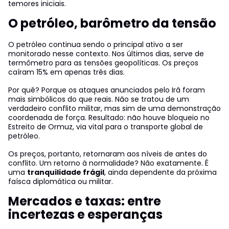
temores iniciais.
O petróleo, barômetro da tensão
O petróleo continua sendo o principal ativo a ser
monitorado nesse contexto. Nos últimos dias, serve de
termômetro para as tensões geopolíticas. Os preços
caíram 15% em apenas três dias.
Por quê? Porque os ataques anunciados pelo Irã foram
mais simbólicos do que reais. Não se tratou de um
verdadeiro conflito militar, mas sim de uma demonstração
coordenada de força. Resultado: não houve bloqueio no
Estreito de Ormuz, via vital para o transporte global de
petróleo.
Os preços, portanto, retornaram aos níveis de antes do
conflito. Um retorno à normalidade? Não exatamente. É
uma
tranquilidade frágil
, ainda dependente da próxima
faísca diplomática ou militar.
Mercados e taxas: entre
incertezas e esperanças