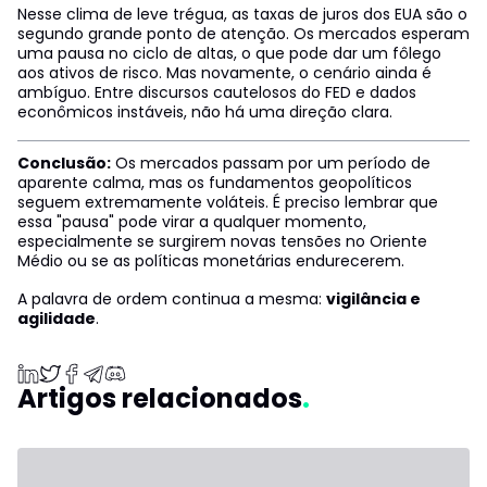
Nesse clima de leve trégua, as taxas de juros dos EUA são o
segundo grande ponto de atenção. Os mercados esperam
uma pausa no ciclo de altas, o que pode dar um fôlego
aos ativos de risco. Mas novamente, o cenário ainda é
ambíguo. Entre discursos cautelosos do FED e dados
econômicos instáveis, não há uma direção clara.
Conclusão:
Os mercados passam por um período de
aparente calma, mas os fundamentos geopolíticos
seguem extremamente voláteis. É preciso lembrar que
essa "pausa" pode virar a qualquer momento,
especialmente se surgirem novas tensões no Oriente
Médio ou se as políticas monetárias endurecerem.
A palavra de ordem continua a mesma:
vigilância e
agilidade
.
Artigos relacionados