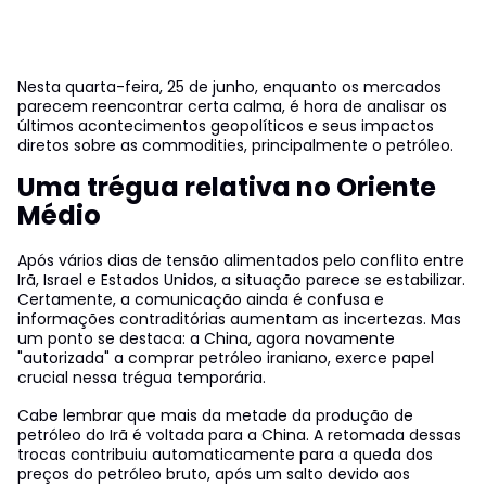
Nesta quarta-feira, 25 de junho, enquanto os mercados
parecem reencontrar certa calma, é hora de analisar os
últimos acontecimentos geopolíticos e seus impactos
diretos sobre as commodities, principalmente o petróleo.
Uma trégua relativa no Oriente
Médio
Após vários dias de tensão alimentados pelo conflito entre
Irã, Israel e Estados Unidos, a situação parece se estabilizar.
Certamente, a comunicação ainda é confusa e
informações contraditórias aumentam as incertezas. Mas
um ponto se destaca: a China, agora novamente
"autorizada" a comprar petróleo iraniano, exerce papel
crucial nessa trégua temporária.
Cabe lembrar que mais da metade da produção de
petróleo do Irã é voltada para a China. A retomada dessas
trocas contribuiu automaticamente para a queda dos
preços do petróleo bruto, após um salto devido aos