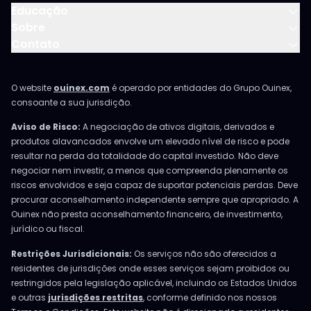
Educação
Sobre
Contato
O website
ouinex.com
é operado por entidades do Grupo Ouinex,
consoante a sua jurisdição.
Aviso de Risco:
A negociação de ativos digitais, derivados e
produtos alavancados envolve um elevado nível de risco e pode
resultar na perda da totalidade do capital investido. Não deve
negociar nem investir, a menos que compreenda plenamente os
riscos envolvidos e seja capaz de suportar potenciais perdas. Deve
procurar aconselhamento independente sempre que apropriado. A
Ouinex não presta aconselhamento financeiro, de investimento,
jurídico ou fiscal.
Restrições Jurisdicionais:
Os serviços não são oferecidos a
residentes de jurisdições onde esses serviços sejam proibidos ou
restringidos pela legislação aplicável, incluindo os Estados Unidos
e outras
jurisdições restritas
, conforme definido nos nossos