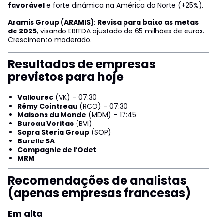
favorável
e forte dinâmica na América do Norte (+25%).
Aramis Group (ARAMIS)
:
Revisa para baixo as metas
de 2025
, visando EBITDA ajustado de 65 milhões de euros.
Crescimento moderado.
Resultados de empresas
previstos para hoje
Vallourec
(VK) – 07:30
Rémy Cointreau
(RCO) – 07:30
Maisons du Monde
(MDM) – 17:45
Bureau Veritas
(BVI)
Sopra Steria Group
(SOP)
Burelle SA
Compagnie de l’Odet
MRM
Recomendações de analistas
(apenas empresas francesas)
Em alta