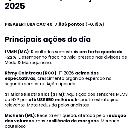
2025
PREABERTURA CAC 40
:
7.806 pontos
(
-0,19%
)
Principais ações do dia
LVMH (MC)
: Resultados semestrais
em forte queda de
-22%
. Desempenho fraco na Ásia, pressão nas divisões de
Moda & Marroquinaria.
Rémy Cointreau (RCO)
: 1T 2026
acima das
expectativas
, crescimento orgânico esperado no
segundo semestre. Ação apoiada.
STMicroelectronics (STM)
: Aquisição dos sensores MEMS
da NXP por
até US$950 milhões
. Impacto estratégico
relevante. Meta reduzida pelos analistas.
Michelin (ML)
: Receita em queda, afetada pela
redução
dos volumes
, mas
resiliência de margens
. Mercado
cauteloso.