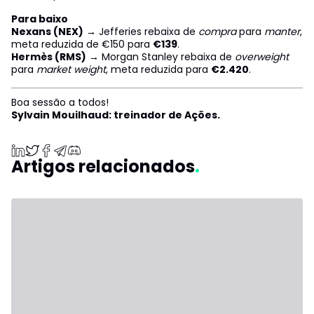
Para baixo
Nexans (NEX)
→ Jefferies rebaixa de
compra
para
manter
,
meta reduzida de €150 para
€139
.
Hermès (RMS)
→ Morgan Stanley rebaixa de
overweight
para
market weight
, meta reduzida para
€2.420
.
Boa sessão a todos!
Sylvain Mouilhaud: treinador de Ações.
Artigos relacionados