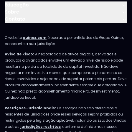
Educação
Sobre
Contato
O website
ouinex.com
é operado por entidades do Grupo Ouinex,
consoante a sua jurisdição.
Aviso de Risco:
A negociação de ativos digitais, derivados e
produtos alavancados envolve um elevado nível de risco e pode
resultar na perda da totalidade do capital investido. Não deve
negociar nem investir, a menos que compreenda plenamente os
riscos envolvidos e seja capaz de suportar potenciais perdas. Deve
procurar aconselhamento independente sempre que apropriado. A
Ouinex não presta aconselhamento financeiro, de investimento,
jurídico ou fiscal.
Restrições Jurisdicionais:
Os serviços não são oferecidos a
residentes de jurisdições onde esses serviços sejam proibidos ou
restringidos pela legislação aplicável, incluindo os Estados Unidos
e outras
jurisdições restritas
, conforme definido nos nossos