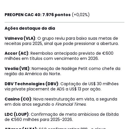
PREOPEN CAC 40: 7.976 pontos
(+0,02%)
Ações destaque do dia
Valneva (VLA)
: O grupo reviu para baixo suas metas de
receitas para 2025, sinal que pode pressionar a abertura.
Accor (AC)
: Reembolso antecipado previsto de €600
milhões em títulos com vencimento em 2026.
Veolia (VIE)
: Nomeação de Nadège Petit como chefe da
região da América do Norte.
DBV Technologies (DBV)
: Captação de US$ 30 milhões
via private placement de ADS a US$ 13 por ação.
Casino (CO)
: Nova reestruturação em vista, a segunda
em dois anos segundo o
Financial Times
.
LDC (LOUP)
: Confirmação de meta ambiciosa de Ebitda
de €560 milhões para 2025-2026.