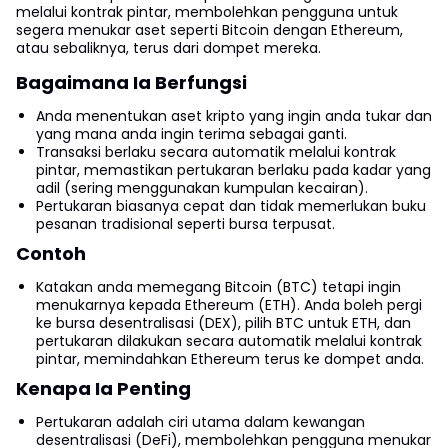
melalui kontrak pintar, membolehkan pengguna untuk
segera menukar aset seperti Bitcoin dengan Ethereum,
atau sebaliknya, terus dari dompet mereka.
Bagaimana Ia Berfungsi
Anda menentukan aset kripto yang ingin anda tukar dan
yang mana anda ingin terima sebagai ganti.
Transaksi berlaku secara automatik melalui kontrak
pintar, memastikan pertukaran berlaku pada kadar yang
adil (sering menggunakan kumpulan kecairan).
Pertukaran biasanya cepat dan tidak memerlukan buku
pesanan tradisional seperti bursa terpusat.
Contoh
Katakan anda memegang Bitcoin (BTC) tetapi ingin
menukarnya kepada Ethereum (ETH). Anda boleh pergi
ke bursa desentralisasi (DEX), pilih BTC untuk ETH, dan
pertukaran dilakukan secara automatik melalui kontrak
pintar, memindahkan Ethereum terus ke dompet anda.
Kenapa Ia Penting
Pertukaran adalah ciri utama dalam kewangan
desentralisasi (DeFi), membolehkan pengguna menukar