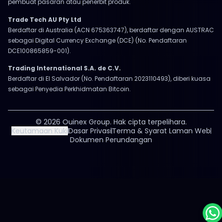
pembuat pasaran atau penerbit produk.
Trade Tech AU Pty Ltd
Berdaftar di Australia (ACN 675363747), berdaftar dengan AUSTRAC
sebagai Digital Currency Exchange (DCE) (No. Pendaftaran
DCE100865859-001).
Trading International S.A. de C.V.
Berdaftar di El Salvador (No. Pendaftaran 2023110493), diberi kuasa
sebagai Penyedia Perkhidmatan Bitcoin.
© 2026 Ouinex Group. Hak cipta terpelihara.
Keutamaan Kuki
Dasar Privasi
Terma & Syarat Laman Web
Dokumen Perundangan