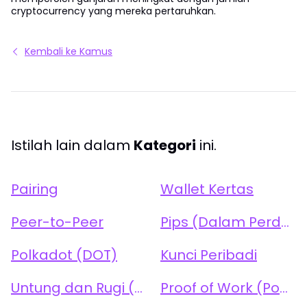
cryptocurrency yang mereka pertaruhkan.
Kembali ke Kamus
Istilah lain dalam
Kategori
ini.
Pairing
Wallet Kertas
Peer-to-Peer
Pips (Dalam Perdagangan)
Polkadot (DOT)
Kunci Peribadi
Untung dan Rugi (PnL)
Proof of Work (PoW)