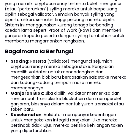
yang memiliki cryptocurrency tertentu boleh mengunci
(atau "pertaruhkan") syiling mereka untuk berpeluang
dipilih sebagai validator. Semakin banyak syiling yang
dipertaruhkan, semakin tinggi peluang mereka dipilih.
Sistem ini menggunakan kurang tenaga berbanding
kaedah lama seperti Proof of Work (PoW) dan memberi
ganjaran kepada peserta dengan syiling tambahan untuk
membantu mengamankan rangkaian.
Bagaimana Ia Berfungsi
Staking
: Peserta (validator) mengunci sejumlah
cryptocurrency mereka sebagai stake. Rangkaian
memilih validator untuk mencadangkan dan
mengesahkan blok baru berdasarkan saiz stake mereka
dan kadang-kadang tempoh masa mereka
memegangnya.
Ganjaran Blok
: Jika dipilih, validator memeriksa dan
menambah transaksi ke blockchain dan memperoleh
ganjaran, biasanya dalam bentuk yuran transaksi atau
token baru.
Keselamatan
: Validator mempunyai kepentingan
untuk mengekalkan integriti rangkaian. Jika mereka
bertindak tidak jujur, mereka berisiko kehilangan token
yang dipertaruhkan.