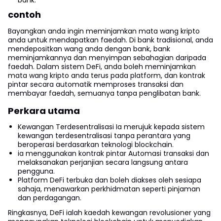
contoh
Bayangkan anda ingin meminjamkan mata wang kripto
anda untuk mendapatkan faedah. Di bank tradisional, anda
mendepositkan wang anda dengan bank, bank
meminjamkannya dan menyimpan sebahagian daripada
faedah. Dalam sistem DeFi, anda boleh meminjamkan
mata wang kripto anda terus pada platform, dan kontrak
pintar secara automatik memproses transaksi dan
membayar faedah, semuanya tanpa penglibatan bank.
Perkara utama
Kewangan Terdesentralisasi Ia merujuk kepada sistem
kewangan terdesentralisasi tanpa perantara yang
beroperasi berdasarkan teknologi blockchain.
ia menggunakan kontrak pintar Automasi transaksi dan
melaksanakan perjanjian secara langsung antara
pengguna.
Platform DeFi terbuka dan boleh diakses oleh sesiapa
sahaja, menawarkan perkhidmatan seperti pinjaman
dan perdagangan.
Ringkasnya, DeFi ialah kaedah kewangan revolusioner yang