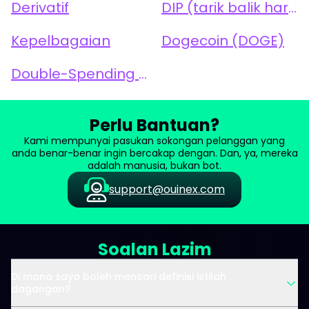
Derivatif
DIP (tarik balik harga)
Kepelbagaian
Dogecoin (DOGE)
Double-Spending - (Perbelanjaan Berganda)
Perlu Bantuan?
Kami mempunyai pasukan sokongan pelanggan yang
anda benar-benar ingin bercakap dengan. Dan, ya, mereka
adalah manusia, bukan bot.
support@ouinex.com
Soalan Lazim
Di mana saya boleh mencari definisi istilah
dagangan?