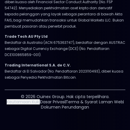
diberi kuasa oleh Financial Sector Conduct Authority (No. FSP
54742). Menyediakan perkhidmatan aset kripto dan derivatif
kepada pelanggan yang layak sebagai perantara di bawah Akta
FAIS, bagi memudahkan transaksi untuk Global Markets LLC. Bukan
pembuat pasaran atau penerbit produk.
Trade Tech AU Pty Ltd
Berdaftar di Australia (ACN 675363747), berdaftar dengan AUSTRAC
sebagai Digital Currency Exchange (DCE) (No. Pendaftaran
DCE100865859-001).
Trading International S.A. de C.V.
Berdaftar di El Salvador (No. Pendaftaran 2023110493), diberi kuasa
sebagai Penyedia Perkhidmatan Bitcoin.
© 2026 Ouinex Group. Hak cipta terpelihara.
Keutamaan Kuki
Dasar Privasi
Terma & Syarat Laman Web
Dokumen Perundangan