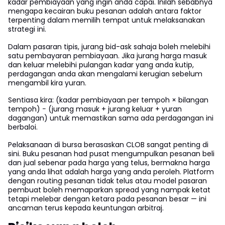
kadar pembiayaan yang ingin anda capai. Inilah sebabnya
mengapa kecairan buku pesanan adalah antara faktor
terpenting dalam memilih tempat untuk melaksanakan
strategi ini.
Dalam pasaran tipis, jurang bid-ask sahaja boleh melebihi
satu pembayaran pembiayaan. Jika jurang harga masuk
dan keluar melebihi pulangan kadar yang anda kutip,
perdagangan anda akan mengalami kerugian sebelum
mengambil kira yuran.
Sentiasa kira: (kadar pembiayaan per tempoh × bilangan
tempoh) − (jurang masuk + jurang keluar + yuran
dagangan) untuk memastikan sama ada perdagangan ini
berbaloi.
Pelaksanaan di bursa berasaskan CLOB sangat penting di
sini. Buku pesanan had pusat mengumpulkan pesanan beli
dan jual sebenar pada harga yang telus, bermakna harga
yang anda lihat adalah harga yang anda peroleh. Platform
dengan routing pesanan tidak telus atau model pasaran
pembuat boleh memaparkan spread yang nampak ketat
tetapi melebar dengan ketara pada pesanan besar — ini
ancaman terus kepada keuntungan arbitraj.