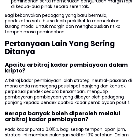
pemindahan serta memerlukan pengurusan margin rapi
di kedua-dua pihak secara serentak.
Bagi kebanyakan pedagang yang baru bermula,
pendekatan satu bursa lebih praktikal. Ia memerlukan
kurang modal untuk margin dan menghapuskan risiko
tempoh masa pemindahan.
Pertanyaan Lain Yang Sering
Ditanya
Apa itu arbitraj kadar pembiayaan dalam
kripto?
Arbitraj kadar pembiayaan ialah strategi neutral-pasaran di
mana anda memegang posisi spot panjang dan kontrak
perpetual pendek secara bersamaan, mengutip
pembayaran pembiayaan yang dibayar oleh pedagang
panjang kepada pendek apabila kadar pembiayaan positif.
Berapa banyak boleh diperoleh melalui
arbitraj kadar pembiayaan?
Pada kadar purata 0.015% bagi setiap tempoh lapan jam,
strategi ini memberi pulangan sekitar 19% setahun. Dalam