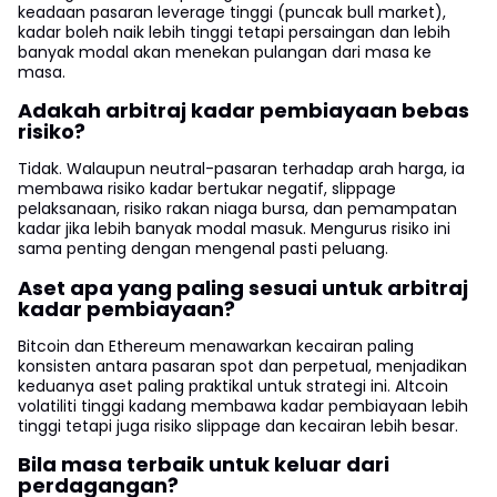
keadaan pasaran leverage tinggi (puncak bull market),
kadar boleh naik lebih tinggi tetapi persaingan dan lebih
banyak modal akan menekan pulangan dari masa ke
masa.
Adakah arbitraj kadar pembiayaan bebas
risiko?
Tidak. Walaupun neutral-pasaran terhadap arah harga, ia
membawa risiko kadar bertukar negatif, slippage
pelaksanaan, risiko rakan niaga bursa, dan pemampatan
kadar jika lebih banyak modal masuk. Mengurus risiko ini
sama penting dengan mengenal pasti peluang.
Aset apa yang paling sesuai untuk arbitraj
kadar pembiayaan?
Bitcoin dan Ethereum menawarkan kecairan paling
konsisten antara pasaran spot dan perpetual, menjadikan
keduanya aset paling praktikal untuk strategi ini. Altcoin
volatiliti tinggi kadang membawa kadar pembiayaan lebih
tinggi tetapi juga risiko slippage dan kecairan lebih besar.
Bila masa terbaik untuk keluar dari
perdagangan?