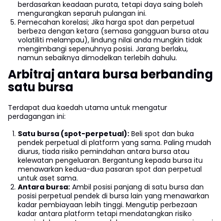
berdasarkan keadaan purata, tetapi daya saing boleh
mengurangkan separuh pulangan ini.
Pemecahan korelasi; Jika harga spot dan perpetual
berbeza dengan ketara (semasa gangguan bursa atau
volatiliti melampau), lindung nilai anda mungkin tidak
mengimbangi sepenuhnya posisi. Jarang berlaku,
namun sebaiknya dimodelkan terlebih dahulu.
Arbitraj antara bursa berbanding
satu bursa
Terdapat dua kaedah utama untuk mengatur
perdagangan ini:
Satu bursa (spot-perpetual):
Beli spot dan buka
pendek perpetual di platform yang sama. Paling mudah
diurus, tiada risiko pemindahan antara bursa atau
kelewatan pengeluaran. Bergantung kepada bursa itu
menawarkan kedua-dua pasaran spot dan perpetual
untuk aset sama.
Antara bursa:
Ambil posisi panjang di satu bursa dan
posisi perpetual pendek di bursa lain yang menawarkan
kadar pembiayaan lebih tinggi. Mengutip perbezaan
kadar antara platform tetapi mendatangkan risiko