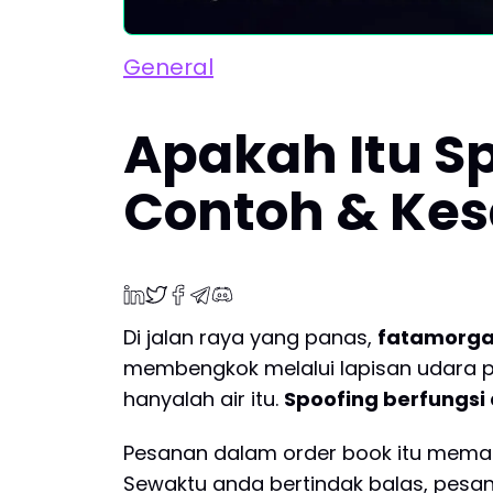
General
Apakah Itu Sp
Contoh & Kes
Di jalan raya yang panas,
fatamorg
membengkok melalui lapisan udara pan
hanyalah air itu.
Spoofing berfungsi
Pesanan dalam order book itu memang
Sewaktu anda bertindak balas, pesa