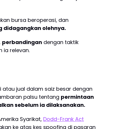
yakan bursa beroperasi, dan
g didagangkan olehnya.
,
perbandingan
dengan taktik
ia relevan.
 atau jual dalam saiz besar dengan
ambaran palsu tentang
permintaan
alkan sebelum ia dilaksanakan.
Amerika Syarikat,
Dodd-Frank Act
akan ke atas kes spoofing di pasaran