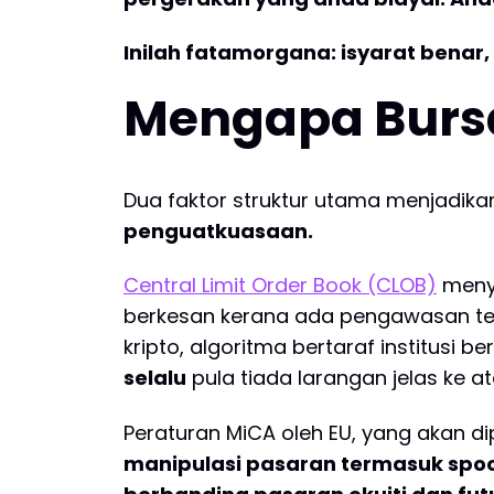
Inilah fatamorgana: isyarat benar
Mengapa Bursa
Dua faktor struktur utama menjadikan
penguatkuasaan.
Central Limit Order Book (CLOB)
meny
berkesan kerana ada pengawasan teg
kripto, algoritma bertaraf institusi b
selalu
pula tiada larangan jelas ke at
Peraturan MiCA oleh EU, yang akan 
manipulasi pasaran termasuk spo