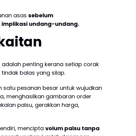
sanan asas
sebelum
 implikasi undang-undang.
kaitan
adalah penting kerana setiap corak
indak balas yang silap.
n satu pesanan besar untuk wujudkan
rga, menghasilkan gambaran order
alan palsu, gerakkan harga,
endiri, mencipta
volum palsu tanpa