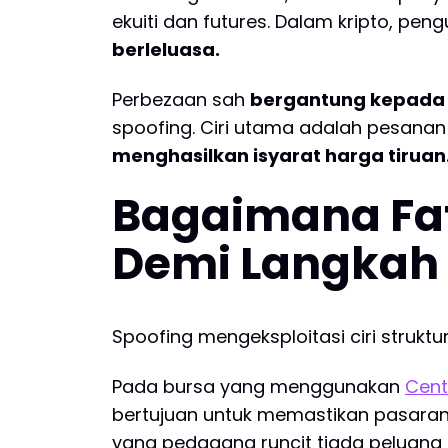
ekuiti dan futures. Dalam kripto, pe
berleluasa.
Perbezaan sah
bergantung kepada 
spoofing. Ciri utama adalah pesanan
menghasilkan isyarat harga tiruan
Bagaimana Fat
Demi Langkah 
Spoofing mengeksploitasi ciri strukt
Pada bursa yang menggunakan
Cent
bertujuan untuk memastikan pasaran 
yang pedagang runcit tiada peluang