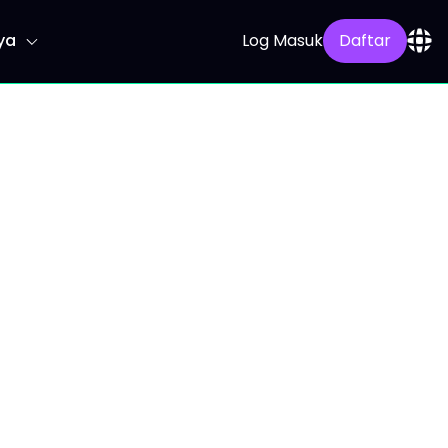
ya
Log Masuk
Daftar