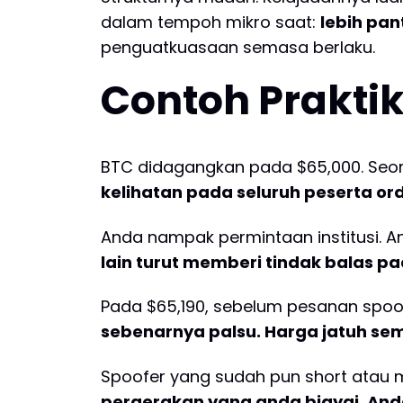
dalam tempoh mikro saat:
lebih pa
penguatkuasaan semasa berlaku.
Contoh Praktik
BTC didagangkan pada $65,000. Seor
kelihatan pada seluruh peserta or
Anda nampak permintaan institusi. 
lain turut memberi tindak balas p
Pada $65,190, sebelum pesanan spoo
sebenarnya palsu. Harga jatuh sem
Spoofer yang sudah pun short atau 
pergerakan yang anda biayai. An