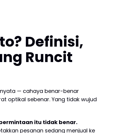
o? Definisi,
ng Runcit
nya nyata — cahaya benar-benar
at optikal sebenar. Yang tidak wujud
ermintaan itu tidak benar.
letakkan pesanan sedang menjual ke