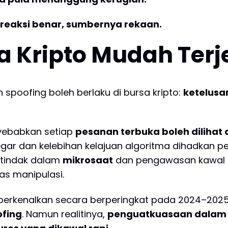
, reaksi benar, sumbernya rekaan.
 Kripto Mudah Terj
 spoofing boleh berlaku di bursa kripto:
ketelusa
ebabkan setiap
pesanan terbuka boleh dilihat
ar dan kelebihan kelajuan algoritma dihadkan p
ertindak dalam
mikrosaat
dan pengawasan kawal s
as manipulasi.
diperkenalkan secara berperingkat pada 2024–202
ofing
. Namun realitinya,
penguatkuasaan dalam k