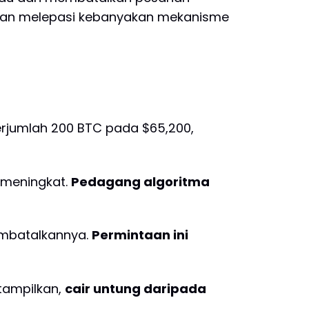
an melepasi kebanyakan mekanisme
rjumlah 200 BTC pada $65,200,
 meningkat.
Pedagang algoritma
embatalkannya.
Permintaan ini
tampilkan,
cair untung daripada