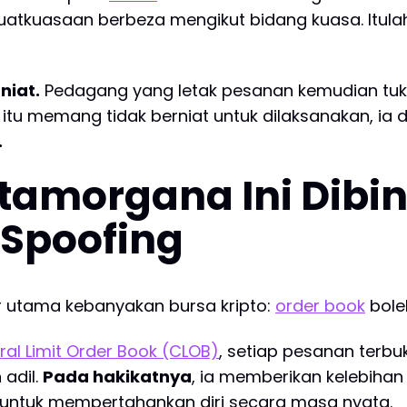
nguatkuasaan berbeza mengikut bidang kuasa. Itul
niat.
Pedagang yang letak pesanan kemudian tukar
 itu memang tidak berniat untuk dilaksanakan, ia
.
amorgana Ini Dibin
Spoofing
ur utama kebanyakan bursa kripto:
order book
boleh
ral Limit Order Book (CLOB)
, setiap pesanan terbu
adil.
Pada hakikatnya
, ia memberikan kelebihan
 untuk mempertahankan diri secara masa nyata.