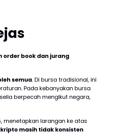
ejas
n order book dan jurang
 oleh semua
. Di bursa tradisional, ini
eraturan. Pada kebanyakan bursa
elia berpecah mengikut negara,
5, menetapkan larangan ke atas
ripto masih tidak konsisten