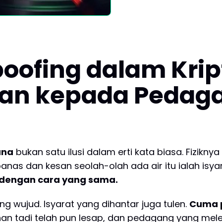
oofing dalam Kript
an kepada Pedaga
ana
bukan satu ilusi dalam erti kata biasa. Fizik
as dan kesan seolah-olah ada air itu ialah isyar
 dengan cara yang sama.
 wujud. Isyarat yang dihantar juga tulen.
Cuma p
nan tadi telah pun lesap, dan pedagang yang me