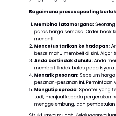
Bagaimana proses spoofing berlak
Membina fatamorgana:
Seorang 
paras harga semasa. Order book ki
menanti.
Mencetus tarikan ke hadapan:
An
besar mahu membeli di sini. Algor
Anda bertindak dahulu:
Anda memb
memberi tindak balas pada isyarat
Menarik pesanan:
Sebelum harga 
pesanan-pesanan ini. Permintaan y
Mengutip spread
: Spoofer yang 
tadi, menjual kepada pergerakan 
menggelembung, dan pembetulan har
Strukturnya mudah. Kelajuaannya lua