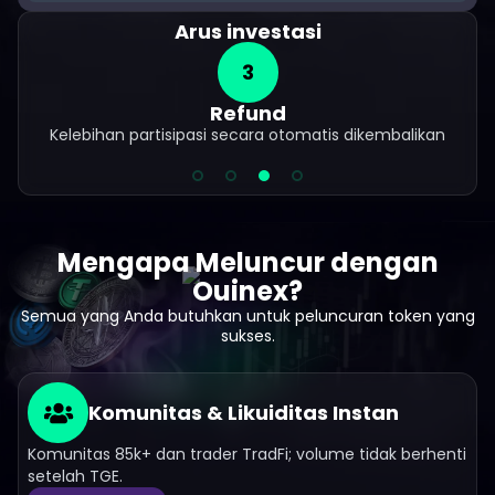
Arus investasi
4
Vesting
Tranche otomatis dikreditkan ke Dompet Ouinex Anda
Mengapa Meluncur dengan
Ouinex?
Semua yang Anda butuhkan untuk peluncuran token yang
sukses.
Komunitas & Likuiditas Instan
Komunitas 85k+ dan trader TradFi; volume tidak berhenti
setelah TGE.