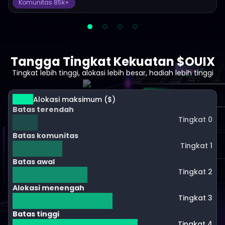
Komunitas 85k+
Tangga Tingkat Kekuatan $OUIX
Tingkat lebih tinggi, alokasi lebih besar, hadiah lebih tinggi
Alokasi maksimum ($)
Batas terendah
Tingkat 0
Batas komunitas
Tingkat 1
Batas awal
Tingkat 2
Alokasi menengah
Tingkat 3
Batas tinggi
Tingkat 4