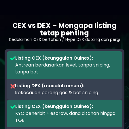
CEX vs DEX – Mengapa listing
tetap penting
Kedalaman CEX bertahan / Hype DEX datang dan pergi
Listing CEX (keunggulan Ouinex)
:
Antrean berdasarkan level, tanpa sniping,
tanpa bot
Listing DEX (masalah umum)
:
Kekacauan perang gas & bot sniping
Listing CEX (keunggulan Ouinex)
:
KYC penerbit + escrow, dana ditahan hingga
TGE