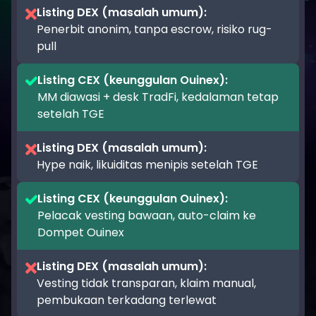
Listing DEX (masalah umum)
:
Penerbit anonim, tanpa escrow, risiko rug-
pull
Listing CEX (keunggulan Ouinex)
:
MM diawasi + desk TradFi, kedalaman tetap
setelah TGE
Listing DEX (masalah umum)
:
Hype naik, likuiditas menipis setelah TGE
Listing CEX (keunggulan Ouinex)
:
Pelacak vesting bawaan, auto-claim ke
Dompet Ouinex
Listing DEX (masalah umum)
:
Vesting tidak transparan, klaim manual,
pembukaan terkadang terlewat