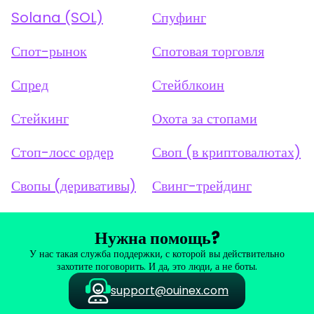
Solana (SOL)
Спуфинг
Спот-рынок
Спотовая торговля
Спред
Стейблкоин
Стейкинг
Охота за стопами
Стоп-лосс ордер
Своп (в криптовалютах)
Свопы (деривативы)
Свинг-трейдинг
Нужна помощь?
У нас такая служба поддержки, с которой вы действительно
захотите поговорить. И да, это люди, а не боты.
support@ouinex.com