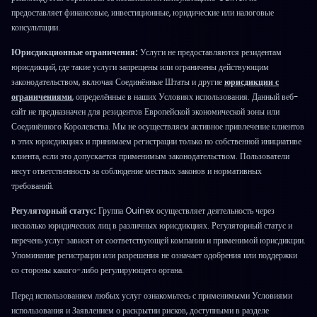
предоставляет финансовые, инвестиционные, юридические или налоговые
консультации.
Юрисдикционные ограничения:
Услуги не предоставляются резидентам
юрисдикций, где такие услуги запрещены или ограничены действующим
законодательством, включая Соединённые Штаты и другие
юрисдикции с
ограничениями
, определённые в наших Условиях использования. Данный веб-
сайт не предназначен для резидентов Европейской экономической зоны или
Соединённого Королевства. Мы не осуществляем активное привлечение клиентов
в этих юрисдикциях и принимаем регистрации только по собственной инициативе
клиента, если это допускается применимым законодательством. Пользователи
несут ответственность за соблюдение местных законов и нормативных
требований.
Регуляторный статус:
Группа Ouinex осуществляет деятельность через
несколько юридических лиц в различных юрисдикциях. Регуляторный статус и
перечень услуг зависят от соответствующей компании и применимой юрисдикции.
Упоминание регистрации или разрешения не означает одобрения или поддержки
со стороны какого-либо регулирующего органа.
Перед использованием любых услуг ознакомьтесь с применимыми Условиями
использования и Заявлением о раскрытии рисков, доступными в разделе