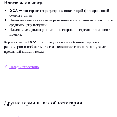
Ключевые выводы
DCA
— это стратегия регулярных инвестиций фиксированной
суммы в актив.
Помогает снизить влияние рыночной волатильности и улучшить
среднюю цену покупки.
Идеальна для долгосрочных инвесторов, не стремящихся ловить
момент.
Короче говоря, DCA — это разумный способ инвестировать
равномерно и избежать стресса, связанного с попытками угадать
идеальный момент входа.
Назад к глоссарию
Другие термины в этой
категории
.