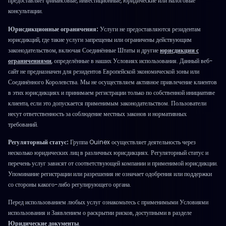
предоставляет финансовые, инвестиционные, юридические или налоговые
консультации.
Юрисдикционные ограничения:
Услуги не предоставляются резидентам
юрисдикций, где такие услуги запрещены или ограничены действующим
законодательством, включая Соединённые Штаты и другие
юрисдикции с
ограничениями
, определённые в наших Условиях использования. Данный веб-
сайт не предназначен для резидентов Европейской экономической зоны или
Соединённого Королевства. Мы не осуществляем активное привлечение клиентов
в этих юрисдикциях и принимаем регистрации только по собственной инициативе
клиента, если это допускается применимым законодательством. Пользователи
несут ответственность за соблюдение местных законов и нормативных
требований.
Регуляторный статус:
Группа Ouinex осуществляет деятельность через
несколько юридических лиц в различных юрисдикциях. Регуляторный статус и
перечень услуг зависят от соответствующей компании и применимой юрисдикции.
Упоминание регистрации или разрешения не означает одобрения или поддержки
со стороны какого-либо регулирующего органа.
Перед использованием любых услуг ознакомьтесь с применимыми Условиями
использования и Заявлением о раскрытии рисков, доступными в разделе
Юридические документы
.