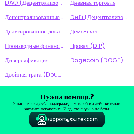
DAO (Децентрализованная автономная организация)
Дневная торговля
Децентрализованные приложения (dApps)
DeFi (Децентрализованные финансы)
Делегированное доказательство доли (DPoS)
Демо-счёт
Производные финансовые инструменты
Провал (DIP)
Диверсификация
Dogecoin (DOGE)
Двойная трата (Double-Spending)
Нужна помощь?
У нас такая служба поддержки, с которой вы действительно
захотите поговорить. И да, это люди, а не боты.
support@ouinex.com