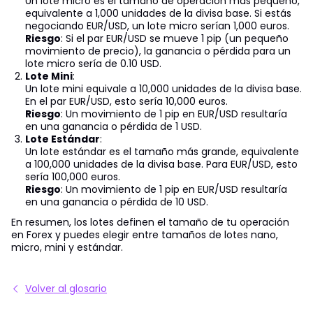
Un lote micro es el tamaño de operación más pequeño,
equivalente a 1,000 unidades de la divisa base. Si estás
negociando EUR/USD, un lote micro serían 1,000 euros.
Riesgo
: Si el par EUR/USD se mueve 1 pip (un pequeño
movimiento de precio), la ganancia o pérdida para un
lote micro sería de 0.10 USD.
Lote Mini
:
Un lote mini equivale a 10,000 unidades de la divisa base.
En el par EUR/USD, esto sería 10,000 euros.
Riesgo
: Un movimiento de 1 pip en EUR/USD resultaría
en una ganancia o pérdida de 1 USD.
Lote Estándar
:
Un lote estándar es el tamaño más grande, equivalente
a 100,000 unidades de la divisa base. Para EUR/USD, esto
sería 100,000 euros.
Riesgo
: Un movimiento de 1 pip en EUR/USD resultaría
en una ganancia o pérdida de 10 USD.
En resumen, los lotes definen el tamaño de tu operación
en Forex y puedes elegir entre tamaños de lotes nano,
micro, mini y estándar.
Volver al glosario