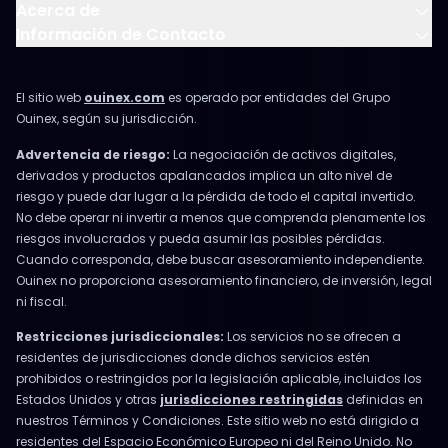
Acerca de
Información de Contacto
El sitio web
ouinex.com
es operado por entidades del Grupo
Ouinex, según su jurisdicción.
Advertencia de riesgo:
La negociación de activos digitales,
derivados y productos apalancados implica un alto nivel de
riesgo y puede dar lugar a la pérdida de todo el capital invertido.
No debe operar ni invertir a menos que comprenda plenamente los
riesgos involucrados y pueda asumir las posibles pérdidas.
Cuando corresponda, debe buscar asesoramiento independiente.
Ouinex no proporciona asesoramiento financiero, de inversión, legal
ni fiscal.
Restricciones jurisdiccionales:
Los servicios no se ofrecen a
residentes de jurisdicciones donde dichos servicios estén
prohibidos o restringidos por la legislación aplicable, incluidos los
Estados Unidos y otras
jurisdicciones restringidas
definidas en
nuestros Términos y Condiciones. Este sitio web no está dirigido a
residentes del Espacio Económico Europeo ni del Reino Unido. No