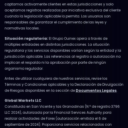
captamos activamente clientes en estas jurisdicciones y solo
aceptamos registros realizados por iniciativa exclusiva del cliente
cuando la legislación aplicable lo permita. Los usuarios son
responsables de garantizar el cumplimiento de las leyes y
normativas locales.
Situación regulatoria:
El Grupo Ouinex opera a través de
múltiples entidades en distintas jurisdicciones. La situación
regulatoria y los servicios disponibles varían según la entidad y la
jurisdicción aplicable. Las referencias al registro o autorización no
implican el respaldo ni la aprobación por parte de ningún
organismo regulador.
Antes de utilizar cualquiera de nuestros servicios, revise los
Términos y Condiciones aplicables y la Declaración de Divulgación
de Riesgos disponibles en la sección de
Documentos Legales
.
Global Markets LLC
Constituida en San Vicente y las Granadinas (N.º de registro 3796
LLC 2024), autorizada por la Financial Services Authority para
realizar actividades de Forex (autorización emitida el 6 de
septiembre de 2024). Proporciona servicios relacionados con