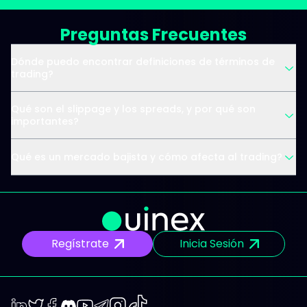
Preguntas Frecuentes
Dónde puedo encontrar definiciones de términos de
trading?
Qué son el slippage y los spreads, y por qué son
importantes?
Qué es un mercado bajista y cómo afecta al trading?
Regístrate
Inicia Sesión