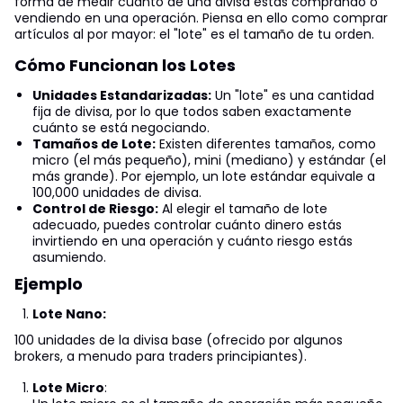
forma de medir cuánto de una divisa estás comprando o
vendiendo en una operación. Piensa en ello como comprar
artículos al por mayor: el "lote" es el tamaño de tu orden.
Cómo Funcionan los Lotes
Unidades Estandarizadas:
Un "lote" es una cantidad
fija de divisa, por lo que todos saben exactamente
cuánto se está negociando.
Tamaños de Lote:
Existen diferentes tamaños, como
micro (el más pequeño), mini (mediano) y estándar (el
más grande). Por ejemplo, un lote estándar equivale a
100,000 unidades de divisa.
Control de Riesgo:
Al elegir el tamaño de lote
adecuado, puedes controlar cuánto dinero estás
invirtiendo en una operación y cuánto riesgo estás
asumiendo.
Ejemplo
Lote Nano:
100 unidades de la divisa base (ofrecido por algunos
brokers, a menudo para traders principiantes).
Lote Micro
: