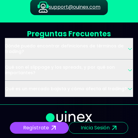
support@ouinex.com
Preguntas Frecuentes
Dónde puedo encontrar definiciones de términos de
trading?
Qué son el slippage y los spreads, y por qué son
importantes?
Qué es un mercado bajista y cómo afecta al trading?
Regístrate
Inicia Sesión