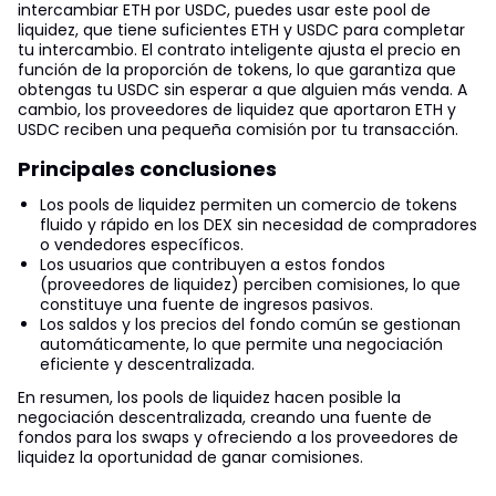
intercambiar ETH por USDC, puedes usar este pool de
liquidez, que tiene suficientes ETH y USDC para completar
tu intercambio. El contrato inteligente ajusta el precio en
función de la proporción de tokens, lo que garantiza que
obtengas tu USDC sin esperar a que alguien más venda. A
cambio, los proveedores de liquidez que aportaron ETH y
USDC reciben una pequeña comisión por tu transacción.
Principales conclusiones
Los pools de liquidez permiten un comercio de tokens
fluido y rápido en los DEX sin necesidad de compradores
o vendedores específicos.
Los usuarios que contribuyen a estos fondos
(proveedores de liquidez) perciben comisiones, lo que
constituye una fuente de ingresos pasivos.
Los saldos y los precios del fondo común se gestionan
automáticamente, lo que permite una negociación
eficiente y descentralizada.
En resumen, los pools de liquidez hacen posible la
negociación descentralizada, creando una fuente de
fondos para los swaps y ofreciendo a los proveedores de
liquidez la oportunidad de ganar comisiones.