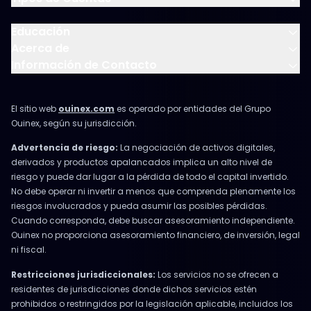
Educación
Acerca de
Información de Contacto
El sitio web
ouinex.com
es operado por entidades del Grupo
Ouinex, según su jurisdicción.
Advertencia de riesgo:
La negociación de activos digitales,
derivados y productos apalancados implica un alto nivel de
riesgo y puede dar lugar a la pérdida de todo el capital invertido.
No debe operar ni invertir a menos que comprenda plenamente los
riesgos involucrados y pueda asumir las posibles pérdidas.
Cuando corresponda, debe buscar asesoramiento independiente.
Ouinex no proporciona asesoramiento financiero, de inversión, legal
ni fiscal.
Restricciones jurisdiccionales:
Los servicios no se ofrecen a
residentes de jurisdicciones donde dichos servicios estén
prohibidos o restringidos por la legislación aplicable, incluidos los