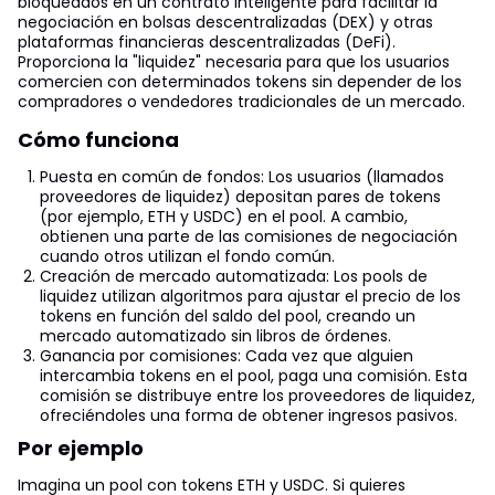
bloqueados en un contrato inteligente para facilitar la
negociación en bolsas descentralizadas (DEX) y otras
plataformas financieras descentralizadas (DeFi).
Proporciona la "liquidez" necesaria para que los usuarios
comercien con determinados tokens sin depender de los
compradores o vendedores tradicionales de un mercado.
Cómo funciona
Puesta en común de fondos: Los usuarios (llamados
proveedores de liquidez) depositan pares de tokens
(por ejemplo, ETH y USDC) en el pool. A cambio,
obtienen una parte de las comisiones de negociación
cuando otros utilizan el fondo común.
Creación de mercado automatizada: Los pools de
liquidez utilizan algoritmos para ajustar el precio de los
tokens en función del saldo del pool, creando un
mercado automatizado sin libros de órdenes.
Ganancia por comisiones: Cada vez que alguien
intercambia tokens en el pool, paga una comisión. Esta
comisión se distribuye entre los proveedores de liquidez,
ofreciéndoles una forma de obtener ingresos pasivos.
Por ejemplo
Imagina un pool con tokens ETH y USDC. Si quieres