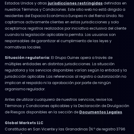
Estados Unidos y otras
jurisdicciones restringidas
definidas en
nuestros Términos y Condiciones. Este sitio web no está dirigido a
residentes del Espacio Económico Europeo ni del Reino Unido. No
captamos activamente clientes en estas jurisdicciones y solo
aceptamos registros realizados por iniciativa exclusiva del cliente
cuando la legislación aplicable lo permita. Los usuarios son
responsables de garantizar el cumplimiento de las leyes y
normativas locales.
Situación regulatoria:
El Grupo Ouinex opera a través de
múltiples entidades en distintas jurisdicciones. La situación
regulatoria y los servicios disponibles varían según la entidad y la
jurisdicción aplicable. Las referencias al registro o autorización no
implican el respaldo ni la aprobación por parte de ningún
organismo regulador.
Antes de utilizar cualquiera de nuestros servicios, revise los
Términos y Condiciones aplicables y la Declaración de Divulgación
de Riesgos disponibles en la sección de
Documentos Legales
.
Global Markets LLC
Constituida en San Vicente y las Granadinas (N.º de registro 3796