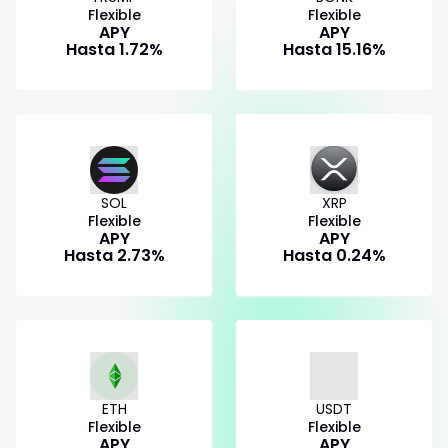
Flexible
Flexible
APY
APY
Hasta
1.72
%
Hasta
15.16
%
SOL
XRP
Flexible
Flexible
APY
APY
Hasta
2.73
%
Hasta
0.24
%
ETH
USDT
Flexible
Flexible
APY
APY