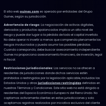
El sitio web
ouinex.com
es operado por entidades del Grupo
Ouinex, según su jurisdicción.
Advertencia de riesgo:
La negociación de activos digitales,
derivados y productos apalancados implica un alto nivel de
riesgo y puede dar lugar a la pérdida de todo el capital invertido.
No debe operar ni invertir a menos que comprenda plenamente los
riesgos involucrados y pueda asumir las posibles pérdidas.
Cuando corresponda, debe buscar asesoramiento independiente.
Ouinex no proporciona asesoramiento financiero, de inversión, legal
ni fiscal.
Restricciones jurisdiccionales:
Los servicios no se ofrecen a
residentes de jurisdicciones donde dichos servicios estén
prohibidos o restringidos por la legislación aplicable, incluidos los
Estados Unidos y otras
jurisdicciones restringidas
definidas en
nuestros Términos y Condiciones. Este sitio web no está dirigido a
residentes del Espacio Económico Europeo ni del Reino Unido. No
captamos activamente clientes en estas jurisdicciones y solo
aceptamos registros realizados por iniciativa exclusiva del cliente