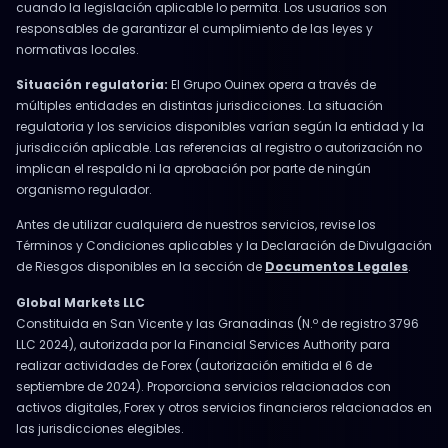
cuando la legislación aplicable lo permita. Los usuarios son
responsables de garantizar el cumplimiento de las leyes y
normativas locales.
Situación regulatoria:
El Grupo Ouinex opera a través de
múltiples entidades en distintas jurisdicciones. La situación
regulatoria y los servicios disponibles varían según la entidad y la
jurisdicción aplicable. Las referencias al registro o autorización no
implican el respaldo ni la aprobación por parte de ningún
organismo regulador.
Antes de utilizar cualquiera de nuestros servicios, revise los
Términos y Condiciones aplicables y la Declaración de Divulgación
de Riesgos disponibles en la sección de
Documentos Legales
.
Global Markets LLC
Constituida en San Vicente y las Granadinas (N.º de registro 3796
LLC 2024), autorizada por la Financial Services Authority para
realizar actividades de Forex (autorización emitida el 6 de
septiembre de 2024). Proporciona servicios relacionados con
activos digitales, Forex y otros servicios financieros relacionados en
las jurisdicciones elegibles.