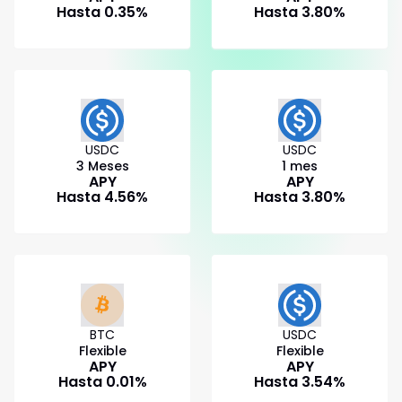
Hasta
0.35
%
Hasta
3.80
%
USDC
USDC
3 Meses
1 mes
APY
APY
Hasta
4.56
%
Hasta
3.80
%
BTC
USDC
Flexible
Flexible
APY
APY
Hasta
0.01
%
Hasta
3.54
%