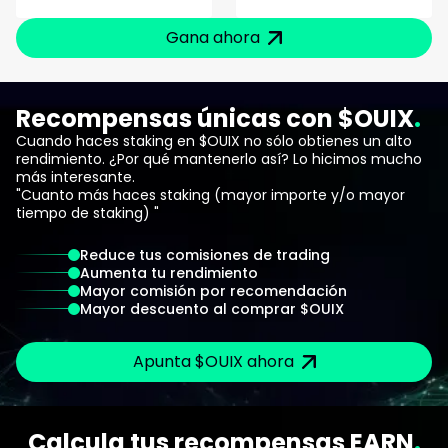
Gana ahora
Recompensas únicas con $OUIX
Cuando haces staking en $OUIX no sólo obtienes un alto
rendimiento. ¿Por qué mantenerlo así? Lo hicimos mucho
más interesante.
"Cuanto más haces staking (mayor importe y/o mayor
tiempo de staking) "
Reduce tus comisiones de trading
Aumenta tu rendimiento
Mayor comisión por recomendación
Mayor descuento al comprar $OUIX
Apunta $OUIX ahora
Calcula tus recompensas EARN