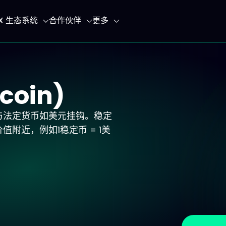
IX 生态系统
合作伙伴
更多
coin)
与法定货币如美元挂钩。稳定
附近，例如1稳定币 = 1美
。