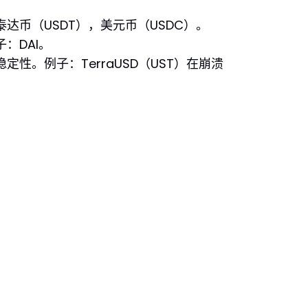
币（USDT），美元币（USDC）。
：DAI。
。例子：TerraUSD（UST）在崩溃