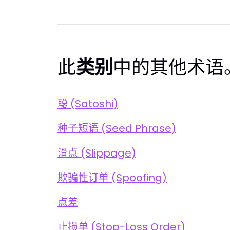
此
类别
中的其他术语
聪 (Satoshi)
种子短语 (Seed Phrase)
滑点 (Slippage)
欺骗性订单 (Spoofing)
点差
止损单 (Stop-Loss Order)