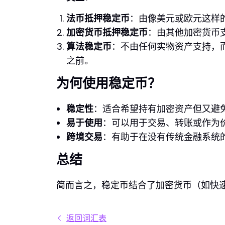
法币抵押稳定币
：由像美元或欧元这样的
加密货币抵押稳定币
：由其他加密货币
算法稳定币
：不由任何实物资产支持，而
之前。
为何使用稳定币？
稳定性
：适合希望持有加密资产但又避
易于使用
：可以用于交易、转账或作为
跨境交易
：有助于在没有传统金融系统
总结
简而言之，稳定币结合了加密货币（如快
返回词汇表