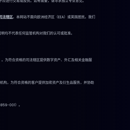
不应进行交易或投资。如有需要，请寻求独立专业意见。
司法辖区
。本网站不面向欧洲经济区（EEA）或英国居民。我们
的说明均不代表任何监管机构对我们的认可或批准。
 9 月 6 日）。为符合资格的司法辖区提供数字资产、外汇及相关金融服
S 法案》作为中介机构，为符合资格的客户提供加密资产及衍生品服务，并协助
859-001）。