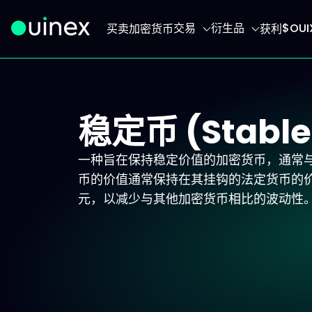
交易
衍生品
$OU
买卖加密货币
获利
此为Logo，点击将返回首页
稳定币 (Stable
一种旨在保持稳定价值的加密货币，通常
币的价值通常保持在其挂钩的法定货币的价值
元，以减少与其他加密货币相比的波动性