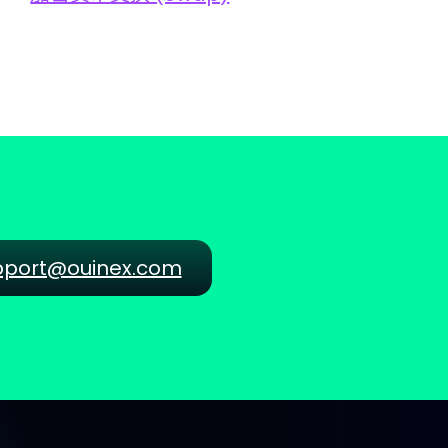
pport@ouinex.com