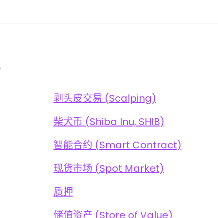
。
剥头皮交易 (Scalping)
柴犬币 (Shiba Inu, SHIB)
智能合约 (Smart Contract)
现货市场 (Spot Market)
质押
储值资产 (Store of Value)