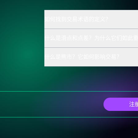
如何找到交易术语的定义？
什么是滑点和点差？为什么它们如此
什么是熊市？它如何影响交易？
注