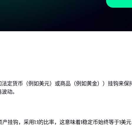
如法定货币（例如美元）或商品（例如黄金））挂钩来保
格波动。
产挂钩，采用1:1的比率，这意味着1稳定币始终等于1美