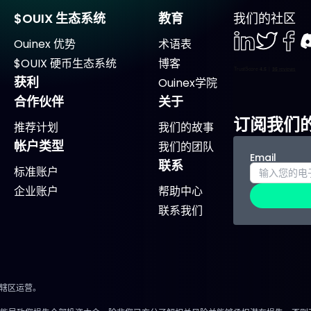
$OUIX 生态系统
教育
我们的社区
Ouinex 优势
术语表
LinkedIn
Twiter
Face
D
$OUIX 硬币生态系统
博客
获利
Ouinex学院
合作伙伴
关于
订阅我们
推荐计划
我们的故事
帐户类型
我们的团队
Email
联系
标准账户
企业账户
帮助中心
联系我们
法辖区运营。