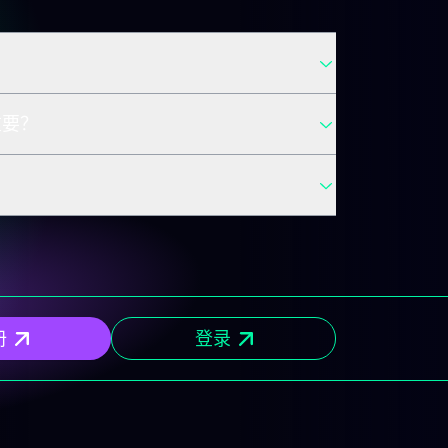
重要？
册
登录