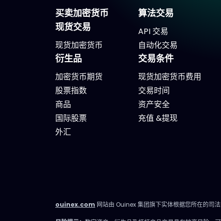
买卖加密货币
算法交易
现货交易
API 交易
现货加密货币
自动化交易
衍生品
交易条件
加密货币期货
现货加密货币费用
股票指数
交易时间
商品
资产安全
国际股票
充值 &提现
外汇
ouinex.com
网站由 Ouinex 集团旗下实体根据您所在的司