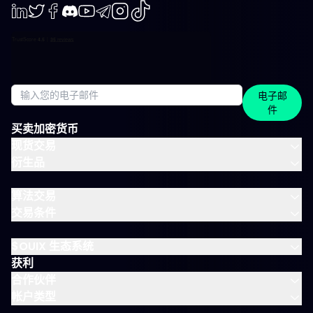
LinkedIn
Twiter
Facebook
Discord
Youtube
Telegram
Instagram
TikTok
电子邮
件
买卖加密货币
现货交易
衍生品
算法交易
交易条件
$OUIX 生态系统
获利
合作伙伴
帐户类型