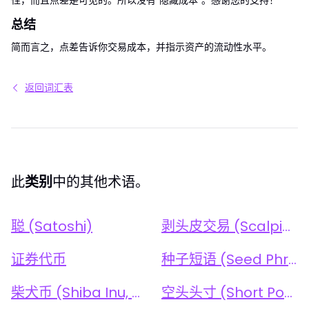
总结
简而言之，点差告诉你交易成本，并指示资产的流动性水平。
返回词汇表
此
类别
中的其他术语。
聪 (Satoshi)
剥头皮交易 (Scalping)
证券代币
种子短语 (Seed Phrase)
柴犬币 (Shiba Inu, SHIB)
空头头寸 (Short Position)