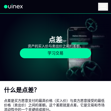
此为Logo，点击将返回首页
Menu
点差
资产的买入价与卖出价之间的差额。
学习交易
什么是点差？
点差是买方愿意支付的最高价格（买入价）与卖方愿意接受的最低
价格（卖出价）之间的差额。这个差距就是点差，它是交易和市场
流动性中的一个关键组成部分。