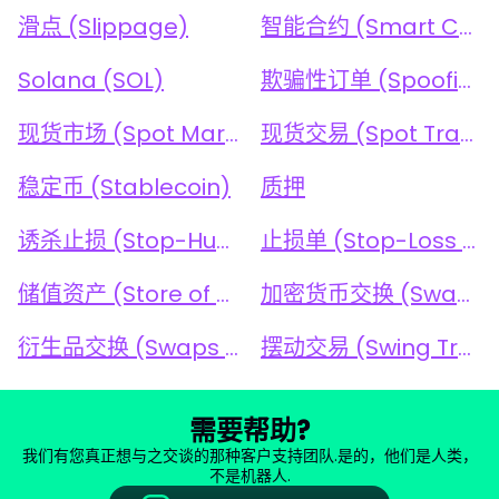
滑点 (Slippage)
智能合约 (Smart Contract)
Solana (SOL)
欺骗性订单 (Spoofing)
现货市场 (Spot Market)
现货交易 (Spot Trading)
稳定币 (Stablecoin)
质押
诱杀止损 (Stop-Hunting)
止损单 (Stop-Loss Order)
储值资产 (Store of Value)
加密货币交换 (Swap)
衍生品交换 (Swaps for Derivatives)
摆动交易 (Swing Trading)
需要帮助?
我们有您真正想与之交谈的那种客户支持团队.是的，他们是人类，
不是机器人.