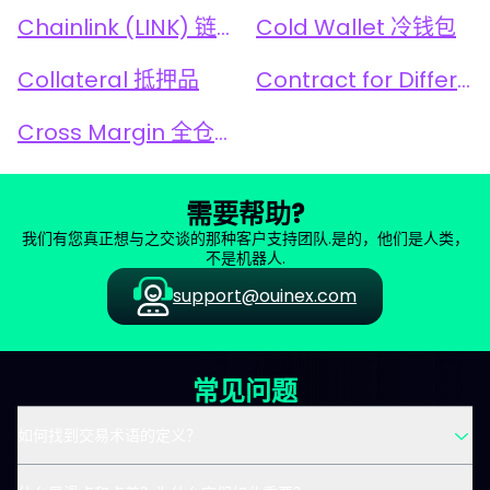
Chainlink (LINK) 链环 (LINK)
Cold Wallet 冷钱包
Collateral 抵押品
Contract for Difference (CFD) 差价合约（CFD）
Cross Margin 全仓保证金
需要帮助?
我们有您真正想与之交谈的那种客户支持团队.是的，他们是人类，
不是机器人.
support@ouinex.com
常见问题
如何找到交易术语的定义？