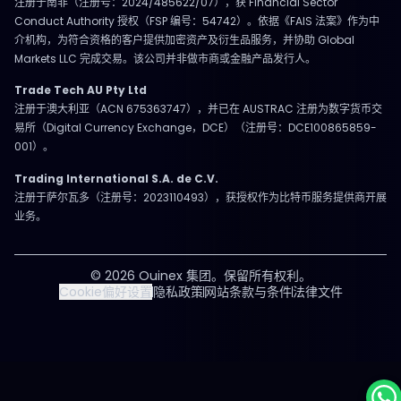
注册于南非（注册号：2024/485622/07），获 Financial Sector
Conduct Authority 授权（FSP 编号：54742）。依据《FAIS 法案》作为中
介机构，为符合资格的客户提供加密资产及衍生品服务，并协助 Global
Markets LLC 完成交易。该公司并非做市商或金融产品发行人。
Trade Tech AU Pty Ltd
注册于澳大利亚（ACN 675363747），并已在 AUSTRAC 注册为数字货币交
易所（Digital Currency Exchange，DCE）（注册号：DCE100865859-
001）。
Trading International S.A. de C.V.
注册于萨尔瓦多（注册号：2023110493），获授权作为比特币服务提供商开展
业务。
© 2026 Ouinex 集团。保留所有权利。
Cookie偏好设置
隐私政策
网站条款与条件
法律文件