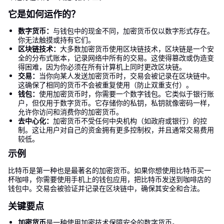
它是如何运作的？
数字货币：
与钱包中的现金不同，加密货币仅以数字形式存在。
你无法触摸或持有它们。
区块链技术：
大多数加密货币使用区块链技术，区块链是一个安
全的分布式账本，记录网络中所有的交易。这使得篡改或伪造变
得困难，因为你必须在所有计算机上同时更改区块链。
交易：
当你向某人发送加密货币时，交易会被记录在区块链中。
这确保了相同的货币不会被重复使用（防止双重支付）。
钱包：
使用加密货币时，你需要一个数字钱包。它类似于银行账
户，但仅用于数字货币。它存储你的私钥，私钥就像密码一样，
允许你访问和消费你的加密货币。
去中心化：
加密货币不受任何中央机构（如政府或银行）的控
制。这让用户对自己的资金拥有更多控制权，并且通常交易费用
较低。
示例
比特币是第一种也是最著名的加密货币。如果你想使用比特币买一
杯咖啡，你需要使用手机上的钱包应用，把比特币发送到咖啡店的
钱包中。交易会被验证并记录在区块链中，确保其安全和合法。
关键要点
加密货币
是一种使用加密技术保障安全的数字货币。