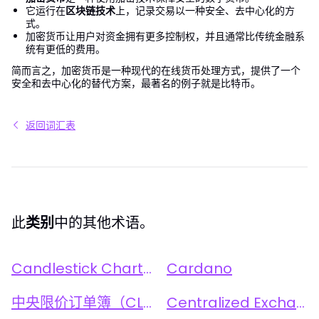
它运行在
区块链技术
上，记录交易以一种安全、去中心化的方
式。
加密货币让用户对资金拥有更多控制权，并且通常比传统金融系
统有更低的费用。
简而言之，加密货币是一种现代的在线货币处理方式，提供了一个
安全和去中心化的替代方案，最著名的例子就是比特币。
返回词汇表
此
类别
中的其他术语。
Candlestick Chart 烛台图
Cardano
中央限价订单簿（CLOB）
Centralized Exchange (CEX) 中心化交易所（CEX）