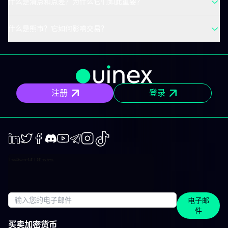
什么是滑点和点差？为什么它们如此重要？
什么是熊市？它如何影响交易？
注册
登录
LinkedIn
Twiter
Facebook
Discord
Youtube
Telegram
Instagram
TikTok
电子邮
件
买卖加密货币