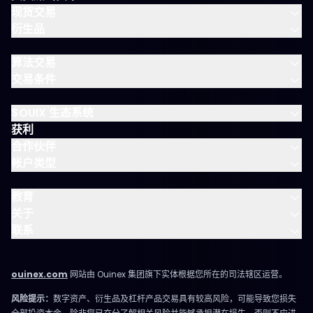
现货交易
衍生品
算法交易
交易条件
$OUIX 生态系统
获利
合作伙伴
帐户类型
教育
关于
联系
ouinex.com
网站由 Ouinex 集团旗下实体根据您所在的司法辖区运营。
风险提示：
数字资产、衍生品及杠杆产品交易具有较高风险，可能导致您损失