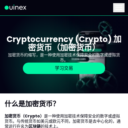
此为Logo，点击将返回首页
Menu
Cryptocurrency (Crypto) 加
密货币（加密货币）
加密货币的缩写，是一种使用加密技术保障安全的数字或虚拟货
币。
学习交易
什么是加密货币？
加密货币（Crypto）
是一种使用加密技术保障安全的数字或虚拟
货币。与传统货币如美元或欧元不同，加密货币是去中心化的，通
常运行在名为
区块链
的技术上。