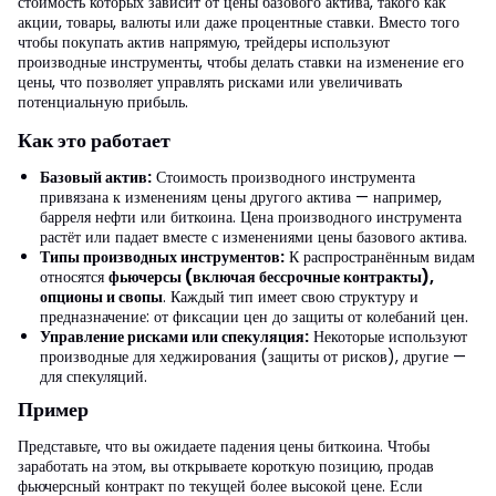
стоимость которых зависит от цены базового актива, такого как
акции, товары, валюты или даже процентные ставки. Вместо того
чтобы покупать актив напрямую, трейдеры используют
производные инструменты, чтобы делать ставки на изменение его
цены, что позволяет управлять рисками или увеличивать
потенциальную прибыль.
Как это работает
Базовый актив:
Стоимость производного инструмента
привязана к изменениям цены другого актива — например,
барреля нефти или биткоина. Цена производного инструмента
растёт или падает вместе с изменениями цены базового актива.
Типы производных инструментов:
К распространённым видам
относятся
фьючерсы (включая бессрочные контракты),
опционы и свопы
. Каждый тип имеет свою структуру и
предназначение: от фиксации цен до защиты от колебаний цен.
Управление рисками или спекуляция:
Некоторые используют
производные для хеджирования (защиты от рисков), другие —
для спекуляций.
Пример
Представьте, что вы ожидаете падения цены биткоина. Чтобы
заработать на этом, вы открываете короткую позицию, продав
фьючерсный контракт по текущей более высокой цене. Если