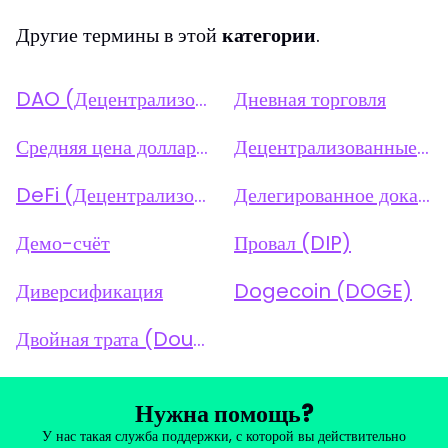
Другие термины в этой
категории
.
DAO (Децентрализованная автономная организация)
Дневная торговля
Средняя цена доллара (DCA)
Децентрализованные приложения (dApps)
DeFi (Децентрализованные финансы)
Делегированное доказательство доли (DPoS)
Демо-счёт
Провал (DIP)
Диверсификация
Dogecoin (DOGE)
Двойная трата (Double-Spending)
Нужна помощь?
У нас такая служба поддержки, с которой вы действительно