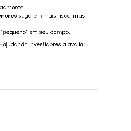
idamente.
nores
sugerem mais risco, mas
ou "pequeno" em seu campo.
ajudando investidores a avaliar