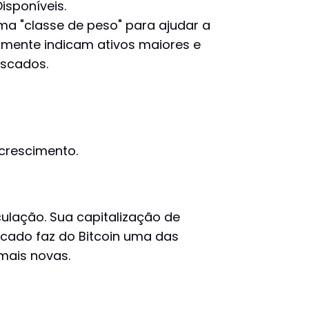
isponíveis.
a "classe de peso" para ajudar a
mente indicam ativos maiores e
iscados.
 crescimento.
culação. Sua capitalização de
rcado faz do Bitcoin uma das
mais novas.