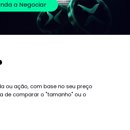
nda a Negociar
?
da ou ação, com base no seu preço
da de comparar o "tamanho" ou o