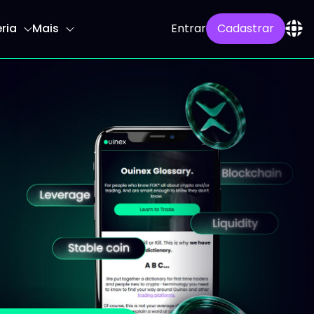
ria
Mais
Entrar
Cadastrar