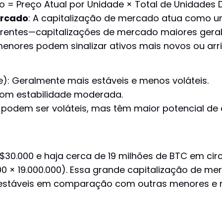
o = Preço Atual por Unidade × Total de Unidades D
rcado
: A capitalização de mercado atua como um
rentes—capitalizações de mercado maiores geral
enores podem sinalizar ativos mais novos ou arr
e): Geralmente mais estáveis e menos voláteis.
com estabilidade moderada.
e podem ser voláteis, mas têm maior potencial de
$30.000 e haja cerca de 19 milhões de BTC em cir
0 × 19.000.000). Essa grande capitalização de me
 estáveis em comparação com outras menores e 