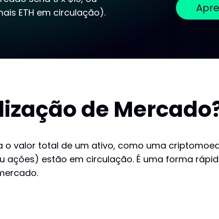
Apre
mais ETH em circulação).
alização de Mercado
 o valor total de um ativo, como uma criptomoe
u ações) estão em circulação. É uma forma rápi
 mercado.