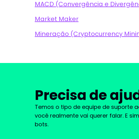
Market Maker
Mineração (Cryptocurrency Mini
Precisa de aju
Temos o tipo de equipe de suporte 
você realmente vai querer falar. E s
bots.