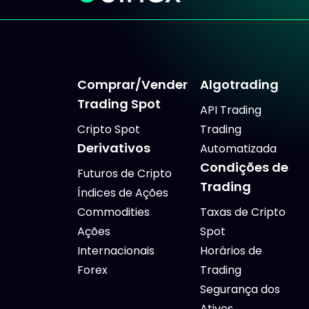
Comprar/Vender
Algotrading
Trading Spot
API Trading
Cripto Spot
Trading
Derivativos
Automatizada
Condições de
Futuros de Cripto
Trading
Índices de Ações
Commodities
Taxas de Cripto
Ações
Spot
Internacionais
Horários de
Forex
Trading
Segurança dos
Ativos