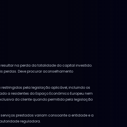
esultar na perda da totalidade do capital investido.
ais perdas. Deve procurar aconselhamento
restringidos pela legislação aplicável, incluindo os
ionado a residentes do Espaço Económico Europeu nem
exclusiva do cliente quando permitido pela legislação
os serviços prestados variam consoante a entidade e a
 autoridade reguladora.