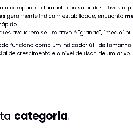
a a comparar o tamanho ou valor dos ativos rap
es
geralmente indicam estabilidade, enquanto
me
rápido.
ores avaliarem se um ativo é "grande", "médio" 
ado funciona como um indicador útil de tamanho—
al de crescimento e o nível de risco de um ativo.
sta
categoria
.