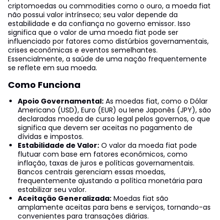
criptomoedas ou commodities como o ouro, a moeda fiat
não possui valor intrínseco; seu valor depende da
estabilidade e da confiança no governo emissor. Isso
significa que o valor de uma moeda fiat pode ser
influenciado por fatores como distúrbios governamentais,
crises econômicas e eventos semelhantes.
Essencialmente, a saúde de uma nação frequentemente
se reflete em sua moeda.
Como Funciona
Apoio Governamental:
As moedas fiat, como o Dólar
Americano (USD), Euro (EUR) ou Iene Japonês (JPY), são
declaradas moeda de curso legal pelos governos, o que
significa que devem ser aceitas no pagamento de
dívidas e impostos.
Estabilidade de Valor:
O valor da moeda fiat pode
flutuar com base em fatores econômicos, como
inflação, taxas de juros e políticas governamentais.
Bancos centrais gerenciam essas moedas,
frequentemente ajustando a política monetária para
estabilizar seu valor.
Aceitação Generalizada:
Moedas fiat são
amplamente aceitas para bens e serviços, tornando-as
convenientes para transações diárias.