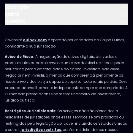
Educação
Sobre
Contato
O website
ouinex.com
é operado por entidades do Grupo Ouinex,
consoante a sua jurisdição.
Aviso de Risco:
A negociação de ativos digitais, derivados e
produtos alavancados envolve um elevado nível de risco e pode
resultar na perda da totalidade do capital investido. Não deve
negociar nem investir, a menos que compreenda plenamente os
riscos envolvidos e seja capaz de suportar potenciais perdas. Deve
procurar aconselhamento independente sempre que apropriado. A
Ouinex não presta aconselhamento financeiro, de investimento,
jurídico ou fiscal.
Restrições Jurisdicionais:
Os serviços não são oferecidos a
residentes de jurisdições onde esses serviços sejam proibidos ou
restringidos pela legislação aplicável, incluindo os Estados Unidos
e outras
jurisdições restritas
, conforme definido nos nossos