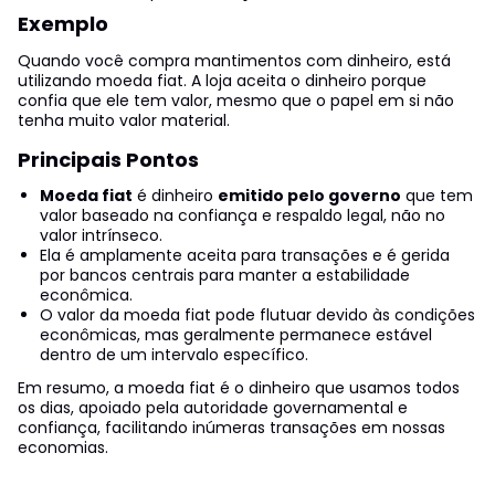
Exemplo
Quando você compra mantimentos com dinheiro, está
utilizando moeda fiat. A loja aceita o dinheiro porque
confia que ele tem valor, mesmo que o papel em si não
tenha muito valor material.
Principais Pontos
Moeda fiat
é dinheiro
emitido pelo governo
que tem
valor baseado na confiança e respaldo legal, não no
valor intrínseco.
Ela é amplamente aceita para transações e é gerida
por bancos centrais para manter a estabilidade
econômica.
O valor da moeda fiat pode flutuar devido às condições
econômicas, mas geralmente permanece estável
dentro de um intervalo específico.
Em resumo, a moeda fiat é o dinheiro que usamos todos
os dias, apoiado pela autoridade governamental e
confiança, facilitando inúmeras transações em nossas
economias.