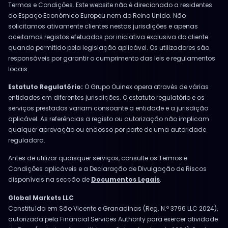
Termos e Condições. Este website não é direcionado a residentes
do Espaço Económico Europeu nem do Reino Unido. Não
solicitamos ativamente clientes nestas jurisdições e apenas
aceitamos registos efetuados por iniciativa exclusiva do cliente
quando permitido pela legislação aplicável. Os utilizadores são
responsáveis por garantir o cumprimento das leis e regulamentos
locais.
Estatuto Regulatório:
O Grupo Ouinex opera através de várias
entidades em diferentes jurisdições. O estatuto regulatório e os
serviços prestados variam consoante a entidade e a jurisdição
aplicável. As referências a registo ou autorização não implicam
qualquer aprovação ou endosso por parte de uma autoridade
reguladora.
Antes de utilizar quaisquer serviços, consulte os Termos e
Condições aplicáveis e a Declaração de Divulgação de Riscos
disponíveis na secção de
Documentos Legais
.
Global Markets LLC
Constituída em São Vicente e Granadinas (Reg. N.º 3796 LLC 2024),
autorizada pela Financial Services Authority para exercer atividade