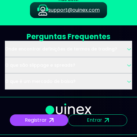
support@ouinex.com
Perguntas Frequentes
Onde encontrar definições de termos de trading?
O que são slippage e spreads?
O que é um mercado de baixa?
Registrar
Entrar