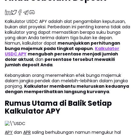
Kalkulator USDC APY adalah alat pengambilan keputusan,
bukan alat proyeksi. Perbedaan ini penting karena tidak ada
kalkulator yang dapat memastikan berapa suku bunga
yang akan Anda terima dalam tiga bulan ke depan.
Namun, kalkulator dapat
menunjukkan perhitungan
bunga majemuk pada tingkat apapun
.
Kalkulator
USDC APY
mengubah persentase menjadi jumlah
dolar aktual
, dan
persentase tersebut mewakili
jumlah deposit Anda
.
Kebanyakan orang meremehkan efek bunga majemuk
dalam jangka pendek dan melebih-lebihkan dalam jangka
panjang.
Kalkulator membantu meluruskan keduanya
dengan memperlihatkan langsung kurvanya
.
Rumus Utama di Balik Setiap
Kalkulator APY
APY
dan
APR
saling berhubungan namun mengukur hal