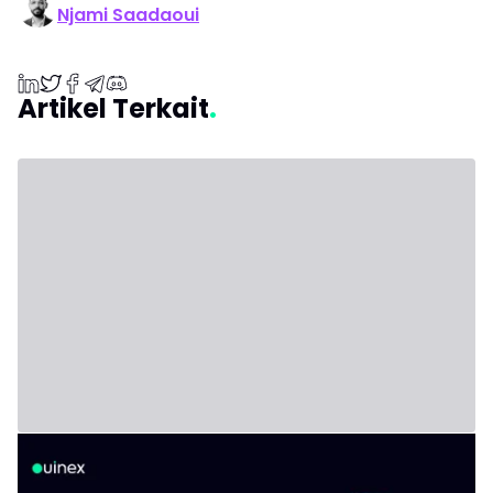
Njami Saadaoui
Artikel Terkait
Penjelasan Dompet Kripto Non-Custodial
dan Kapan Anda Benar-benar
Membutuhkannya