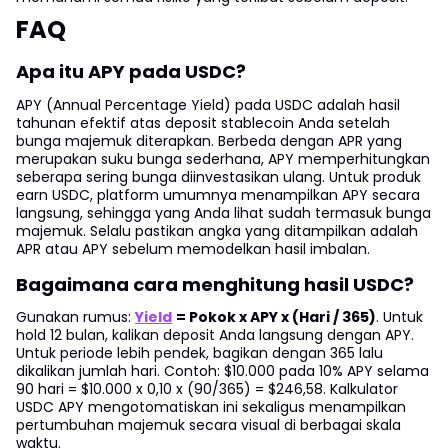
FAQ
Apa itu APY pada USDC?
APY (Annual Percentage Yield) pada USDC adalah hasil
tahunan efektif atas deposit stablecoin Anda setelah
bunga majemuk diterapkan. Berbeda dengan APR yang
merupakan suku bunga sederhana, APY memperhitungkan
seberapa sering bunga diinvestasikan ulang. Untuk produk
earn USDC, platform umumnya menampilkan APY secara
langsung, sehingga yang Anda lihat sudah termasuk bunga
majemuk. Selalu pastikan angka yang ditampilkan adalah
APR atau APY sebelum memodelkan hasil imbalan.
Bagaimana cara menghitung hasil USDC?
Gunakan rumus:
Yield
= Pokok x APY x (Hari / 365)
. Untuk
hold 12 bulan, kalikan deposit Anda langsung dengan APY.
Untuk periode lebih pendek, bagikan dengan 365 lalu
dikalikan jumlah hari. Contoh: $10.000 pada 10% APY selama
90 hari = $10.000 x 0,10 x (90/365) = $246,58. Kalkulator
USDC APY mengotomatiskan ini sekaligus menampilkan
pertumbuhan majemuk secara visual di berbagai skala
waktu.