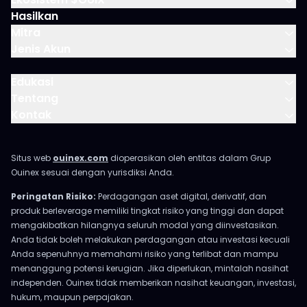
Hasilkan
Mitra
Jenis Akun
Edukasi
Tentang
Kontak
Situs web
ouinex.com
dioperasikan oleh entitas dalam Grup
Ouinex sesuai dengan yurisdiksi Anda.
Peringatan Risiko:
Perdagangan aset digital, derivatif, dan
produk berleverage memiliki tingkat risiko yang tinggi dan dapat
mengakibatkan hilangnya seluruh modal yang diinvestasikan.
Anda tidak boleh melakukan perdagangan atau investasi kecuali
Anda sepenuhnya memahami risiko yang terlibat dan mampu
menanggung potensi kerugian. Jika diperlukan, mintalah nasihat
independen. Ouinex tidak memberikan nasihat keuangan, investasi,
hukum, maupun perpajakan.