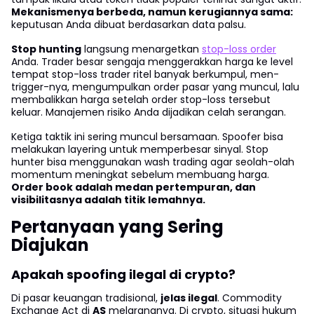
Mekanismenya berbeda, namun kerugiannya sama:
keputusan Anda dibuat berdasarkan data palsu.
Stop hunting
langsung menargetkan
stop-loss order
Anda. Trader besar sengaja menggerakkan harga ke level
tempat stop-loss trader ritel banyak berkumpul, men-
trigger-nya, mengumpulkan order pasar yang muncul, lalu
membalikkan harga setelah order stop-loss tersebut
keluar. Manajemen risiko Anda dijadikan celah serangan.
Ketiga taktik ini sering muncul bersamaan. Spoofer bisa
melakukan layering untuk memperbesar sinyal. Stop
hunter bisa menggunakan wash trading agar seolah-olah
momentum meningkat sebelum membuang harga.
Order book adalah medan pertempuran, dan
visibilitasnya adalah titik lemahnya.
Pertanyaan yang Sering
Diajukan
Apakah spoofing ilegal di crypto?
Di pasar keuangan tradisional,
jelas ilegal
. Commodity
Exchange Act di
AS
melarangnya. Di crypto, situasi hukum