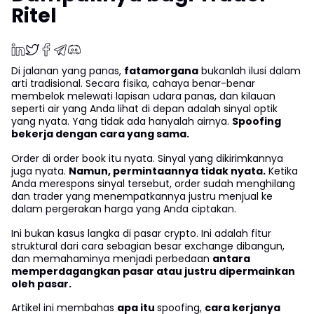
Ritel
Di jalanan yang panas,
fatamorgana
bukanlah ilusi dalam
arti tradisional. Secara fisika, cahaya benar-benar
membelok melewati lapisan udara panas, dan kilauan
seperti air yang Anda lihat di depan adalah sinyal optik
yang nyata. Yang tidak ada hanyalah airnya.
Spoofing
bekerja dengan cara yang sama.
Order di order book itu nyata. Sinyal yang dikirimkannya
juga nyata.
Namun, permintaannya tidak nyata.
Ketika
Anda merespons sinyal tersebut, order sudah menghilang
dan trader yang menempatkannya justru menjual ke
dalam pergerakan harga yang Anda ciptakan.
Ini bukan kasus langka di pasar crypto. Ini adalah fitur
struktural dari cara sebagian besar exchange dibangun,
dan memahaminya menjadi perbedaan
antara
memperdagangkan pasar atau justru dipermainkan
oleh pasar.
Artikel ini membahas
apa itu
spoofing,
cara kerjanya