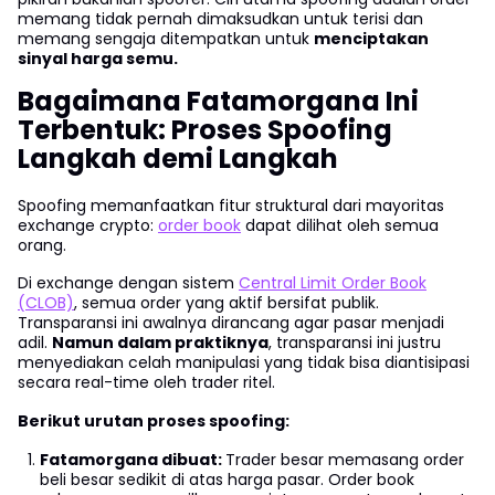
memang tidak pernah dimaksudkan untuk terisi dan
memang sengaja ditempatkan untuk
menciptakan
sinyal harga semu.
Bagaimana Fatamorgana Ini
Terbentuk: Proses Spoofing
Langkah demi Langkah
Spoofing memanfaatkan fitur struktural dari mayoritas
exchange crypto:
order book
dapat dilihat oleh semua
orang.
Di exchange dengan sistem
Central Limit Order Book
(CLOB)
, semua order yang aktif bersifat publik.
Transparansi ini awalnya dirancang agar pasar menjadi
adil.
Namun dalam praktiknya
, transparansi ini justru
menyediakan celah manipulasi yang tidak bisa diantisipasi
secara real-time oleh trader ritel.
Berikut urutan proses spoofing:
Fatamorgana dibuat:
Trader besar memasang order
beli besar sedikit di atas harga pasar. Order book