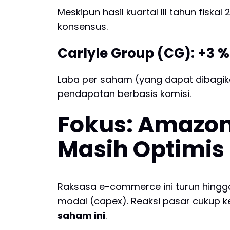
Meskipun hasil kuartal III tahun fisk
konsensus.
Carlyle Group (CG): +3 %
Laba per saham (yang dapat dibagika
pendapatan berbasis komisi.
Fokus: Amazon
Masih Optimis
Raksasa e-commerce ini turun hing
modal (capex). Reaksi pasar cukup 
saham ini
.