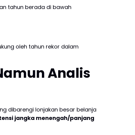
ruhan tahun berada di bawah
ukung oleh tahun rekor dalam
Namun Analis
ng dibarengi lonjakan besar belanja
otensi jangka menengah/panjang