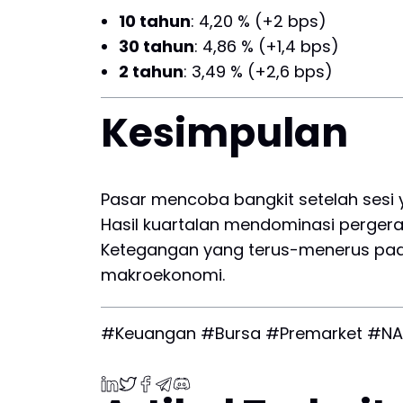
10 tahun
: 4,20 % (+2 bps)
30 tahun
: 4,86 % (+1,4 bps)
2 tahun
: 3,49 % (+2,6 bps)
Kesimpulan
Pasar mencoba bangkit setelah sesi 
Hasil kuartalan mendominasi perge
Ketegangan yang terus-menerus pada
makroekonomi.
#Keuangan #Bursa #Premarket #NA