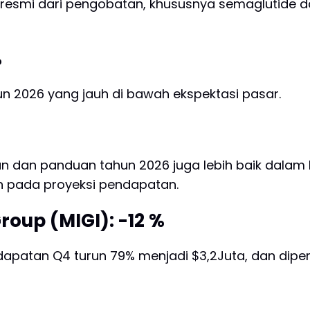
resmi dari pengobatan, khususnya semaglutide dar
%
n 2026 yang jauh di bawah ekspektasi pasar.
iraan dan panduan tahun 2026 juga lebih baik dalam 
 pada proyeksi pendapatan.
oup (MIGI): -12 %
apatan Q4 turun 79% menjadi $3,2Juta, dan diperki