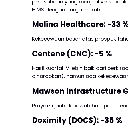
perusahaan yang menjual versi tidak 
HIMS dengan harga murah.
Molina Healthcare: -33 
Kekecewaan besar atas prospek tahu
Centene (CNC): -5 %
Hasil kuartal IV lebih baik dari perk
diharapkan), namun ada kekecewaan
Mawson Infrastructure Gr
Proyeksi jauh di bawah harapan: pend
Doximity (DOCS): -35 %