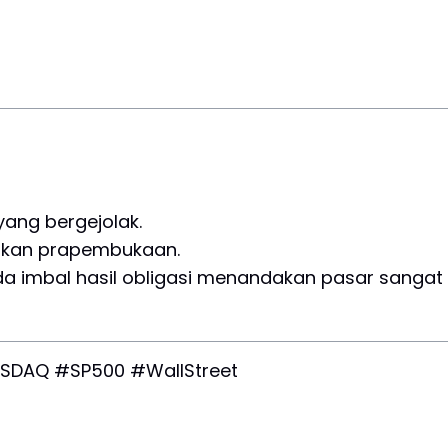
yang bergejolak.
rakan prapembukaan.
 imbal hasil obligasi menandakan pasar sangat
SDAQ #SP500 #WallStreet