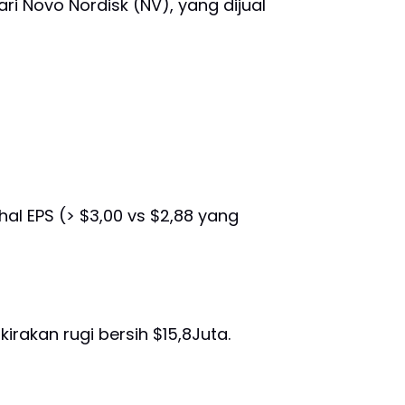
i Novo Nordisk (NV), yang dijual
hal EPS (> $3,00 vs $2,88 yang
rakan rugi bersih $15,8Juta.