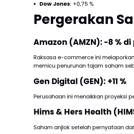
Dow Jones
: +0,75 %
Pergerakan S
Amazon (AMZN): -8 % di
Raksasa e-commerce ini melaporkan 
memicu penurunan tajam saham se
Gen Digital (GEN): +11 %
Perusahaan ini menaikkan proyeksi p
Hims & Hers Health (HIMS
Saham anjlok setelah pernyataan dar