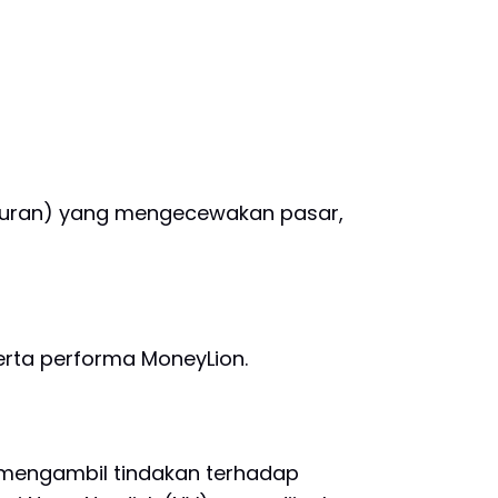
iburan) yang mengecewakan pasar,
erta performa MoneyLion.
n mengambil tindakan terhadap