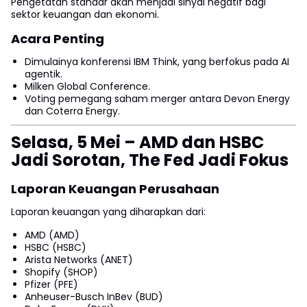
Pengetatan standar akan menjadi sinyal negatif bagi
sektor keuangan dan ekonomi.
Acara Penting
Dimulainya konferensi IBM Think, yang berfokus pada AI
agentik.
Milken Global Conference.
Voting pemegang saham merger antara Devon Energy
dan Coterra Energy.
Selasa, 5 Mei – AMD dan HSBC
Jadi Sorotan, The Fed Jadi Fokus
Laporan Keuangan Perusahaan
Laporan keuangan yang diharapkan dari:
AMD (AMD)
HSBC (HSBC)
Arista Networks (ANET)
Shopify (SHOP)
Pfizer (PFE)
Anheuser-Busch InBev (BUD)