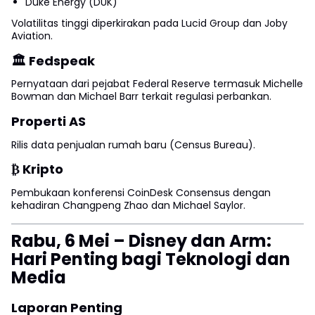
Duke Energy (DUK)
Volatilitas tinggi diperkirakan pada Lucid Group dan Joby
Aviation.
🏛 Fedspeak
Pernyataan dari pejabat Federal Reserve termasuk Michelle
Bowman dan Michael Barr terkait regulasi perbankan.
Properti AS
Rilis data penjualan rumah baru (Census Bureau).
₿ Kripto
Pembukaan konferensi CoinDesk Consensus dengan
kehadiran Changpeng Zhao dan Michael Saylor.
Rabu, 6 Mei – Disney dan Arm:
Hari Penting bagi Teknologi dan
Media
Laporan Penting