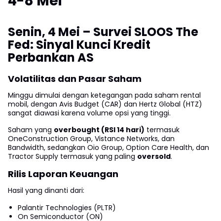
4-8 Mei
Senin, 4 Mei – Survei SLOOS The
Fed: Sinyal Kunci Kredit
Perbankan AS
Volatilitas dan Pasar Saham
Minggu dimulai dengan ketegangan pada saham rental
mobil, dengan Avis Budget (CAR) dan Hertz Global (HTZ)
sangat diawasi karena volume opsi yang tinggi.
Saham yang
overbought (RSI 14 hari)
termasuk
OneConstruction Group, Vistance Networks, dan
Bandwidth, sedangkan Oio Group, Option Care Health, dan
Tractor Supply termasuk yang paling
oversold
.
Rilis Laporan Keuangan
Hasil yang dinanti dari:
Palantir Technologies (PLTR)
On Semiconductor (ON)