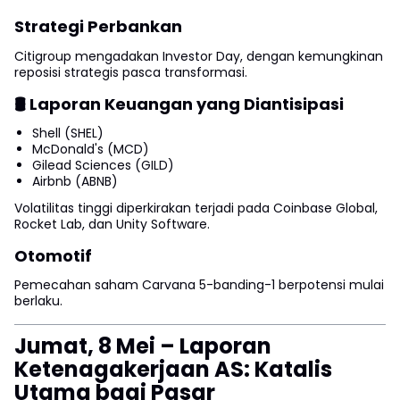
Strategi Perbankan
Citigroup mengadakan Investor Day, dengan kemungkinan
reposisi strategis pasca transformasi.
🛢 Laporan Keuangan yang Diantisipasi
Shell (SHEL)
McDonald's (MCD)
Gilead Sciences (GILD)
Airbnb (ABNB)
Volatilitas tinggi diperkirakan terjadi pada Coinbase Global,
Rocket Lab, dan Unity Software.
Otomotif
Pemecahan saham Carvana 5-banding-1 berpotensi mulai
berlaku.
Jumat, 8 Mei – Laporan
Ketenagakerjaan AS: Katalis
Utama bagi Pasar