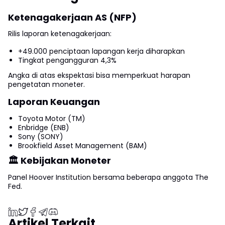
Ketenagakerjaan AS (NFP)
Rilis laporan ketenagakerjaan:
+49.000 penciptaan lapangan kerja diharapkan
Tingkat pengangguran 4,3%
Angka di atas ekspektasi bisa memperkuat harapan
pengetatan moneter.
Laporan Keuangan
Toyota Motor (TM)
Enbridge (ENB)
Sony (SONY)
Brookfield Asset Management (BAM)
🏛 Kebijakan Moneter
Panel Hoover Institution bersama beberapa anggota The
Fed.
Artikel Terkait