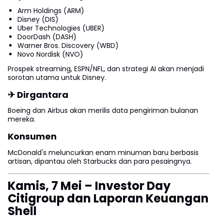
Arm Holdings (ARM)
Disney (DIS)
Uber Technologies (UBER)
DoorDash (DASH)
Warner Bros. Discovery (WBD)
Novo Nordisk (NVO)
Prospek streaming, ESPN/NFL, dan strategi AI akan menjadi
sorotan utama untuk Disney.
✈ Dirgantara
Boeing dan Airbus akan merilis data pengiriman bulanan
mereka.
Konsumen
McDonald's meluncurkan enam minuman baru berbasis
artisan, dipantau oleh Starbucks dan para pesaingnya.
Kamis, 7 Mei – Investor Day
Citigroup dan Laporan Keuangan
Shell