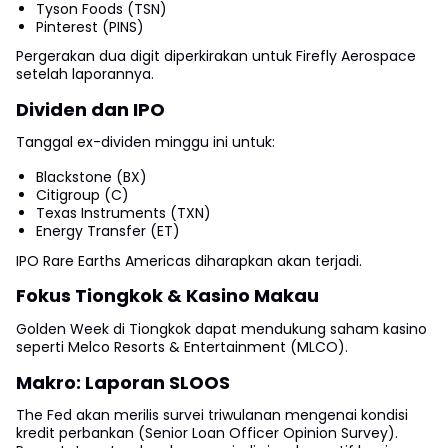
Tyson Foods (TSN)
Pinterest (PINS)
Pergerakan dua digit diperkirakan untuk Firefly Aerospace
setelah laporannya.
Dividen dan IPO
Tanggal ex-dividen minggu ini untuk:
Blackstone (BX)
Citigroup (C)
Texas Instruments (TXN)
Energy Transfer (ET)
IPO Rare Earths Americas diharapkan akan terjadi.
Fokus Tiongkok & Kasino Makau
Golden Week di Tiongkok dapat mendukung saham kasino
seperti Melco Resorts & Entertainment (MLCO).
Makro: Laporan SLOOS
The Fed akan merilis survei triwulanan mengenai kondisi
kredit perbankan (Senior Loan Officer Opinion Survey).