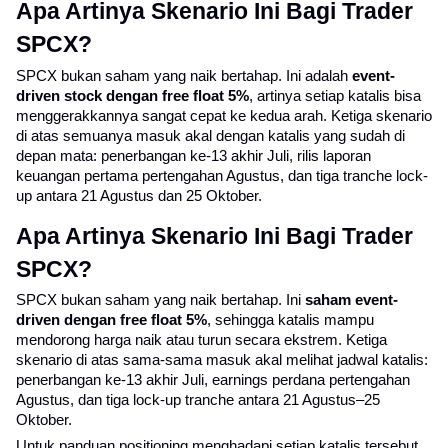
Apa Artinya Skenario Ini Bagi Trader 
SPCX?
SPCX bukan saham yang naik bertahap. Ini adalah 
event-
driven stock dengan free float 5%
, artinya setiap katalis bisa 
menggerakkannya sangat cepat ke kedua arah. Ketiga skenario 
di atas semuanya masuk akal dengan katalis yang sudah di 
depan mata: penerbangan ke-13 akhir Juli, rilis laporan 
keuangan pertama pertengahan Agustus, dan tiga tranche lock-
up antara 21 Agustus dan 25 Oktober.
Apa Artinya Skenario Ini Bagi Trader 
SPCX?
SPCX bukan saham yang naik bertahap. Ini 
saham event-
driven dengan free float 5%
, sehingga katalis mampu 
mendorong harga naik atau turun secara ekstrem. Ketiga 
skenario di atas sama-sama masuk akal melihat jadwal katalis: 
penerbangan ke-13 akhir Juli, earnings perdana pertengahan 
Agustus, dan tiga lock-up tranche antara 21 Agustus–25 
Oktober.
Untuk panduan positioning menghadapi setiap katalis tersebut, 