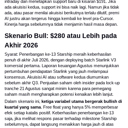
intraday dan menetapkan support baru di kisaran $191. Jika 
ada akuisisi kedua, support ini bisa naik lagi. Namun jika tidak 
ada, atau pasar menilai akuisisi berikutnya terlalu dilutif, premi 
AI justru akan tergerus hingga kembali ke level pra-Cursor. 
Kinerja harga sebelumnya tidak menjamin hasil masa depan.
Skenario Bull: $280 atau Lebih pada 
Akhir 2026
Syarat: Penerbangan ke-13 Starship meraih keberhasilan 
penuh di akhir Juli 2026, dengan deploying batch Starlink V3 
komersial pertama. Laporan keuangan Agustus menunjukkan 
pertumbuhan pendapatan Starlink yang jauh melampaui 
konsensus. Akuisisi AI atau software kedua diumumkan 
sebelum akhir Q3. Penjualan saham oleh insider pada lock-up 
tranche 21 Agustus sangat minim karena para pemegang 
saham masih mengharapkan potensi kenaikan lebih lanjut.
Dalam skenario ini, 
ketiga variabel utama bergerak bullish di 
kuartal yang sama
. Free float yang hanya 5% memperbesar 
efek setiap katalis positif. Keberhasilan penerbangan ke-13 
saja, jika melihat respons pasar terhadap milestone Starship 
sebelumnya, dapat langsung menaikkan harga jauh di atas 