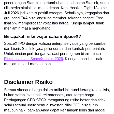
penerbangan Starship, pertumbuhan pendapatan Starlink, serta 
rilis berita akuisisi di masa depan. Keberhasilan Flight 13 akhir 
Juli 2026 jadi katalis positif tercepat. Sebaliknya, kegagalan dan 
grounded FAA bisa langsung memberi tekanan negatif. Free 
float 5% memperbesar volatilitas harga. Kinerja lampau tidak 
menjamin masa mendatang.
Berapakah nilai wajar saham SpaceX?
SpaceX IPO dengan valuasi enterprise value yang bersumber 
dari bisnis Starlink, jasa peluncuran, dan kontrak pemerintah. 
Untuk rincian perhitungan valuasi per segmen bisnis, baca 
Rincian valuasi SpaceX untuk 2026
. Kinerja masa lalu tidak 
menjamin hasil masa depan.
Disclaimer Risiko
Semua skenario harga dalam artikel ini murni kerangka analisis, 
bukan saran investasi, rekomendasi, atau target harga. 
Perdagangan CFD SPCX mengandung risiko besar dan tidak 
selalu sesuai untuk semua investor. Nilai CFD bisa turun 
maupun naik, bahkan Anda dapat kehilangan lebih dari modal 