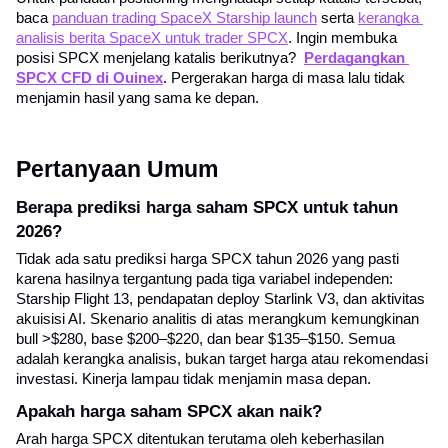
baca 
panduan trading SpaceX Starship launch
 serta 
kerangka 
analisis berita SpaceX untuk trader SPCX
. Ingin membuka 
posisi SPCX menjelang katalis berikutnya? 
Perdagangkan 
SPCX CFD di Ouinex
. Pergerakan harga di masa lalu tidak 
menjamin hasil yang sama ke depan.
Pertanyaan Umum
Berapa prediksi harga saham SPCX untuk tahun 
2026?
Tidak ada satu prediksi harga SPCX tahun 2026 yang pasti 
karena hasilnya tergantung pada tiga variabel independen: 
Starship Flight 13, pendapatan deploy Starlink V3, dan aktivitas 
akuisisi AI. Skenario analitis di atas merangkum kemungkinan 
bull >$280, base $200–$220, dan bear $135–$150. Semua 
adalah kerangka analisis, bukan target harga atau rekomendasi 
investasi. Kinerja lampau tidak menjamin masa depan.
Apakah harga saham SPCX akan naik?
Arah harga SPCX ditentukan terutama oleh keberhasilan 