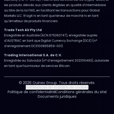
les produits dérivés aux clients éligibles en qualité d’intermédiaire
au titre de la loi FAIS, en facilitant les transactions pour Global
Markets LLC. N’agit ni en tant que teneur de marché ni en tant
qu’émetteur de produits financiers.
Trade Tech AU Pty Ltd
Enregistrée en Australie (ACN 675363747), enregistrée auprès
d’AUSTRAC en tant que Digital Currency Exchange (DCE) (n°
d’enregistrement DCE100865859-001).
Trading International S.A. de C.V.
Enregistrée au Salvador (n° d’enregistrement 2023110493), autorisée
en tant que fournisseur de services Bitcoin.
© 2026 Ouinex Group. Tous droits réservés.
Préférences en matière de cookies
Politique de confidentialité
Conditions générales du site
Documents juridiques