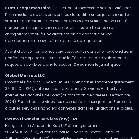
Statut réglementaire :
Le Groupe Ouinex exerce ses activités par
l’intermédiaire de plusieurs entités dans différentes juridictions. Le
statut réglementaire et les services proposés varient selon l’entité
concernée et la juridiction applicable. Toute référence à un
enregistrement ou à une autorisation ne constitue ni une
approbation ni un aval d’une autorité de régulation.
Avant d’utiliser l’un de nos services, veuillez consulter les Conditions
générales applicables ainsi que la Déclaration de divulgation des
risques disponibles dans la section
Documents juridiques
.
Global Markets LLC
Constituée à Saint-Vincent-et-les-Grenadines (n° d’enregistrement
3796 LLC 2024), autorisée par la Financial Services Authority à
exercer des activités de Forex (autorisation délivrée le 6 septembre
2024). Fournit des services liés aux actifs numériques, au Forex et à
d’autres services financiers connexes dans les juridictions éligibles.
Inzuzo Financial Services (Pty) Ltd
Enregistrée en Afrique du Sud (n° d’enregistrement
2024/485622/07), autorisée par la Financial Sector Conduct
Authority (FSP n° 54742). Fournit des services sur les crypto-actifs et