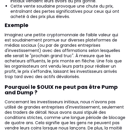
initiaux vendent leurs avoirs au prix gonflé.
Cette vente soudaine provoque une chute du prix,
entraînant des pertes significatives pour ceux qui ont
acheté à des prix plus élevés.
Exemple
Imaginez une petite cryptomonnaie de faible valeur qui
est soudainement promue sur diverses plateformes de
médias sociaux (ou par de grandes entreprises
d'investissement) avec des affirmations selon lesquelles
elle serait le "prochain grand truc". À mesure que les
acheteurs affluents, le prix monte en flèche. Une fois que
les organisateurs ont vendu leurs parts pour réaliser un
profit, le prix s'effondre, laissant les investisseurs arrivés
trop tard avec des actifs dévalorisés.
Pourquoi le $OUIX ne peut pas être Pump
and Dump ?
Concernant les investisseurs initiaux, nous n'avons pas
utilisé de grandes entreprises d'investissement, seulement
des traders de détail. Nous avons aussi stipulé des
conditions strictes, comme une longue période de blocage
de quatre ans. Cela signifie que les gens ne peuvent pas
vendre leurs coins lorsque nous lançons. De plus, la moitié