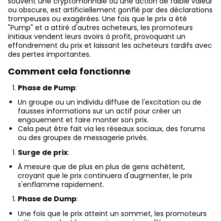
souvent une cryptomonnaie ou une action de faible valeur
ou obscure, est artificiellement gonflé par des déclarations
trompeuses ou exagérées. Une fois que le prix a été
"Pump" et a attiré d'autres acheteurs, les promoteurs
initiaux vendent leurs avoirs à profit, provoquant un
effondrement du prix et laissant les acheteurs tardifs avec
des pertes importantes.
Comment cela fonctionne
Phase de Pump
:
Un groupe ou un individu diffuse de l'excitation ou de
fausses informations sur un actif pour créer un
engouement et faire monter son prix.
Cela peut être fait via les réseaux sociaux, des forums
ou des groupes de messagerie privés.
Surge de prix
:
À mesure que de plus en plus de gens achètent,
croyant que le prix continuera d'augmenter, le prix
s'enflamme rapidement.
Phase de Dump
:
Une fois que le prix atteint un sommet, les promoteurs