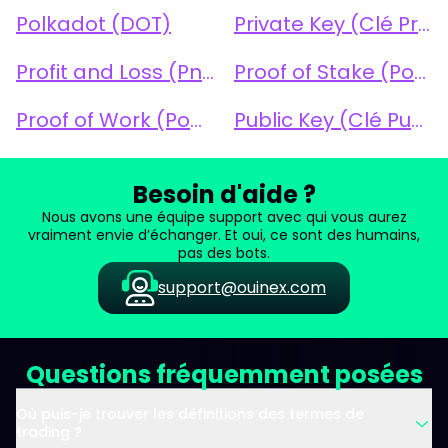
Polkadot (DOT)
Private Key (Clé Privée)
Profit and Loss (PnL)
Proof of Stake (PoS)
Proof of Work (PoW)
Public Key (Clé Publique)
Besoin d'aide ?
Nous avons une équipe support avec qui vous aurez
vraiment envie d’échanger. Et oui, ce sont des humains,
pas des bots.
support@ouinex.com
Questions fréquemment posées
Où puis-je trouver les définitions des termes de
trading ?