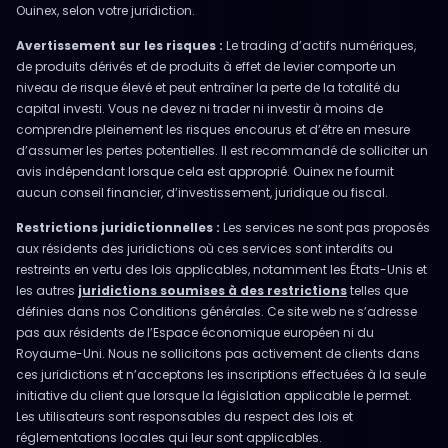
Ouinex, selon votre juridiction.
Avertissement sur les risques :
Le trading d’actifs numériques,
de produits dérivés et de produits à effet de levier comporte un
niveau de risque élevé et peut entraîner la perte de la totalité du
capital investi. Vous ne devez ni trader ni investir à moins de
comprendre pleinement les risques encourus et d’être en mesure
d’assumer les pertes potentielles. Il est recommandé de solliciter un
avis indépendant lorsque cela est approprié. Ouinex ne fournit
aucun conseil financier, d’investissement, juridique ou fiscal.
Restrictions juridictionnelles :
Les services ne sont pas proposés
aux résidents des juridictions où ces services sont interdits ou
restreints en vertu des lois applicables, notamment les États-Unis et
les autres
juridictions soumises à des restrictions
telles que
définies dans nos Conditions générales. Ce site web ne s’adresse
pas aux résidents de l’Espace économique européen ni du
Royaume-Uni. Nous ne sollicitons pas activement de clients dans
ces juridictions et n’acceptons les inscriptions effectuées à la seule
initiative du client que lorsque la législation applicable le permet.
Les utilisateurs sont responsables du respect des lois et
réglementations locales qui leur sont applicables.