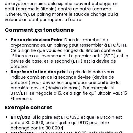
de cryptomonnaies, cela signifie souvent échanger un
actif (comme le Bitcoin) contre un autre (comme
l'Ethereum). Le pairing montre le taux de change ou la
valeur d'un actif par rapport à l'autre.
Comment ça fonctionne
Paires de devises Pairs
: Dans les marchés de
cryptomonnaies, un pairing peut ressembler à BTC/ETH.
Cela signifie que vous échangez du Bitcoin contre de
l'Ethereum ou inversement. Le premier actif (BTC) est la
devise de base, et le second (ETH) est la devise de
cotation.
Représentation des prix
: Le prix de la paire vous
indique combien de la seconde devise (devise de
cotation) vous devez échanger pour une unité de la
première devise (devise de base). Par exemple, si
BTC/ETH se négocie à 15, cela signifie qu'1 Bitcoin vaut 15
Ethereum.
Exemple concret
BTC/USD
: Si la paire est BTC/USD et que le Bitcoin est
coté à 30 000 $, cela signifie qu'1 BTC peut être
échangé contre 30 000 $.