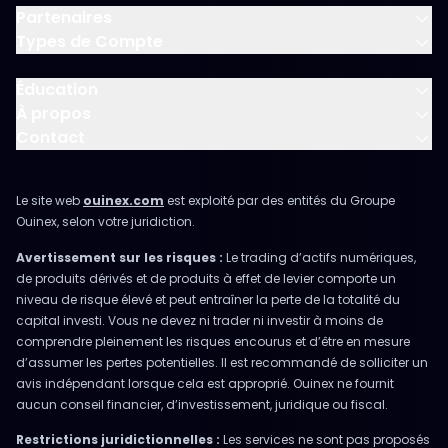
Partenaires
Types de Compte
Éducation
À propos
Contact
Le site web
ouinex.com
est exploité par des entités du Groupe
Ouinex, selon votre juridiction.
Avertissement sur les risques :
Le trading d’actifs numériques,
de produits dérivés et de produits à effet de levier comporte un
niveau de risque élevé et peut entraîner la perte de la totalité du
capital investi. Vous ne devez ni trader ni investir à moins de
comprendre pleinement les risques encourus et d’être en mesure
d’assumer les pertes potentielles. Il est recommandé de solliciter un
avis indépendant lorsque cela est approprié. Ouinex ne fournit
aucun conseil financier, d’investissement, juridique ou fiscal.
Restrictions juridictionnelles :
Les services ne sont pas proposés