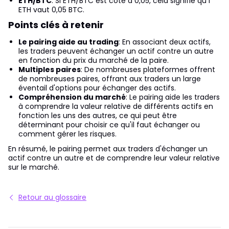
ETH/BTC
: Si ETH/BTC est coté à 0,05, cela signifie qu'1
ETH vaut 0,05 BTC.
Points clés à retenir
Le pairing aide au trading
: En associant deux actifs,
les traders peuvent échanger un actif contre un autre
en fonction du prix du marché de la paire.
Multiples paires
: De nombreuses plateformes offrent
de nombreuses paires, offrant aux traders un large
éventail d'options pour échanger des actifs.
Compréhension du marché
: Le pairing aide les traders
à comprendre la valeur relative de différents actifs en
fonction les uns des autres, ce qui peut être
déterminant pour choisir ce qu'il faut échanger ou
comment gérer les risques.
En résumé, le pairing permet aux traders d'échanger un
actif contre un autre et de comprendre leur valeur relative
sur le marché.
Retour au glossaire