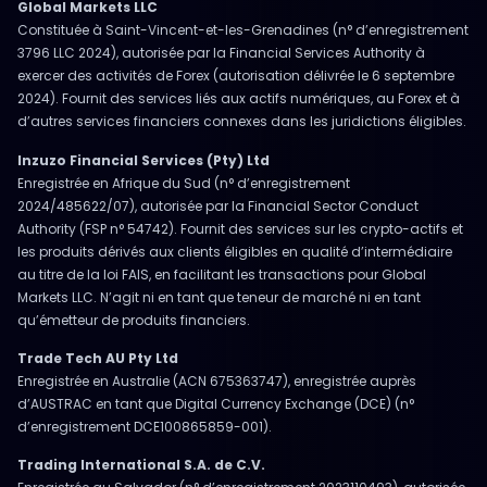
Global Markets LLC
Constituée à Saint-Vincent-et-les-Grenadines (n° d’enregistrement
3796 LLC 2024), autorisée par la Financial Services Authority à
exercer des activités de Forex (autorisation délivrée le 6 septembre
2024). Fournit des services liés aux actifs numériques, au Forex et à
d’autres services financiers connexes dans les juridictions éligibles.
Inzuzo Financial Services (Pty) Ltd
Enregistrée en Afrique du Sud (n° d’enregistrement
2024/485622/07), autorisée par la Financial Sector Conduct
Authority (FSP n° 54742). Fournit des services sur les crypto-actifs et
les produits dérivés aux clients éligibles en qualité d’intermédiaire
au titre de la loi FAIS, en facilitant les transactions pour Global
Markets LLC. N’agit ni en tant que teneur de marché ni en tant
qu’émetteur de produits financiers.
Trade Tech AU Pty Ltd
Enregistrée en Australie (ACN 675363747), enregistrée auprès
d’AUSTRAC en tant que Digital Currency Exchange (DCE) (n°
d’enregistrement DCE100865859-001).
Trading International S.A. de C.V.