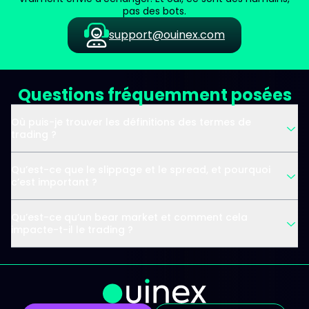
pas des bots.
support@ouinex.com
Questions fréquemment posées
Où puis-je trouver les définitions des termes de
trading ?
Qu’est-ce que le slippage et le spread, et pourquoi
c’est important ?
Qu’est-ce qu’un bear market et comment cela
impacte-t-il le trading ?