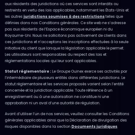
aux résidents des juridictions où ces services sont interdits ou
restreints en vertu des lois applicables, notamment les États-Unis et
les autres
juridictions soumises à des restrictions
telles que
définies dans nos Conditions générales. Ce site web ne s’adresse
pas aux résidents de l’Espace économique européen ni du
Royaume-Uni. Nous ne sollicitons pas activement de clients dans
ces juridictions et n’acceptons les inscriptions effectuées à la seule
initiative du client que lorsque la législation applicable le permet.
Les utilisateurs sont responsables du respect des lois et
réglementations locales qui leur sont applicables.
Statut réglementaire :
Le Groupe Ouinex exerce ses activités par
l’intermédiaire de plusieurs entités dans différentes juridictions. Le
statut réglementaire et les services proposés varient selon l’entité
concernée et la juridiction applicable. Toute référence à un
enregistrement ou à une autorisation ne constitue ni une
approbation ni un aval d’une autorité de régulation.
Avant d’utiliser l’un de nos services, veuillez consulter les Conditions
générales applicables ainsi que la Déclaration de divulgation des
risques disponibles dans la section
Documents juridiques
.