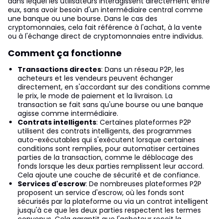
dans lequel les utilisateurs interagissent directement entre
eux, sans avoir besoin d'un intermédiaire central comme
une banque ou une bourse. Dans le cas des
cryptomonnaies, cela fait référence à l'achat, à la vente
ou à l'échange direct de cryptomonnaies entre individus.
Comment ça fonctionne
Transactions directes
: Dans un réseau P2P, les
acheteurs et les vendeurs peuvent échanger
directement, en s'accordant sur des conditions comme
le prix, le mode de paiement et la livraison. La
transaction se fait sans qu'une bourse ou une banque
agisse comme intermédiaire.
Contrats intelligents
: Certaines plateformes P2P
utilisent des contrats intelligents, des programmes
auto-exécutables qui s'exécutent lorsque certaines
conditions sont remplies, pour automatiser certaines
parties de la transaction, comme le déblocage des
fonds lorsque les deux parties remplissent leur accord.
Cela ajoute une couche de sécurité et de confiance.
Services d'escrow
: De nombreuses plateformes P2P
proposent un service d'escrow, où les fonds sont
sécurisés par la plateforme ou via un contrat intelligent
jusqu'à ce que les deux parties respectent les termes
convenus. Cela garantit que l'acheteur reçoit la