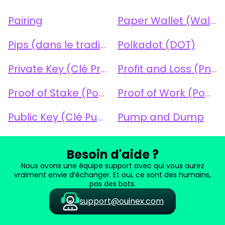
Pairing
Paper Wallet (Wallet Papier)
Pips (dans le trading)
Polkadot (DOT)
Private Key (Clé Privée)
Profit and Loss (PnL)
Proof of Stake (PoS)
Proof of Work (PoW)
Public Key (Clé Publique)
Pump and Dump
Besoin d'aide ?
Nous avons une équipe support avec qui vous aurez
vraiment envie d’échanger. Et oui, ce sont des humains,
pas des bots.
support@ouinex.com