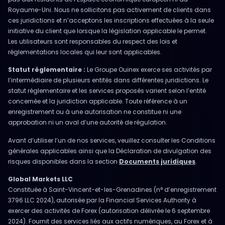
Royaume-Uni. Nous ne sollicitons pas activement de clients dans
ces juridictions et n’acceptons les inscriptions effectuées à la seule
initiative du client que lorsque la législation applicable le permet.
Les utilisateurs sont responsables du respect des lois et
réglementations locales qui leur sont applicables.
Statut réglementaire :
Le Groupe Ouinex exerce ses activités par
l’intermédiaire de plusieurs entités dans différentes juridictions. Le
statut réglementaire et les services proposés varient selon l’entité
concernée et la juridiction applicable. Toute référence à un
enregistrement ou à une autorisation ne constitue ni une
approbation ni un aval d’une autorité de régulation.
Avant d’utiliser l’un de nos services, veuillez consulter les Conditions
générales applicables ainsi que la Déclaration de divulgation des
risques disponibles dans la section
Documents juridiques
.
Global Markets LLC
Constituée à Saint-Vincent-et-les-Grenadines (n° d’enregistrement
3796 LLC 2024), autorisée par la Financial Services Authority à
exercer des activités de Forex (autorisation délivrée le 6 septembre
2024). Fournit des services liés aux actifs numériques, au Forex et à