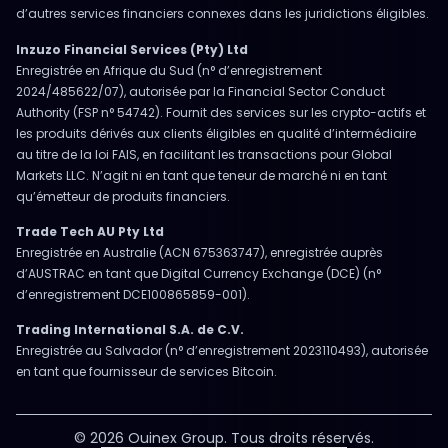
d’autres services financiers connexes dans les juridictions éligibles.
Inzuzo Financial Services (Pty) Ltd
Enregistrée en Afrique du Sud (n° d’enregistrement
2024/485622/07), autorisée par la Financial Sector Conduct
Authority (FSP n° 54742). Fournit des services sur les crypto-actifs et
les produits dérivés aux clients éligibles en qualité d’intermédiaire
au titre de la loi FAIS, en facilitant les transactions pour Global
Markets LLC. N’agit ni en tant que teneur de marché ni en tant
qu’émetteur de produits financiers.
Trade Tech AU Pty Ltd
Enregistrée en Australie (ACN 675363747), enregistrée auprès
d’AUSTRAC en tant que Digital Currency Exchange (DCE) (n°
d’enregistrement DCE100865859-001).
Trading International S.A. de C.V.
Enregistrée au Salvador (n° d’enregistrement 2023110493), autorisée
en tant que fournisseur de services Bitcoin.
© 2026 Ouinex Group. Tous droits réservés.