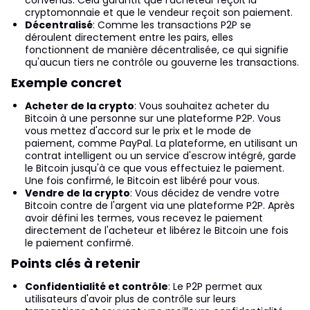
cryptomonnaie et que le vendeur reçoit son paiement.
Décentralisé
: Comme les transactions P2P se
déroulent directement entre les pairs, elles
fonctionnent de manière décentralisée, ce qui signifie
qu'aucun tiers ne contrôle ou gouverne les transactions.
Exemple concret
Acheter de la crypto
: Vous souhaitez acheter du
Bitcoin à une personne sur une plateforme P2P. Vous
vous mettez d'accord sur le prix et le mode de
paiement, comme PayPal. La plateforme, en utilisant un
contrat intelligent ou un service d'escrow intégré, garde
le Bitcoin jusqu'à ce que vous effectuiez le paiement.
Une fois confirmé, le Bitcoin est libéré pour vous.
Vendre de la crypto
: Vous décidez de vendre votre
Bitcoin contre de l'argent via une plateforme P2P. Après
avoir défini les termes, vous recevez le paiement
directement de l'acheteur et libérez le Bitcoin une fois
le paiement confirmé.
Points clés à retenir
Confidentialité et contrôle
: Le P2P permet aux
utilisateurs d'avoir plus de contrôle sur leurs