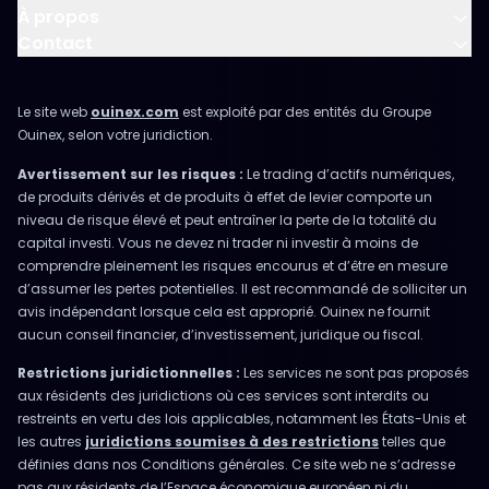
À propos
Contact
Le site web
ouinex.com
est exploité par des entités du Groupe
Ouinex, selon votre juridiction.
Avertissement sur les risques :
Le trading d’actifs numériques,
de produits dérivés et de produits à effet de levier comporte un
niveau de risque élevé et peut entraîner la perte de la totalité du
capital investi. Vous ne devez ni trader ni investir à moins de
comprendre pleinement les risques encourus et d’être en mesure
d’assumer les pertes potentielles. Il est recommandé de solliciter un
avis indépendant lorsque cela est approprié. Ouinex ne fournit
aucun conseil financier, d’investissement, juridique ou fiscal.
Restrictions juridictionnelles :
Les services ne sont pas proposés
aux résidents des juridictions où ces services sont interdits ou
restreints en vertu des lois applicables, notamment les États-Unis et
les autres
juridictions soumises à des restrictions
telles que
définies dans nos Conditions générales. Ce site web ne s’adresse
pas aux résidents de l’Espace économique européen ni du